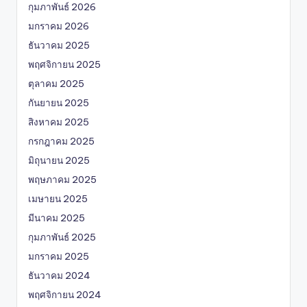
กุมภาพันธ์ 2026
มกราคม 2026
ธันวาคม 2025
พฤศจิกายน 2025
ตุลาคม 2025
กันยายน 2025
สิงหาคม 2025
กรกฎาคม 2025
มิถุนายน 2025
พฤษภาคม 2025
เมษายน 2025
มีนาคม 2025
กุมภาพันธ์ 2025
มกราคม 2025
ธันวาคม 2024
พฤศจิกายน 2024