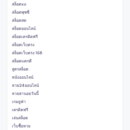
สล็อตxo
สล็อตพุซซี่
สล็อตสด
สล็อตออนไลน์
สล็อตเครดิตฟรี
สล็อตเว็บตรง
สล็อตเว็บตรง 168
สล็อตแตกดี
สูตรสล็อต
หนังออนไลน์
หวย24ออนไลน์
หวยฮานอยวันนี้
เกมยูฟ่า
เครดิตฟรี
เล่นสล็อต
เว็บซื้อหวย