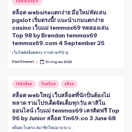
Posted
temmax69
in
สล็อต websiteแตกง่าย มือใหม่หัดเล่น
pgslot เริ่มตรงนี้! แนะนำเกมแตกง่าย
casino เว็บแม่ temmax69 ทดลองเล่น
Top 98 by Brendan temmax69
temmax69.com 4 September 25
เว็บไซต์สล็อตตรง จากค่าย PG สุ…
Paul Stewart
31 กรกฎาคม 2025
Posted
by
Posted
168สล็อต
ปั่นสล็อต
สล็อต
in
สล็อต webใหญ่ เว็บสล็อตที่นักปั่นต้องไม่
พลาด รวมโปรเด็ดจัดเต็มทุกวัน คาสิโน
ออนไลน์ เว็บแม่ temmax69 เครดิตฟรี Top
96 by Junior สล็อต Tm69.co 3 June 68
สล็อตเว็บตรง สมาชิกใหม่มาแรง แ…