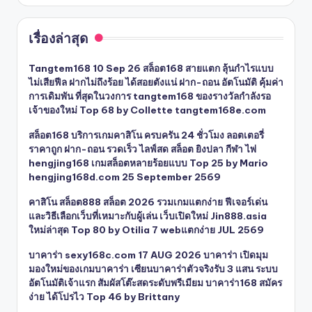
เรื่องล่าสุด
Tangtem168 10 Sep 26 สล็อต168 สายแตก ลุ้นกำไรแบบ
ไม่เสียฟีล ฝากไม่ถึงร้อย ได้สอยตังแน่ ฝาก-ถอน อัตโนมัติ คุ้มค่า
การเดิมพัน ที่สุดในวงการ tangtem168 ของรางวัลกำลังรอ
เจ้าของใหม่ Top 68 by Collette tangtem168e.com
สล็อต168 บริการเกมคาสิโน ครบครัน 24 ชั่วโมง ลอตเตอรี่
ราคาถูก ฝาก-ถอน รวดเร็ว ไลฟ์สด สล็อต ยิงปลา กีฬา ไพ่
hengjing168 เกมสล็อตหลายร้อยแบบ Top 25 by Mario
hengjing168d.com 25 September 2569
คาสิโน สล็อต888 สล็อต 2026 รวมเกมแตกง่าย ฟีเจอร์เด่น
และวิธีเลือกเว็บที่เหมาะกับผู้เล่น เว็บเปิดใหม่ Jin888.asia
ใหม่ล่าสุด Top 80 by Otilia 7 webแตกง่าย JUL 2569
บาคาร่า sexy168c.com 17 AUG 2026 บาคาร่า เปิดมุม
มองใหม่ของเกมบาคาร่า เซียนบาคาร่าตัวจริงรับ 3 แสน ระบบ
อัตโนมัติเจ้าแรก สัมผัสโต๊ะสดระดับพรีเมียม บาคาร่า168 สมัคร
ง่าย ได้โปรไว Top 46 by Brittany