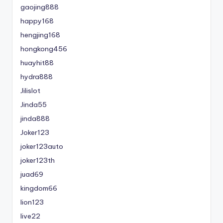
gaojing888
happy168
hengjing168
hongkong456
huayhit88
hydra888
Jilislot
Jinda55
jinda888
Joker123
joker123auto
joker123th
juad69
kingdom66
lion123
live22