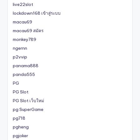
live22slot
lockdown168 เข้าสู่ระบบ
macau69
macau69 สมัคร
monkey789
ngernn
p2vvip
panama888
panda555
PG
PG Slot
PG Slot เว็บใหม่
pg SuperGame
pg718
pgheng
pgjoker