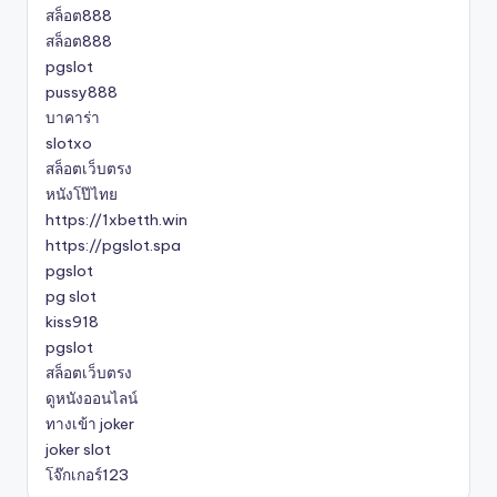
สล็อต888
สล็อต888
pgslot
pussy888
บาคาร่า
slotxo
สล็อตเว็บตรง
หนังโป๊ไทย
https://1xbetth.win
https://pgslot.spa
pgslot
pg slot
kiss918
pgslot
สล็อตเว็บตรง
ดูหนังออนไลน์
ทางเข้า joker
joker slot
โจ๊กเกอร์123