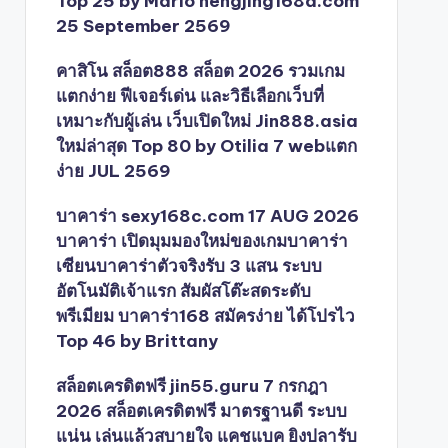
Top 25 by Mario hengjing168d.com
25 September 2569
คาสิโน สล็อต888 สล็อต 2026 รวมเกม
แตกง่าย ฟีเจอร์เด่น และวิธีเลือกเว็บที่
เหมาะกับผู้เล่น เว็บเปิดใหม่ Jin888.asia
ใหม่ล่าสุด Top 80 by Otilia 7 webแตก
ง่าย JUL 2569
บาคาร่า sexy168c.com 17 AUG 2026
บาคาร่า เปิดมุมมองใหม่ของเกมบาคาร่า
เซียนบาคาร่าตัวจริงรับ 3 แสน ระบบ
อัตโนมัติเจ้าแรก สัมผัสโต๊ะสดระดับ
พรีเมียม บาคาร่า168 สมัครง่าย ได้โปรไว
Top 46 by Brittany
สล็อตเครดิตฟรี jin55.guru 7 กรกฎา
2026 สล็อตเครดิตฟรี มาตรฐานดี ระบบ
แน่น เล่นแล้วสบายใจ แคชแบค ยิงปลารับ