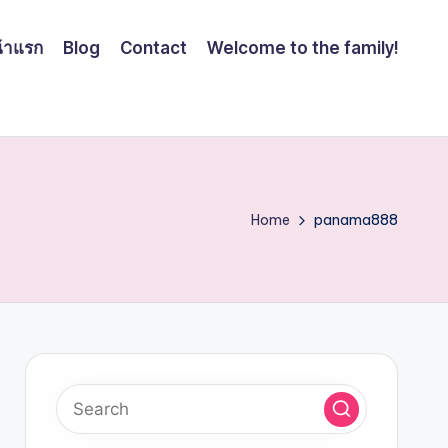
้าแรก
Blog
Contact
Welcome to the family!
Home
panama888