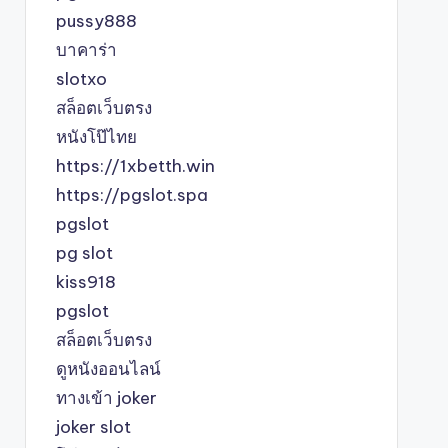
pussy888
บาคาร่า
slotxo
สล็อตเว็บตรง
หนังโป๊ไทย
https://1xbetth.win
https://pgslot.spa
pgslot
pg slot
kiss918
pgslot
สล็อตเว็บตรง
ดูหนังออนไลน์
ทางเข้า joker
joker slot