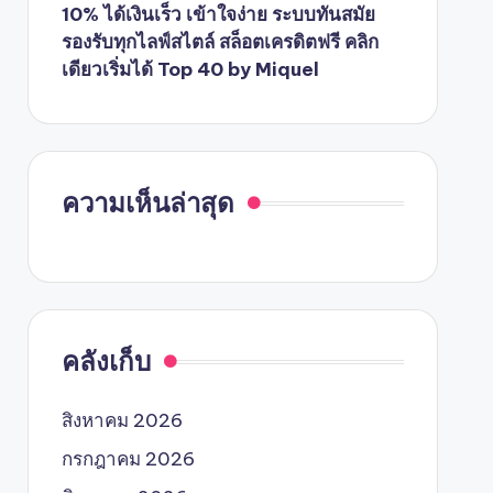
10% ได้เงินเร็ว เข้าใจง่าย ระบบทันสมัย
รองรับทุกไลฟ์สไตล์ สล็อตเครดิตฟรี คลิก
เดียวเริ่มได้ Top 40 by Miquel
ความเห็นล่าสุด
คลังเก็บ
สิงหาคม 2026
กรกฎาคม 2026