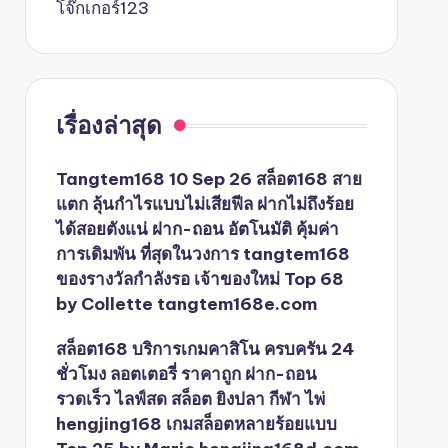
โจ๊กเกอร์123
เรื่องล่าสุด
Tangtem168 10 Sep 26 สล็อต168 สาย
แตก ลุ้นกำไรแบบไม่เสียฟีล ฝากไม่ถึงร้อย
ได้สอยตังแน่ ฝาก-ถอน อัตโนมัติ คุ้มค่า
การเดิมพัน ที่สุดในวงการ tangtem168
ของรางวัลกำลังรอ เจ้าของใหม่ Top 68
by Collette tangtem168e.com
สล็อต168 บริการเกมคาสิโน ครบครัน 24
ชั่วโมง ลอตเตอรี่ ราคาถูก ฝาก-ถอน
รวดเร็ว ไลฟ์สด สล็อต ยิงปลา กีฬา ไพ่
hengjing168 เกมสล็อตหลายร้อยแบบ