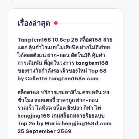
เรื่องล่าสุด
Tangtem168 10 Sep 26 สล็อต168 สาย
แตก ลุ้นกำไรแบบไม่เสียฟีล ฝากไม่ถึงร้อย
ได้สอยตังแน่ ฝาก-ถอน อัตโนมัติ คุ้มค่า
การเดิมพัน ที่สุดในวงการ tangtem168
ของรางวัลกำลังรอ เจ้าของใหม่ Top 68
by Collette tangtem168e.com
สล็อต168 บริการเกมคาสิโน ครบครัน 24
ชั่วโมง ลอตเตอรี่ ราคาถูก ฝาก-ถอน
รวดเร็ว ไลฟ์สด สล็อต ยิงปลา กีฬา ไพ่
hengjing168 เกมสล็อตหลายร้อยแบบ
Top 25 by Mario hengjing168d.com
25 September 2569