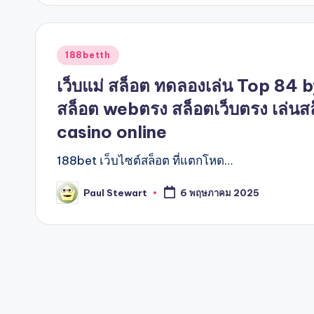
Posted
188betth
in
เว็บแม่ สล็อต ทดลองเล่น Top 84
สล็อต webตรง สล็อตเว็บตรง เล่นสล็อ
casino online
188bet เว็บไซต์สล็อต ที่แตกโหด…
Paul Stewart
6 พฤษภาคม 2025
Posted
by