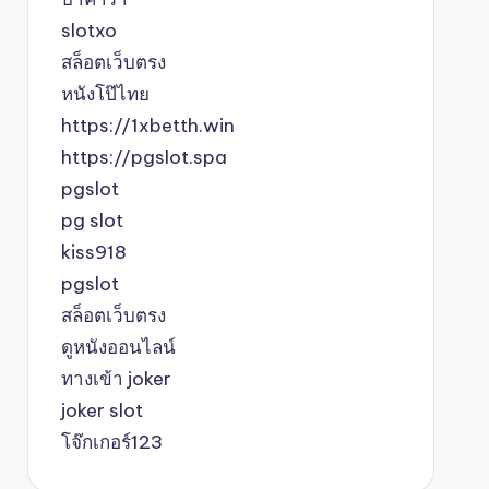
slotxo
สล็อตเว็บตรง
หนังโป๊ไทย
https://1xbetth.win
https://pgslot.spa
pgslot
pg slot
kiss918
pgslot
สล็อตเว็บตรง
ดูหนังออนไลน์
ทางเข้า joker
joker slot
โจ๊กเกอร์123