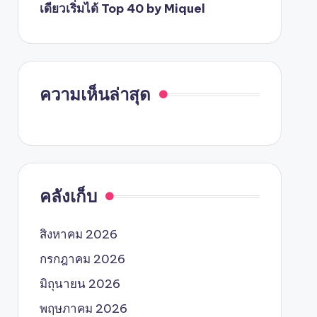
เดียวเริ่มได้ Top 40 by Miquel
ความเห็นล่าสุด
คลังเก็บ
สิงหาคม 2026
กรกฎาคม 2026
มิถุนายน 2026
พฤษภาคม 2026