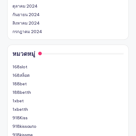
ตุลาคม 2024
กันยายน 2024
สิงหาคม 2024
กรกฎาคม 2024
หมวดหมู่
168slot
168สล็อต
188bet
188betth
1xbet
1xbetth
918Kiss
918kissauto
918kissme