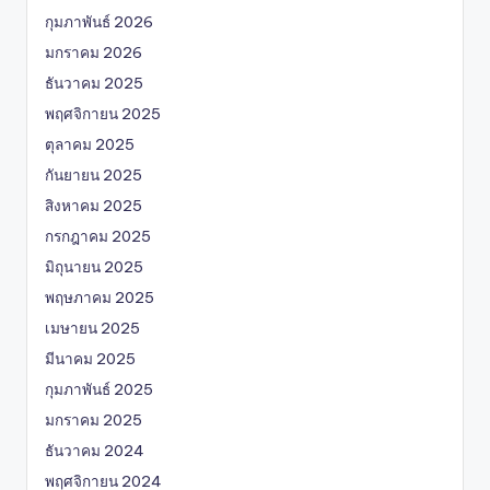
กุมภาพันธ์ 2026
มกราคม 2026
ธันวาคม 2025
พฤศจิกายน 2025
ตุลาคม 2025
กันยายน 2025
สิงหาคม 2025
กรกฎาคม 2025
มิถุนายน 2025
พฤษภาคม 2025
เมษายน 2025
มีนาคม 2025
กุมภาพันธ์ 2025
มกราคม 2025
ธันวาคม 2024
พฤศจิกายน 2024