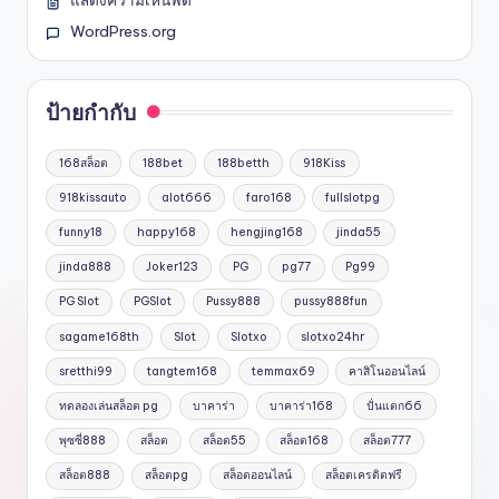
แสดงความเห็นฟีด
WordPress.org
ป้ายกำกับ
168สล็อต
188bet
188betth
918Kiss
918kissauto
alot666
faro168
fullslotpg
funny18
happy168
hengjing168
jinda55
jinda888
Joker123
PG
pg77
Pg99
PG Slot
PGSlot
Pussy888
pussy888fun
sagame168th
Slot
Slotxo
slotxo24hr
sretthi99
tangtem168
temmax69
คาสิโนออนไลน์
ทดลองเล่นสล็อต pg
บาคาร่า
บาคาร่า168
ปั่นแตก66
พุซซี่888
สล็อต
สล็อต55
สล็อต168
สล็อต777
สล็อต888
สล็อตpg
สล็อตออนไลน์
สล็อตเครดิตฟรี