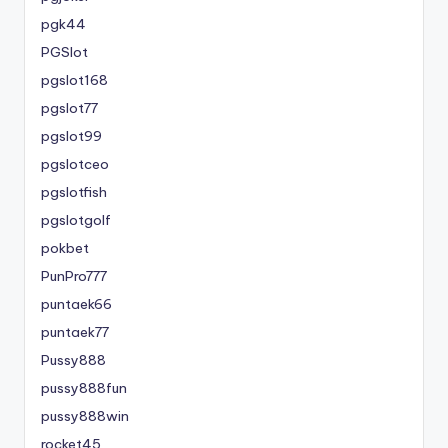
pgk44
PGSlot
pgslot168
pgslot77
pgslot99
pgslotceo
pgslotfish
pgslotgolf
pokbet
PunPro777
puntaek66
puntaek77
Pussy888
pussy888fun
pussy888win
rocket45