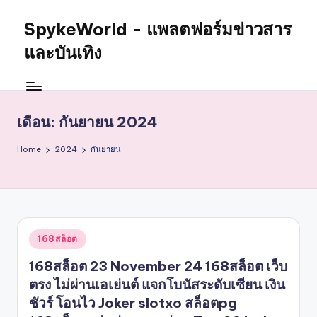
SpykeWorld - แพลตฟอร์มข่าวสาร
และบันเทิง
เดือน:
กันยายน 2024
Home
2024
กันยายน
Posted
168สล็อต
in
168สล็อต 23 November 24 168สล็อต เว็บ
ตรง ไม่ผ่านเอเย่นต์ แจกโบนัสระดับเซียน เงิน
ชัวร์ โอนไว Joker slotxo สล็อตpg