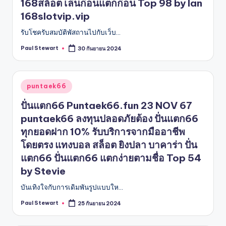
168สล็อต เล่นก่อนแตกก่อน Top 98 by Ian
168slotvip.vip
รับโชครับสมบัติพัสถานไปกับเว็บ…
Paul Stewart
30 กันยายน 2024
Posted
by
Posted
puntaek66
in
ปั่นแตก66 Puntaek66.fun 23 NOV 67
puntaek66 ลงทุนปลอดภัยต้อง ปั่นแตก66
ทุกยอดฝาก 10% รับบริการจากมืออาชีพ
โดยตรง แทงบอล สล็อต ยิงปลา บาคาร่า ปั่น
แตก66 ปั่นแตก66 แตกง่ายตามชื่อ Top 54
by Stevie
บันเทิงใจกับการเดิมพันรูปแบบให…
Paul Stewart
25 กันยายน 2024
Posted
by