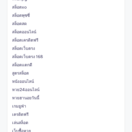
สล็อตxo
สล็อตพุซซี่
สล็อตสด
สล็อตออนไลน์
สล็อตเครดิตฟรี
สล็อตเว็บตรง
สล็อตเว็บตรง 168
สล็อตแตกดี
สูตรสล็อต
หนังออนไลน์
หวย24ออนไลน์
หวยฮานอยวันนี้
เกมยูฟ่า
เครดิตฟรี
เล่นสล็อต
เว็บซื้อหวย