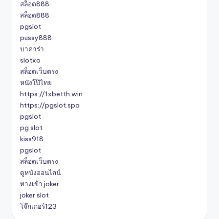
สล็อต888
สล็อต888
pgslot
pussy888
บาคาร่า
slotxo
สล็อตเว็บตรง
หนังโป๊ไทย
https://1xbetth.win
https://pgslot.spa
pgslot
pg slot
kiss918
pgslot
สล็อตเว็บตรง
ดูหนังออนไลน์
ทางเข้า joker
joker slot
โจ๊กเกอร์123