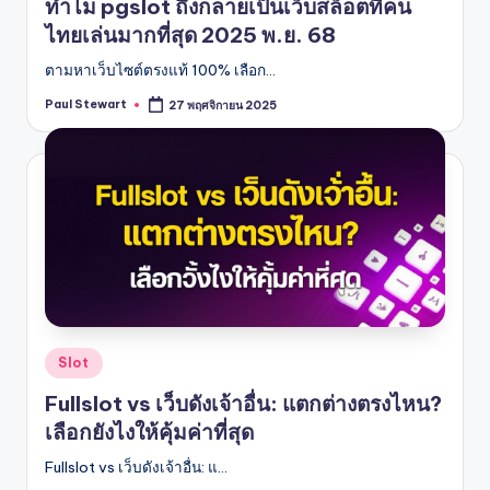
ทำไม pgslot ถึงกลายเป็นเว็บสล็อตที่คน
ไทยเล่นมากที่สุด 2025 พ.ย. 68
ตามหาเว็บไซต์ตรงแท้ 100% เลือก…
Paul Stewart
27 พฤศจิกายน 2025
Posted
by
Posted
Slot
in
Fullslot vs เว็บดังเจ้าอื่น: แตกต่างตรงไหน?
เลือกยังไงให้คุ้มค่าที่สุด
Fullslot vs เว็บดังเจ้าอื่น: แ…