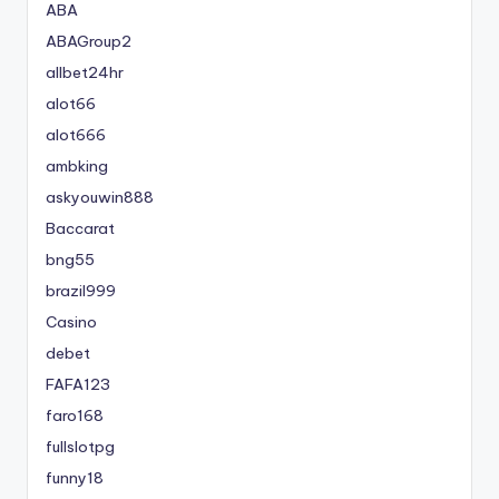
ABA
ABAGroup2
allbet24hr
alot66
alot666
ambking
askyouwin888
Baccarat
bng55
brazil999
Casino
debet
FAFA123
faro168
fullslotpg
funny18