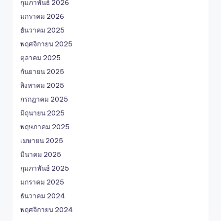
กุมภาพันธ์ 2026
มกราคม 2026
ธันวาคม 2025
พฤศจิกายน 2025
ตุลาคม 2025
กันยายน 2025
สิงหาคม 2025
กรกฎาคม 2025
มิถุนายน 2025
พฤษภาคม 2025
เมษายน 2025
มีนาคม 2025
กุมภาพันธ์ 2025
มกราคม 2025
ธันวาคม 2024
พฤศจิกายน 2024