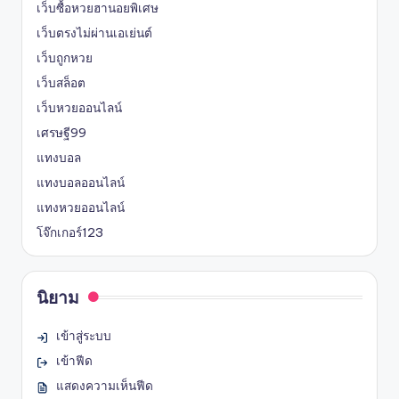
เว็บซื้อหวยฮานอยพิเศษ
เว็บตรงไม่ผ่านเอเย่นต์
เว็บถูกหวย
เว็บสล็อต
เว็บหวยออนไลน์
เศรษฐี99
แทงบอล
แทงบอลออนไลน์
แทงหวยออนไลน์
โจ๊กเกอร์123
นิยาม
เข้าสู่ระบบ
เข้าฟีด
แสดงความเห็นฟีด