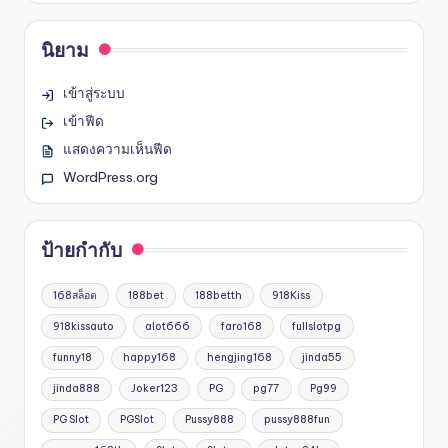
นิยาม
เข้าสู่ระบบ
เข้าฟีด
แสดงความเห็นฟีด
WordPress.org
ป้ายกำกับ
168สล็อต
188bet
188betth
918Kiss
918kissauto
alot666
faro168
fullslotpg
funny18
happy168
hengjing168
jinda55
jinda888
Joker123
PG
pg77
Pg99
PG Slot
PGSlot
Pussy888
pussy888fun