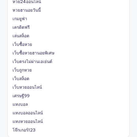
หวย24ออนไลน์
หวยฮานอยวันนี้
เกมยูฟ่า
เครดิตฟรี
เล่นสล็อต
เว็บซื้อหวย
เว็บซื้อหวยฮานอยพิเศษ
เว็บตรงไม่ผ่านเอเย่นต์
เว็บถูกหวย
เว็บสล็อต
เว็บหวยออนไลน์
เศรษฐี99
แทงบอล
แทงบอลออนไลน์
แทงหวยออนไลน์
โจ๊กเกอร์123