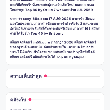
คาสิโน สล็อต888 สล็อต 2026 รวมเกมแตกง่าย ฟีเจอร์เด่น
และวิธีเลือกเว็บที่เหมาะกับผู้เล่น เว็บเปิดใหม่ Jin888.asia
ใหม่ล่าสุด Top 80 by Otilia 7 webแตกง่าย JUL 2569
บาคาร่า sexy168c.com 17 AUG 2026 บาคาร่า เปิดมุม
มองใหม่ของเกมบาคาร่า เซียนบาคาร่าตัวจริงรับ 3 แสน ระบบ
อัตโนมัติเจ้าแรก สัมผัสโต๊ะสดระดับพรีเมียม บาคาร่า168 สมัคร
ง่าย ได้โปรไว Top 46 by Brittany
สล็อตเครดิตฟรี jin55.guru 7 กรกฎา 2026 สล็อตเครดิตฟรี
มาตรฐานดี ระบบแน่น เล่นแล้วสบายใจ แคชแบค ยิงปลารับ
10% ได้เงินเร็ว เข้าใจง่าย ระบบทันสมัย รองรับทุกไลฟ์สไตล์
สล็อตเครดิตฟรี คลิกเดียวเริ่มได้ Top 40 by Miquel
ความเห็นล่าสุด
คลังเก็บ