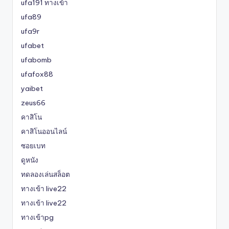
ufa191 ทางเข้า
ufa89
ufa9r
ufabet
ufabomb
ufafox88
yaibet
zeus66
คาสิโน
คาสิโนออนไลน์
ซอยเบท
ดูหนัง
ทดลองเล่นสล็อต
ทางเข้า live22
ทางเข้า live22
ทางเข้าpg