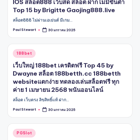
IOS สล็อต888 เว็บสด สล็อต ฝากไม่มีขั้นต่ำ
Top 15 by Brigitte Gaojing888.live
สล็อต888 ไม่ผ่านเอเย่นต์ มีเกม…
Paul Stewart
30 มกราคม 2025
Posted
by
Posted
188bet
in
เว็บใหญ่ 188bet เครดิตฟรี Top 45 by
Dwayne สล็อต 188betth.cc 188betth
websiteแตกง่าย ทดลองเล่นสล็อตฟรี ทุก
ค่าย 1 เมษายน 2568 พนันออนไลน์
สล็อต เว็บตรง ลิขสิทธิ์แท้ ฝาก…
Paul Stewart
30 มกราคม 2025
Posted
by
Posted
PGSlot
in