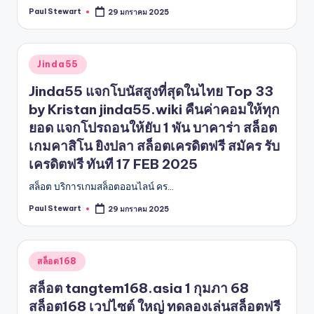
Paul Stewart
29 มกราคม 2025
Posted
by
Posted
Jinda55
in
Jinda55 แจกโบนัสสูงที่สุดในไทย Top 33
by Kristan jinda55.wiki คืนค่าคอมให้ทุก
ยอด แจกโปรถอนให้ยับ 1 พัน บาคาร่า สล็อต
เกมคาสิโน ยิงปลา สล็อตเครดิตฟรี สมัคร รับ
เครดิตฟรี ทันที 17 FEB 2025
สล็อต บริการเกมสล็อตออนไลน์ คร…
Paul Stewart
29 มกราคม 2025
Posted
by
Posted
สล็อต168
in
สล็อต tangtem168.asia 1 กุมภา 68
สล็อต168 เวปไซต์ ใหญ่ ทดลองเล่นสล็อตฟรี