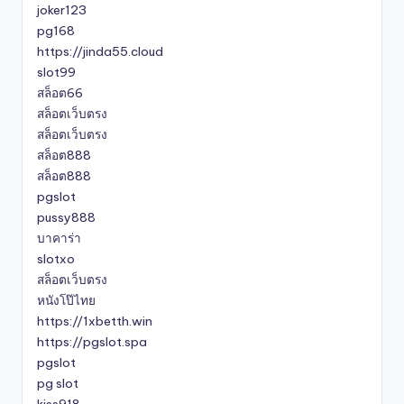
joker123
pg168
https://jinda55.cloud
slot99
สล็อต66
สล็อตเว็บตรง
สล็อตเว็บตรง
สล็อต888
สล็อต888
pgslot
pussy888
บาคาร่า
slotxo
สล็อตเว็บตรง
หนังโป๊ไทย
https://1xbetth.win
https://pgslot.spa
pgslot
pg slot