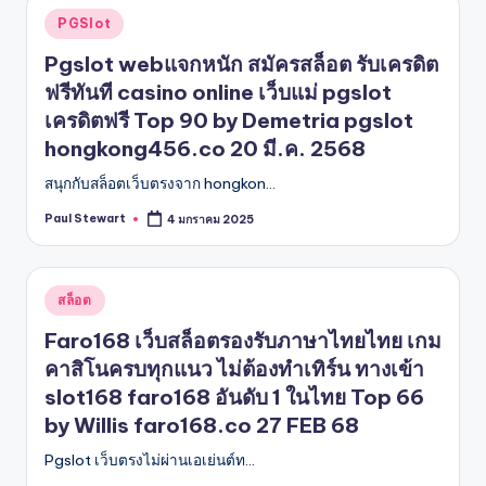
Posted
PGSlot
in
Pgslot webแจกหนัก สมัครสล็อต รับเครดิต
ฟรีทันที casino online เว็บแม่ pgslot
เครดิตฟรี Top 90 by Demetria pgslot
hongkong456.co 20 มี.ค. 2568
สนุกกับสล็อตเว็บตรงจาก hongkon…
Paul Stewart
4 มกราคม 2025
Posted
by
Posted
สล็อต
in
Faro168 เว็บสล็อตรองรับภาษาไทยไทย เกม
คาสิโนครบทุกแนว ไม่ต้องทำเทิร์น ทางเข้า
slot168 faro168 อันดับ 1 ในไทย Top 66
by Willis faro168.co 27 FEB 68
Pgslot เว็บตรงไม่ผ่านเอเย่นต์ท…