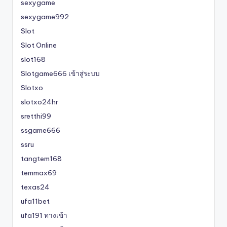
sexygame
sexygame992
Slot
Slot Online
slot168
Slotgame666 เข้าสู่ระบบ
Slotxo
slotxo24hr
sretthi99
ssgame666
ssru
tangtem168
temmax69
texas24
ufa11bet
ufa191 ทางเข้า