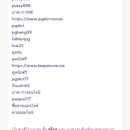
pussy888
บาคาร่า168
https://www.pgslot.movie
pgslot
pgheng99
fullslotpg
live22
ดูหนัง
ดูหนังฟรี
https://www.keepmovie.me
ดูหนังฟรี
pgslot77
ปั่นแตก66
บาคาร่าออนไลน์
punpro777
ซื้อหวยออนไลน์
หวยออนไลน์
เว็บคาสิโนน่าเล่น ทั้ง
สล็อต
และ
บาคาร่า
ตึงจริงแตกบ่อยมาก