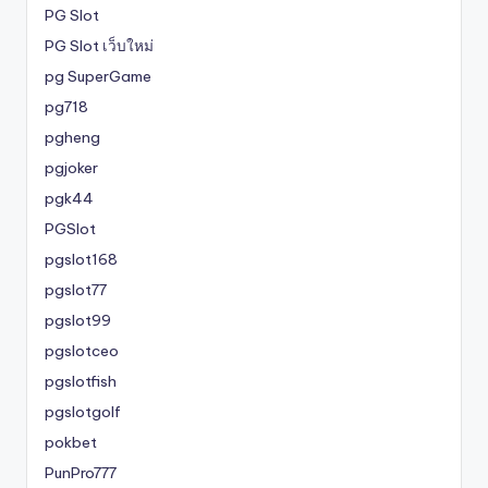
PG Slot
PG Slot เว็บใหม่
pg SuperGame
pg718
pgheng
pgjoker
pgk44
PGSlot
pgslot168
pgslot77
pgslot99
pgslotceo
pgslotfish
pgslotgolf
pokbet
PunPro777