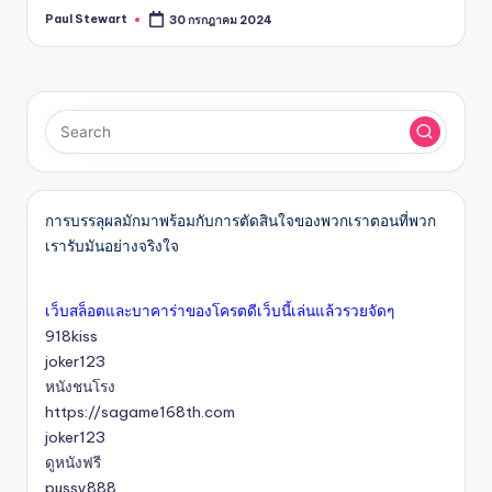
Paul Stewart
30 กรกฎาคม 2024
Posted
by
การบรรลุผลมักมาพร้อมกับการตัดสินใจของพวกเราตอนที่พวก
เรารับมันอย่างจริงใจ
เว็บสล็อตและบาคาร่าของโครตดีเว็บนี้เล่นแล้วรวยจัดๆ
918kiss
joker123
หนังชนโรง
https://sagame168th.com
joker123
ดูหนังฟรี
pussy888