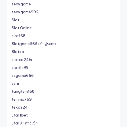
sexygame
sexygame992
Slot
Slot Online
slot168
Slotgame666 เข้าสู่ระบบ
Slotxo
slotxo24hr
sretthi99
ssgame666
ssru
tangtem168
temmax69
texas24
ufa11bet
ufa191 ทางเข้า