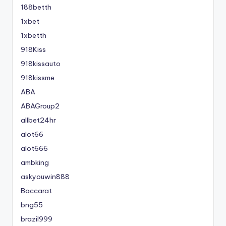
188betth
1xbet
1xbetth
918Kiss
918kissauto
918kissme
ABA
ABAGroup2
allbet24hr
alot66
alot666
ambking
askyouwin888
Baccarat
bng55
brazil999