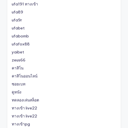
ufa191 ทางเข้า
ufa89
ufa9r
ufabet
ufabomb
ufafox88
yaibet
zeus66
คาสิโน
คาสิโนออนไลน์
ซอยเบท
ดูหนัง
ทดลองเล่นสล็อต
ทางเข้า live22
ทางเข้า live22
ทางเข้าpg