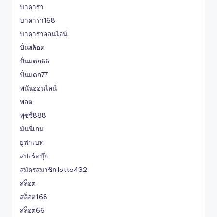
บาคาร่า
บาคาร่า168
บาคาร่าออนไลน์
ปั่นสล็อต
ปั่นแตก66
ปั่นแตก77
พนันออนไลน์
พอต
พุซซี่888
มันนี่เกม
ยูฟ่าเบท
สปอร์ตบุ๊ก
สมัครสมาชิก lotto432
สล็อต
สล็อต168
สล็อต66