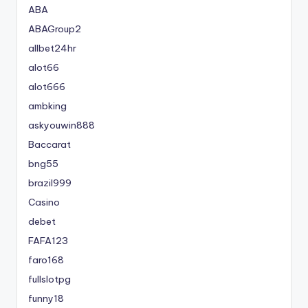
ABA
ABAGroup2
allbet24hr
alot66
alot666
ambking
askyouwin888
Baccarat
bng55
brazil999
Casino
debet
FAFA123
faro168
fullslotpg
funny18