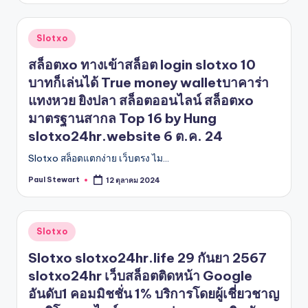
Posted
Slotxo
in
สล็อตxo ทางเข้าสล็อต login slotxo 10
บาทก็เล่นได้ True money walletบาคาร่า
แทงหวย ยิงปลา สล็อตออนไลน์ สล็อตxo
มาตรฐานสากล Top 16 by Hung
slotxo24hr.website 6 ต.ค. 24
Slotxo สล็อตแตกง่าย เว็บตรง ไม…
Paul Stewart
12 ตุลาคม 2024
Posted
by
Posted
Slotxo
in
Slotxo slotxo24hr.life 29 กันยา 2567
slotxo24hr เว็บสล็อตติดหน้า Google
อันดับ1 คอมมิชชั่น 1% บริการโดยผู้เชี่ยวชาญ