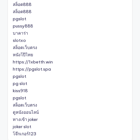
สล็อต888
สล็อต888
pgslot
pussy888
บาคาร่า
slotxo
สล็อตเว็บตรง
หนังโป๊ไทย
https://1xbetth.win
https://pgslot.spa
pgslot
pg slot
kiss918
pgslot
สล็อตเว็บตรง
ดูหนังออนไลน์
ทางเข้า joker
joker slot
โจ๊กเกอร์123