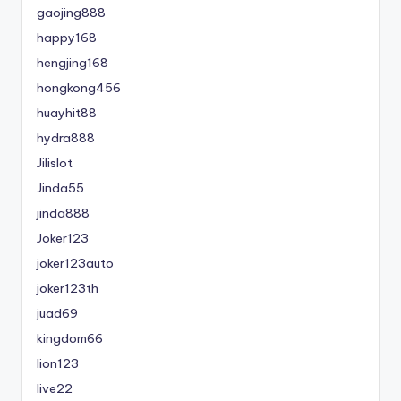
gaojing888
happy168
hengjing168
hongkong456
huayhit88
hydra888
Jilislot
Jinda55
jinda888
Joker123
joker123auto
joker123th
juad69
kingdom66
lion123
live22