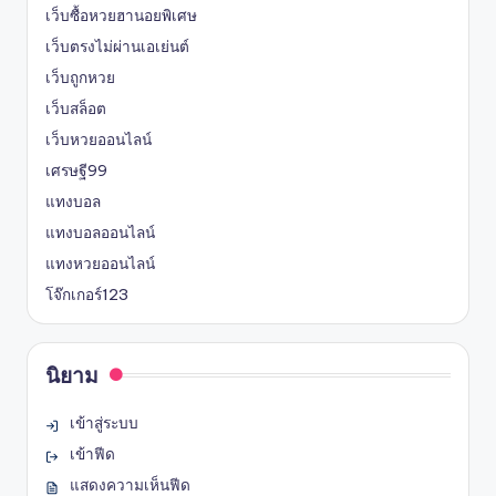
เว็บซื้อหวยฮานอยพิเศษ
เว็บตรงไม่ผ่านเอเย่นต์
เว็บถูกหวย
เว็บสล็อต
เว็บหวยออนไลน์
เศรษฐี99
แทงบอล
แทงบอลออนไลน์
แทงหวยออนไลน์
โจ๊กเกอร์123
นิยาม
เข้าสู่ระบบ
เข้าฟีด
แสดงความเห็นฟีด