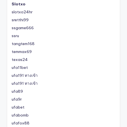
Slotxo
slotxo24hr
sretthi99
ssgame666
ssru
tangtem168
temmax69
texas24
ufa11bet
ufa191 ทางเข้า
ufa191 ทางเข้า
ufa89
ufa9r
ufabet
ufabomb
ufafox88