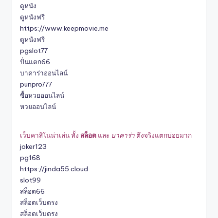
ดูหนัง
ดูหนังฟรี
https://www.keepmovie.me
ดูหนังฟรี
pgslot77
ปั่นแตก66
บาคาร่าออนไลน์
punpro777
ซื้อหวยออนไลน์
หวยออนไลน์
เว็บคาสิโนน่าเล่น ทั้ง
สล็อต
และ
บาคาร่า
ตึงจริงแตกบ่อยมาก
joker123
pg168
https://jinda55.cloud
slot99
สล็อต66
สล็อตเว็บตรง
สล็อตเว็บตรง