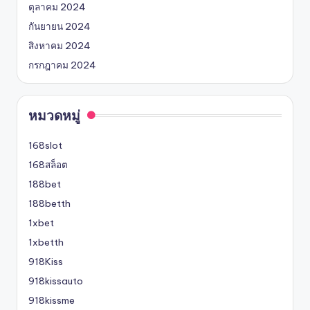
ตุลาคม 2024
กันยายน 2024
สิงหาคม 2024
กรกฎาคม 2024
หมวดหมู่
168slot
168สล็อต
188bet
188betth
1xbet
1xbetth
918Kiss
918kissauto
918kissme