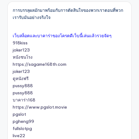
การบรรลุผลมักมาพร้อมกับการตัดสินใจของพวกเราตอนที่พวก
เรารับมันอย่างจริงใจ
เว็บสล็อตและบาคาร่าของโครตดีเว็บนี้เล่นแล้วรวยจัดๆ
918kiss
joker123
หนังชนโรง
https://sagame168th.com
joker123
ดูหนังฟรี
pussy888
pussy888
บาคาร่า168
https://www.pgslot.movie
pgslot
pgheng99
fullslotpg
live22