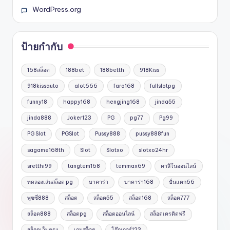
WordPress.org
ป้ายกำกับ
168สล็อต
188bet
188betth
918Kiss
918kissauto
alot666
faro168
fullslotpg
funny18
happy168
hengjing168
jinda55
jinda888
Joker123
PG
pg77
Pg99
PG Slot
PGSlot
Pussy888
pussy888fun
sagame168th
Slot
Slotxo
slotxo24hr
sretthi99
tangtem168
temmax69
คาสิโนออนไลน์
ทดลองเล่นสล็อต pg
บาคาร่า
บาคาร่า168
ปั่นแตก66
พุซซี่888
สล็อต
สล็อต55
สล็อต168
สล็อต777
สล็อต888
สล็อตpg
สล็อตออนไลน์
สล็อตเครดิตฟรี
สล็อตเว็บตรง
เกมสล็อต
โจ๊กเกอร์123