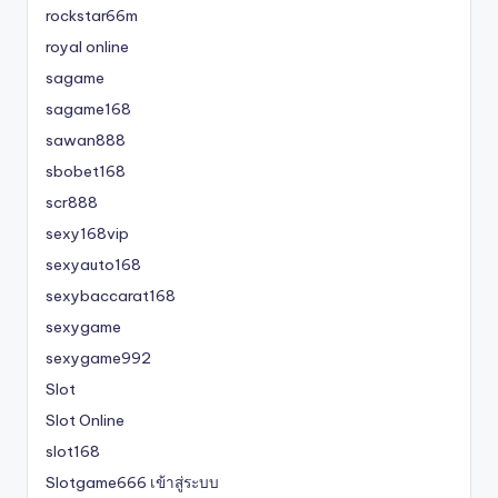
rockstar66m
royal online
sagame
sagame168
sawan888
sbobet168
scr888
sexy168vip
sexyauto168
sexybaccarat168
sexygame
sexygame992
Slot
Slot Online
slot168
Slotgame666 เข้าสู่ระบบ