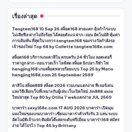
เรื่องล่าสุด
Tangtem168 10 Sep 26 สล็อต168 สายแตก ลุ้นกำไรแบบ
ไม่เสียฟีล ฝากไม่ถึงร้อย ได้สอยตังแน่ ฝาก-ถอน อัตโนมัติ คุ้มค่า
การเดิมพัน ที่สุดในวงการ tangtem168 ของรางวัลกำลังรอ
เจ้าของใหม่ Top 68 by Collette tangtem168e.com
สล็อต168 บริการเกมคาสิโน ครบครัน 24 ชั่วโมง ลอตเตอรี่
ราคาถูก ฝาก-ถอน รวดเร็ว ไลฟ์สด สล็อต ยิงปลา กีฬา ไพ่
hengjing168 เกมสล็อตหลายร้อยแบบ Top 25 by Mario
hengjing168d.com 25 September 2569
คาสิโน สล็อต888 สล็อต 2026 รวมเกมแตกง่าย ฟีเจอร์เด่น
และวิธีเลือกเว็บที่เหมาะกับผู้เล่น เว็บเปิดใหม่ Jin888.asia
ใหม่ล่าสุด Top 80 by Otilia 7 webแตกง่าย JUL 2569
บาคาร่า sexy168c.com 17 AUG 2026 บาคาร่า เปิดมุม
มองใหม่ของเกมบาคาร่า เซียนบาคาร่าตัวจริงรับ 3 แสน ระบบ
อัตโนมัติเจ้าแรก สัมผัสโต๊ะสดระดับพรีเมียม บาคาร่า168 สมัคร
ง่าย ได้โปรไว Top 46 by Brittany