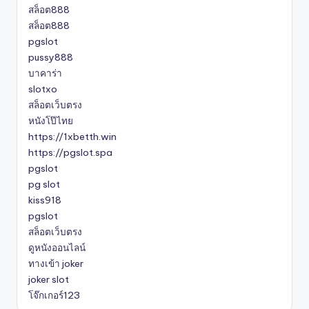
สล็อต888
สล็อต888
pgslot
pussy888
บาคาร่า
slotxo
สล็อตเว็บตรง
หนังโป๊ไทย
https://1xbetth.win
https://pgslot.spa
pgslot
pg slot
kiss918
pgslot
สล็อตเว็บตรง
ดูหนังออนไลน์
ทางเข้า joker
joker slot
โจ๊กเกอร์123