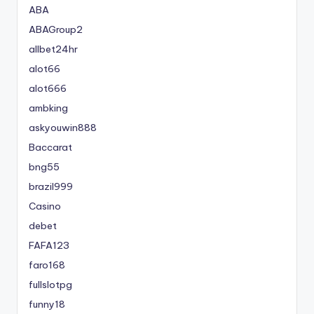
ABA
ABAGroup2
allbet24hr
alot66
alot666
ambking
askyouwin888
Baccarat
bng55
brazil999
Casino
debet
FAFA123
faro168
fullslotpg
funny18