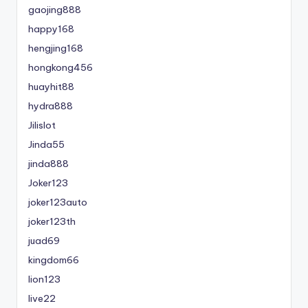
gaojing888
happy168
hengjing168
hongkong456
huayhit88
hydra888
Jilislot
Jinda55
jinda888
Joker123
joker123auto
joker123th
juad69
kingdom66
lion123
live22