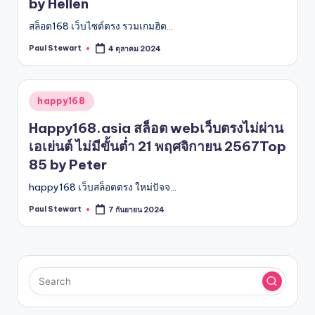
by Hellen
สล็อต168 เว็บไซต์ตรง รวมเกมฮิต…
Paul Stewart
4 ตุลาคม 2024
Posted
by
Posted
happy168
in
Happy168.asia สล็อต webเว็บตรงไม่ผ่าน
เอเย่นต์ ไม่มีขั้นต่ำ 21 พฤศจิกายน 2567Top
85 by Peter
happy168 เว็บสล็อตตรง ใหม่ปัจจ…
Paul Stewart
7 กันยายน 2024
Posted
by