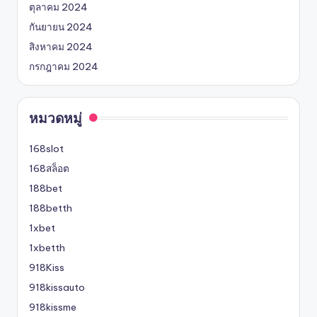
ตุลาคม 2024
กันยายน 2024
สิงหาคม 2024
กรกฎาคม 2024
หมวดหมู่
168slot
168สล็อต
188bet
188betth
1xbet
1xbetth
918Kiss
918kissauto
918kissme