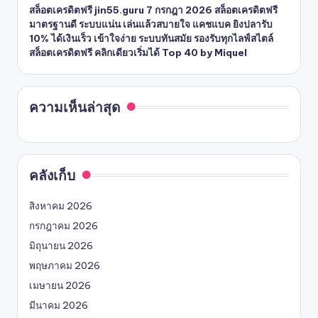
สล็อตเครดิตฟรี jin55.guru 7 กรกฎา 2026 สล็อตเครดิตฟรี
มาตรฐานดี ระบบแน่น เล่นแล้วสบายใจ แคชแบค ยิงปลารับ
10% ได้เงินเร็ว เข้าใจง่าย ระบบทันสมัย รองรับทุกไลฟ์สไตล์
สล็อตเครดิตฟรี คลิกเดียวเริ่มได้ Top 40 by Miquel
ความเห็นล่าสุด
คลังเก็บ
สิงหาคม 2026
กรกฎาคม 2026
มิถุนายน 2026
พฤษภาคม 2026
เมษายน 2026
มีนาคม 2026