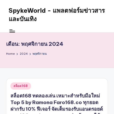
SpykeWorld - แพลตฟอร์มข่าวสาร
และบันเทิง
เดือน:
พฤศจิกายน 2024
Home
2024
พฤศจิกายน
Posted
สล็อต168
in
สล็อต168 ทดลองเล่น เหมาะสำหรับมือใหม่
Top 5 by Ramona Faro168.co ทุกยอด
ฝากรับ 10% ฟีเจอร์ จัดเต็มรองรับแอนดรอยด์