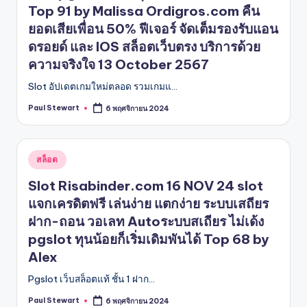
Top 91 by Malissa Ordigros.com คืน
ยอดเสียเพื่อน 50% ฟีเจอร์ จัดเต็มรองรับแอน
ดรอยด์ และ IOS สล็อตเว็บตรง บริการด้วย
ความจริงใจ 13 October 2567
Slot อัปเดตเกมใหม่ตลอด รวมเกมแ…
Paul Stewart
6 พฤศจิกายน 2024
Posted
by
Posted
สล็อต
in
Slot Risabinder.com 16 NOV 24 slot
แจกเครดิตฟรี เล่นง่าย แตกง่าย ระบบเสถียร
ฝาก-ถอน วอเลท Autoระบบสเถียร ไม่เด้ง
pgslot ทุนน้อยก็เริ่มเดิมพันได้ Top 68 by
Alex
Pgslot เว็บสล็อตแท้ ชั้น 1 ฝาก…
Paul Stewart
6 พฤศจิกายน 2024
Posted