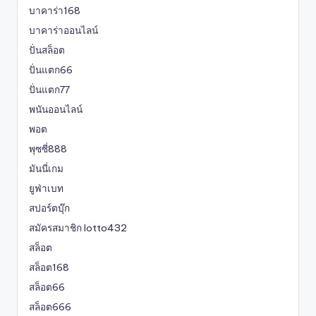
บาคาร่า168
บาคาร่าออนไลน์
ปั่นสล็อต
ปั่นแตก66
ปั่นแตก77
พนันออนไลน์
พอต
พุซซี่888
มันนี่เกม
ยูฟ่าเบท
สปอร์ตบุ๊ก
สมัครสมาชิก lotto432
สล็อต
สล็อต168
สล็อต66
สล็อต666