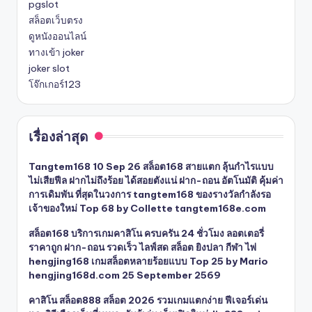
pgslot
สล็อตเว็บตรง
ดูหนังออนไลน์
ทางเข้า joker
joker slot
โจ๊กเกอร์123
เรื่องล่าสุด
Tangtem168 10 Sep 26 สล็อต168 สายแตก ลุ้นกำไรแบบ
ไม่เสียฟีล ฝากไม่ถึงร้อย ได้สอยตังแน่ ฝาก-ถอน อัตโนมัติ คุ้มค่า
การเดิมพัน ที่สุดในวงการ tangtem168 ของรางวัลกำลังรอ
เจ้าของใหม่ Top 68 by Collette tangtem168e.com
สล็อต168 บริการเกมคาสิโน ครบครัน 24 ชั่วโมง ลอตเตอรี่
ราคาถูก ฝาก-ถอน รวดเร็ว ไลฟ์สด สล็อต ยิงปลา กีฬา ไพ่
hengjing168 เกมสล็อตหลายร้อยแบบ Top 25 by Mario
hengjing168d.com 25 September 2569
คาสิโน สล็อต888 สล็อต 2026 รวมเกมแตกง่าย ฟีเจอร์เด่น