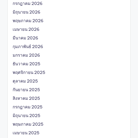
กรกฎาคม 2026
มิถุนายน 2026
พฤษภาคม 2026
เมษายน 2026
มีนาคม 2026
กุมภาพันธ์ 2026
มกราคม 2026
ธันวาคม 2025
พฤศจิกายน 2025
ตุลาคม 2025
กันยายน 2025
สิงหาคม 2025
กรกฎาคม 2025
มิถุนายน 2025
พฤษภาคม 2025
เมษายน 2025