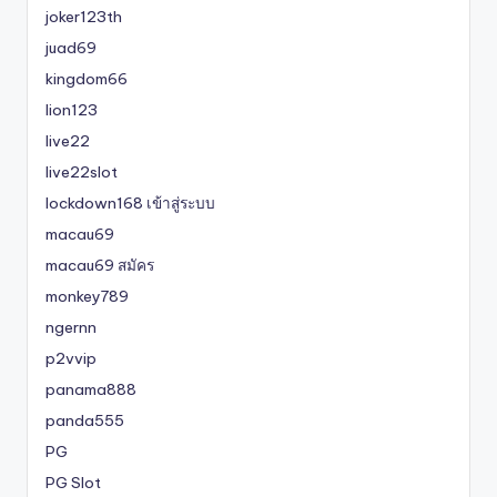
joker123th
juad69
kingdom66
lion123
live22
live22slot
lockdown168 เข้าสู่ระบบ
macau69
macau69 สมัคร
monkey789
ngernn
p2vvip
panama888
panda555
PG
PG Slot