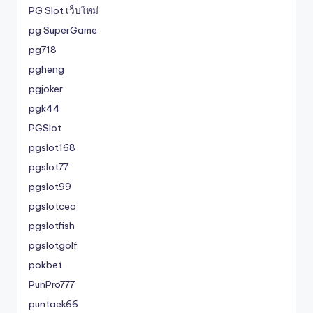
PG Slot เว็บใหม่
pg SuperGame
pg718
pgheng
pgjoker
pgk44
PGSlot
pgslot168
pgslot77
pgslot99
pgslotceo
pgslotfish
pgslotgolf
pokbet
PunPro777
puntaek66