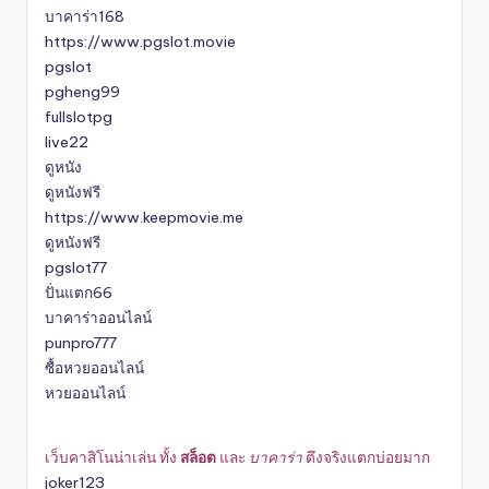
บาคาร่า168
https://www.pgslot.movie
pgslot
pgheng99
fullslotpg
live22
ดูหนัง
ดูหนังฟรี
https://www.keepmovie.me
ดูหนังฟรี
pgslot77
ปั่นแตก66
บาคาร่าออนไลน์
punpro777
ซื้อหวยออนไลน์
หวยออนไลน์
เว็บคาสิโนน่าเล่น ทั้ง
สล็อต
และ
บาคาร่า
ตึงจริงแตกบ่อยมาก
joker123