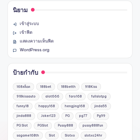
นิยาม
เข้าสู่ระบบ
เข้าฟีด
แสดงความเห็นฟีด
WordPress.org
ป้ายกำกับ
168สล็อต
188bet
188betth
918Kiss
918kissauto
alot666
faro168
fullslotpg
funny18
happy168
hengjing168
jinda55
jinda888
Joker123
PG
pg77
Pg99
PG Slot
PGSlot
Pussy888
pussy888fun
sagame168th
Slot
Slotxo
slotxo24hr