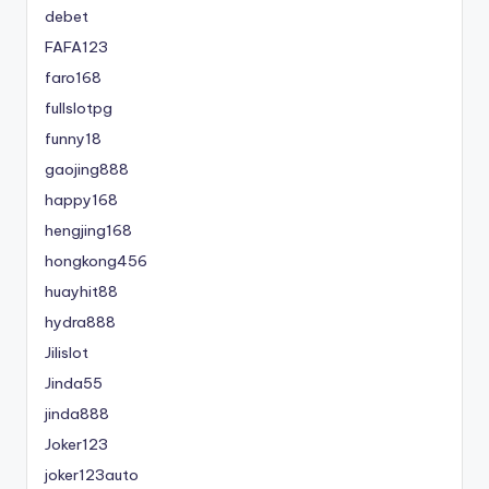
debet
FAFA123
faro168
fullslotpg
funny18
gaojing888
happy168
hengjing168
hongkong456
huayhit88
hydra888
Jilislot
Jinda55
jinda888
Joker123
joker123auto