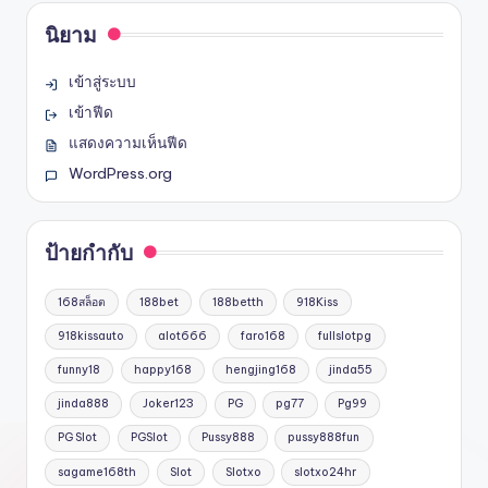
นิยาม
เข้าสู่ระบบ
เข้าฟีด
แสดงความเห็นฟีด
WordPress.org
ป้ายกำกับ
168สล็อต
188bet
188betth
918Kiss
918kissauto
alot666
faro168
fullslotpg
funny18
happy168
hengjing168
jinda55
jinda888
Joker123
PG
pg77
Pg99
PG Slot
PGSlot
Pussy888
pussy888fun
sagame168th
Slot
Slotxo
slotxo24hr