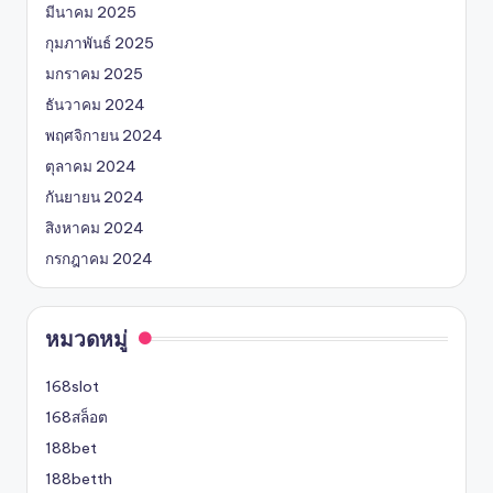
มีนาคม 2025
กุมภาพันธ์ 2025
มกราคม 2025
ธันวาคม 2024
พฤศจิกายน 2024
ตุลาคม 2024
กันยายน 2024
สิงหาคม 2024
กรกฎาคม 2024
หมวดหมู่
168slot
168สล็อต
188bet
188betth