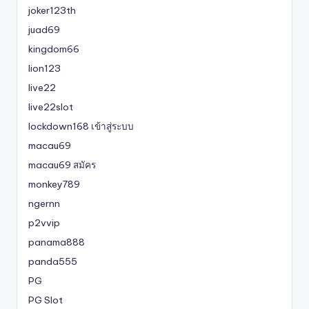
joker123th
juad69
kingdom66
lion123
live22
live22slot
lockdown168 เข้าสู่ระบบ
macau69
macau69 สมัคร
monkey789
ngernn
p2vvip
panama888
panda555
PG
PG Slot