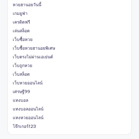
หวยฮานอยวันนี้
เกมยูฟ่า
เครดิตฟรี
เล่นสล็อต
เว็บซื้อหวย
เว็บซื้อหวยฮานอยพิเศษ
เว็บตรงไม่ผ่านเอเย่นต์
เว็บถูกหวย
เว็บสล็อต
เว็บหวยออนไลน์
เศรษฐี99
แทงบอล
แทงบอลออนไลน์
แทงหวยออนไลน์
โจ๊กเกอร์123