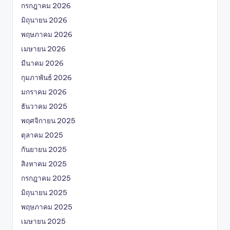
กรกฎาคม 2026
มิถุนายน 2026
พฤษภาคม 2026
เมษายน 2026
มีนาคม 2026
กุมภาพันธ์ 2026
มกราคม 2026
ธันวาคม 2025
พฤศจิกายน 2025
ตุลาคม 2025
กันยายน 2025
สิงหาคม 2025
กรกฎาคม 2025
มิถุนายน 2025
พฤษภาคม 2025
เมษายน 2025