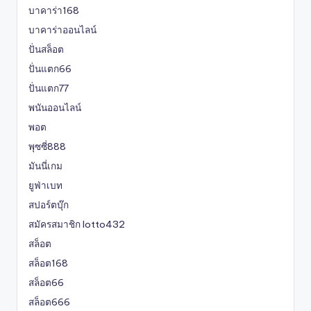
บาคาร่า168
บาคาร่าออนไลน์
ปั่นสล็อต
ปั่นแตก66
ปั่นแตก77
พนันออนไลน์
พอต
พุซซี่888
มันนี่เกม
ยูฟ่าเบท
สปอร์ตบุ๊ก
สมัครสมาชิก lotto432
สล็อต
สล็อต168
สล็อต66
สล็อต666