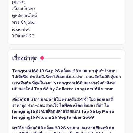
pgslot
สล็อตเว็บตรง
ดูหนังออนไลน์
ทางเข้า joker
joker slot
โจ๊กเกอร์123
เรื่องล่าสุด
Tangtem168 10 Sep 26 สล็อต168 สายแตก ลุ้นกำไรแบบ
ไม่เสียฟีล ฝากไม่ถึงร้อย ได้สอยตังแน่ ฝาก-ถอน อัตโนมัติ คุ้มค่า
การเดิมพัน ที่สุดในวงการ tangtem168 ของรางวัลกำลังรอ
เจ้าของใหม่ Top 68 by Collette tangtem168e.com
สล็อต168 บริการเกมคาสิโน ครบครัน 24 ชั่วโมง ลอตเตอรี่
ราคาถูก ฝาก-ถอน รวดเร็ว ไลฟ์สด สล็อต ยิงปลา กีฬา ไพ่
hengjing168 เกมสล็อตหลายร้อยแบบ Top 25 by Mario
hengjing168d.com 25 September 2569
คาสิโน สล็อต888 สล็อต 2026 รวมเกมแตกง่าย ฟีเจอร์เด่น