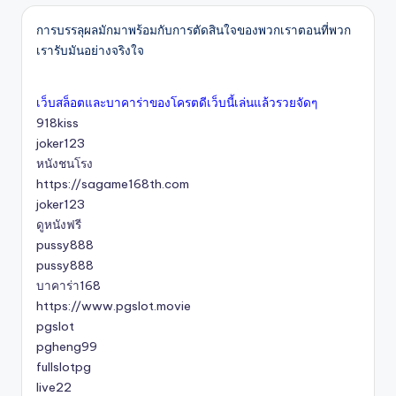
การบรรลุผลมักมาพร้อมกับการตัดสินใจของพวกเราตอนที่พวก
เรารับมันอย่างจริงใจ
เว็บสล็อตและบาคาร่าของโครตดีเว็บนี้เล่นแล้วรวยจัดๆ
918kiss
joker123
หนังชนโรง
https://sagame168th.com
joker123
ดูหนังฟรี
pussy888
pussy888
บาคาร่า168
https://www.pgslot.movie
pgslot
pgheng99
fullslotpg
live22