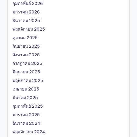
กุมภาพันธ์ 2026
มกราคม 2026
ธันวาคม 2025
พฤศจิกายน 2025
ตุลาคม 2025
กันยายน 2025
สิงหาคม 2025
กรกฎาคม 2025
มิถุนายน 2025
พฤษภาคม 2025
เมษายน 2025
มีนาคม 2025
กุมภาพันธ์ 2025
มกราคม 2025
ธันวาคม 2024
พฤศจิกายน 2024