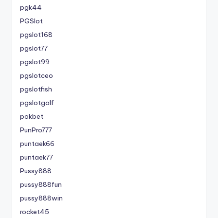
pgk44
PGSlot
pgslot168
pgslot77
pgslot99
pgslotceo
pgslotfish
pgslotgolf
pokbet
PunPro777
puntaek66
puntaek77
Pussy888
pussy888fun
pussy888win
rocket45