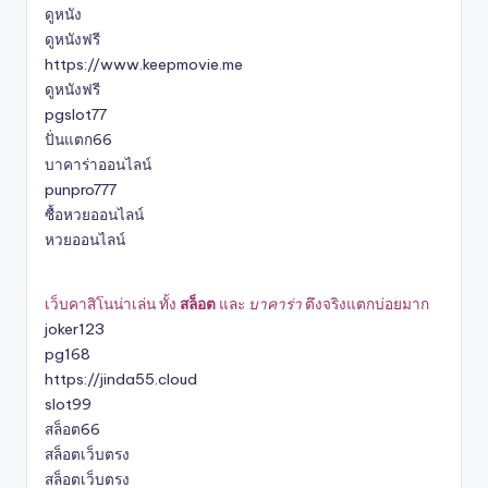
ดูหนัง
ดูหนังฟรี
https://www.keepmovie.me
ดูหนังฟรี
pgslot77
ปั่นแตก66
บาคาร่าออนไลน์
punpro777
ซื้อหวยออนไลน์
หวยออนไลน์
เว็บคาสิโนน่าเล่น ทั้ง
สล็อต
และ
บาคาร่า
ตึงจริงแตกบ่อยมาก
joker123
pg168
https://jinda55.cloud
slot99
สล็อต66
สล็อตเว็บตรง
สล็อตเว็บตรง