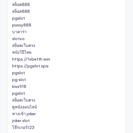
สล็อต888
สล็อต888
pgslot
pussy888
บาคาร่า
slotxo
สล็อตเว็บตรง
หนังโป๊ไทย
https://1xbetth.win
https://pgslot.spa
pgslot
pg slot
kiss918
pgslot
สล็อตเว็บตรง
ดูหนังออนไลน์
ทางเข้า joker
joker slot
โจ๊กเกอร์123