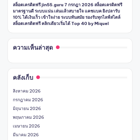
สล็อตเครดิตฟรี jin55.guru 7 กรกฎา 2026 สล็อตเครดิตฟรี
มาตรฐานดี ระบบแน่น เล่นแล้วสบายใจ แคชแบค ยิงปลารับ
10% ได้เงินเร็ว เข้าใจง่าย ระบบทันสมัย รองรับทุกไลฟ์สไตล์
สล็อตเครดิตฟรี คลิกเดียวเริ่มได้ Top 40 by Miquel
ความเห็นล่าสุด
คลังเก็บ
สิงหาคม 2026
กรกฎาคม 2026
มิถุนายน 2026
พฤษภาคม 2026
เมษายน 2026
มีนาคม 2026