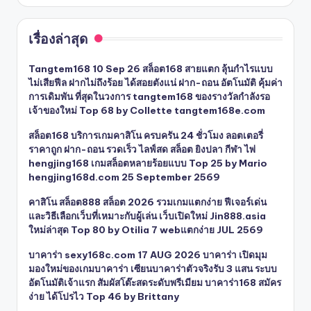
เรื่องล่าสุด
Tangtem168 10 Sep 26 สล็อต168 สายแตก ลุ้นกำไรแบบ
ไม่เสียฟีล ฝากไม่ถึงร้อย ได้สอยตังแน่ ฝาก-ถอน อัตโนมัติ คุ้มค่า
การเดิมพัน ที่สุดในวงการ tangtem168 ของรางวัลกำลังรอ
เจ้าของใหม่ Top 68 by Collette tangtem168e.com
สล็อต168 บริการเกมคาสิโน ครบครัน 24 ชั่วโมง ลอตเตอรี่
ราคาถูก ฝาก-ถอน รวดเร็ว ไลฟ์สด สล็อต ยิงปลา กีฬา ไพ่
hengjing168 เกมสล็อตหลายร้อยแบบ Top 25 by Mario
hengjing168d.com 25 September 2569
คาสิโน สล็อต888 สล็อต 2026 รวมเกมแตกง่าย ฟีเจอร์เด่น
และวิธีเลือกเว็บที่เหมาะกับผู้เล่น เว็บเปิดใหม่ Jin888.asia
ใหม่ล่าสุด Top 80 by Otilia 7 webแตกง่าย JUL 2569
บาคาร่า sexy168c.com 17 AUG 2026 บาคาร่า เปิดมุม
มองใหม่ของเกมบาคาร่า เซียนบาคาร่าตัวจริงรับ 3 แสน ระบบ
อัตโนมัติเจ้าแรก สัมผัสโต๊ะสดระดับพรีเมียม บาคาร่า168 สมัคร
ง่าย ได้โปรไว Top 46 by Brittany