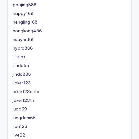
gaojing888
happy168
hengjing168
hongkong456
huayhit88
hydra888
Jilislot
Jinda55
jinda888
Joker123
joker123auto
joker123th
juad69
kingdom66
lion123
live22