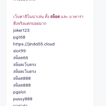
เว็บคาสิโนน่าเล่น ทั้ง
สล็อต
และ
บาคาร่า
ตึงจริงแตกบ่อยมาก
joker123
pg168
https://jinda55.cloud
slot99
สล็อต66
สล็อตเว็บตรง
สล็อตเว็บตรง
สล็อต888
สล็อต888
pgslot
pussy888
บาคาร่า