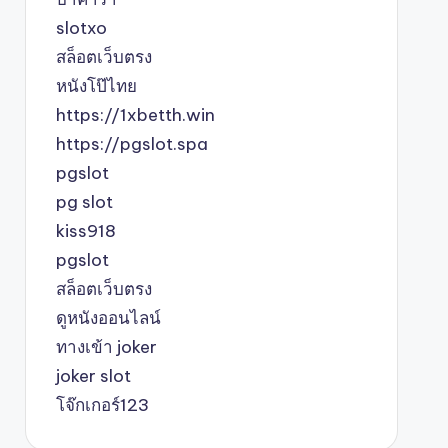
slotxo
สล็อตเว็บตรง
หนังโป๊ไทย
https://1xbetth.win
https://pgslot.spa
pgslot
pg slot
kiss918
pgslot
สล็อตเว็บตรง
ดูหนังออนไลน์
ทางเข้า joker
joker slot
โจ๊กเกอร์123