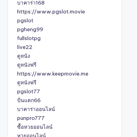
บาคาร่า168
https://www.pgslot.movie
pgslot
pgheng99
fullslotpg
live22
ดูหนัง
ดูหนังฟรี
https://www.keepmovie.me
ดูหนังฟรี
pgslot77
ปั่นแตก66
บาคาร่าออนไลน์
punpro777
ซื้อหวยออนไลน์
หวยออนไลน์