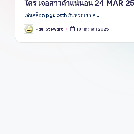
ใคร เจอสาวถ้ำแน่นอน 24 MAR 2
เล่นสล็อต pgslotth กับพวกเรา ส…
Paul Stewart
10 มกราคม 2025
Posted
by