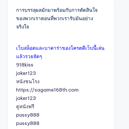
การบรรลุผลมักมาพร้อมกับการตัดสินใจ
ของพวกเราตอนที่พวกเรารับมันอย่าง
จริงใจ
เว็บสล็อตและบาคาร่าของโครตดีเว็บนี้เล่น
แล้วรวยจัดๆ
918kiss
joker123
หนังชนโรง
https://sagame168th.com
joker123
ดูหนังฟรี
pussy888
pussy888