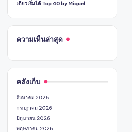
เดียวเริ่มได้ Top 40 by Miquel
ความเห็นล่าสุด
คลังเก็บ
สิงหาคม 2026
กรกฎาคม 2026
มิถุนายน 2026
พฤษภาคม 2026