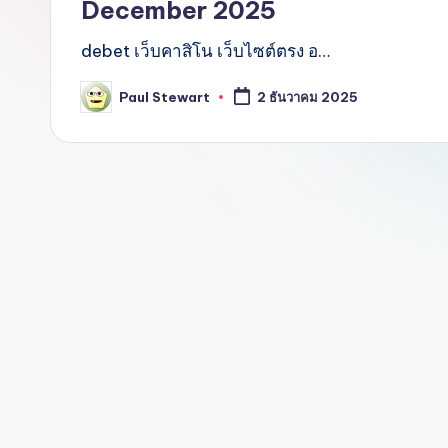
December 2025
debet เว็บคาสิโน เว็บไซต์ตรง อ…
Paul Stewart
2 ธันวาคม 2025
Posted
by