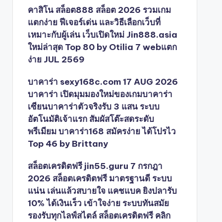
คาสิโน สล็อต888 สล็อต 2026 รวมเกม
แตกง่าย ฟีเจอร์เด่น และวิธีเลือกเว็บที่
เหมาะกับผู้เล่น เว็บเปิดใหม่ Jin888.asia
ใหม่ล่าสุด Top 80 by Otilia 7 webแตก
ง่าย JUL 2569
บาคาร่า sexy168c.com 17 AUG 2026
บาคาร่า เปิดมุมมองใหม่ของเกมบาคาร่า
เซียนบาคาร่าตัวจริงรับ 3 แสน ระบบ
อัตโนมัติเจ้าแรก สัมผัสโต๊ะสดระดับ
พรีเมียม บาคาร่า168 สมัครง่าย ได้โปรไว
Top 46 by Brittany
สล็อตเครดิตฟรี jin55.guru 7 กรกฎา
2026 สล็อตเครดิตฟรี มาตรฐานดี ระบบ
แน่น เล่นแล้วสบายใจ แคชแบค ยิงปลารับ
10% ได้เงินเร็ว เข้าใจง่าย ระบบทันสมัย
รองรับทุกไลฟ์สไตล์ สล็อตเครดิตฟรี คลิก