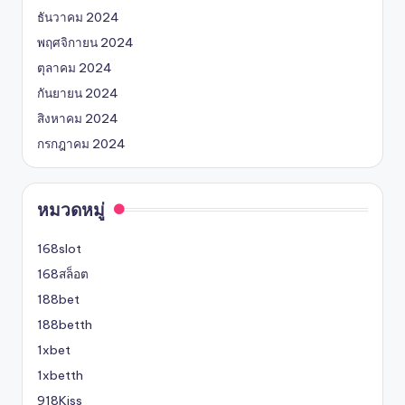
ธันวาคม 2024
พฤศจิกายน 2024
ตุลาคม 2024
กันยายน 2024
สิงหาคม 2024
กรกฎาคม 2024
หมวดหมู่
168slot
168สล็อต
188bet
188betth
1xbet
1xbetth
918Kiss