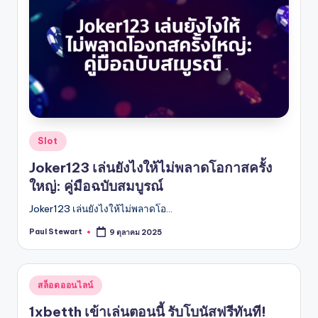
Posted
Slot
in
Joker123 เล่นยังไงให้ไม่พลาดโอกาสครั้ง
ใหญ่: คู่มือฉบับสมบูรณ์
Joker123 เล่นยังไงให้ไม่พลาดโอ…
Paul Stewart
9 ตุลาคม 2025
Posted
by
Posted
สล็อตออนไลน์
in
1xbetth เข้าเล่นตอนนี้ รับโบนัสฟรีทันที!