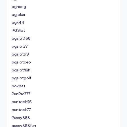
pgheng
pgjoker
pgk44
PGSlot
pgslot168
pgslot77
pgslot99
pgslotceo
pgslotfish
pgslotgolf
pokbet
PunPro777
puntaek66
puntaek77
Pussy888
pussy888fun