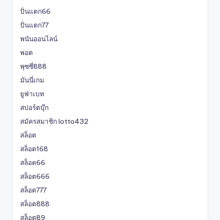
ปั่นแตก66
ปั่นแตก77
พนันออนไลน์
พอต
พุซซี่888
มันนี่เกม
ยูฟ่าเบท
สปอร์ตบุ๊ก
สมัครสมาชิก lotto432
สล็อต
สล็อต168
สล็อต66
สล็อต666
สล็อต777
สล็อต888
สล็อต89