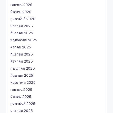
เมษายน 2026
มีนาคม 2026
กุมภาพันธ์ 2026
มกราคม 2026
ธันวาคม 2025
พฤศจิกายน 2025
ตุลาคม 2025
กันยายน 2025
สิงหาคม 2025
กรกฎาคม 2025
มิถุนายน 2025
พฤษภาคม 2025
เมษายน 2025
มีนาคม 2025
กุมภาพันธ์ 2025
มกราคม 2025