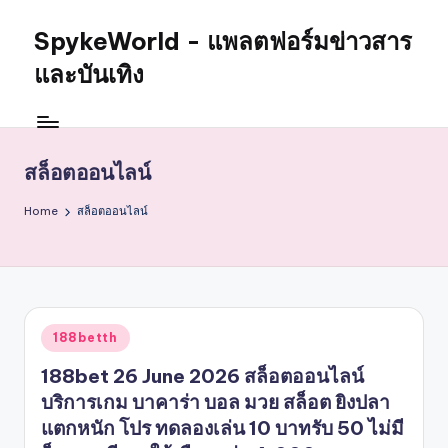
SpykeWorld - แพลตฟอร์มข่าวสาร
และบันเทิง
สล็อตออนไลน์
Home
สล็อตออนไลน์
Posted
188betth
in
188bet 26 June 2026 สล็อตออนไลน์
บริการเกม บาคาร่า บอล มวย สล็อต ยิงปลา
แตกหนัก โปร ทดลองเล่น 10 บาทรับ 50 ไม่มี