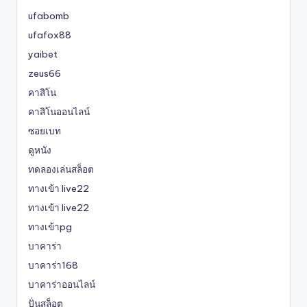
ufabomb
ufafox88
yaibet
zeus66
คาสิโน
คาสิโนออนไลน์
ซอยเบท
ดูหนัง
ทดลองเล่นสล็อต
ทางเข้า live22
ทางเข้า live22
ทางเข้าpg
บาคาร่า
บาคาร่า168
บาคาร่าออนไลน์
ปั่นสล็อต