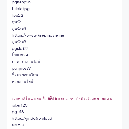
pgheng99
fullslotpg
live22
ดูหนัง
ดูหนังฟรี
https://www.keepmovie.me
ดูหนังฟรี
pgslot77
ปั่นแตก66
บาคาร่าออนไลน์
punpro777
ซื้อหวยออนไลน์
หวยออนไลน์
เว็บคาสิโนน่าเล่น ทั้ง
สล็อต
และ
บาคาร่า
ตึงจริงแตกบ่อยมาก
joker123
pg168
https://jinda55.cloud
slot99