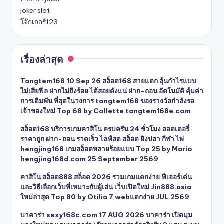
joker slot
โจ๊กเกอร์123
เรื่องล่าสุด
Tangtem168 10 Sep 26 สล็อต168 สายแตก ลุ้นกำไรแบบ
ไม่เสียฟีล ฝากไม่ถึงร้อย ได้สอยตังแน่ ฝาก-ถอน อัตโนมัติ คุ้มค่า
การเดิมพัน ที่สุดในวงการ tangtem168 ของรางวัลกำลังรอ
เจ้าของใหม่ Top 68 by Collette tangtem168e.com
สล็อต168 บริการเกมคาสิโน ครบครัน 24 ชั่วโมง ลอตเตอรี่
ราคาถูก ฝาก-ถอน รวดเร็ว ไลฟ์สด สล็อต ยิงปลา กีฬา ไพ่
hengjing168 เกมสล็อตหลายร้อยแบบ Top 25 by Mario
hengjing168d.com 25 September 2569
คาสิโน สล็อต888 สล็อต 2026 รวมเกมแตกง่าย ฟีเจอร์เด่น
และวิธีเลือกเว็บที่เหมาะกับผู้เล่น เว็บเปิดใหม่ Jin888.asia
ใหม่ล่าสุด Top 80 by Otilia 7 webแตกง่าย JUL 2569
บาคาร่า sexy168c.com 17 AUG 2026 บาคาร่า เปิดมุม