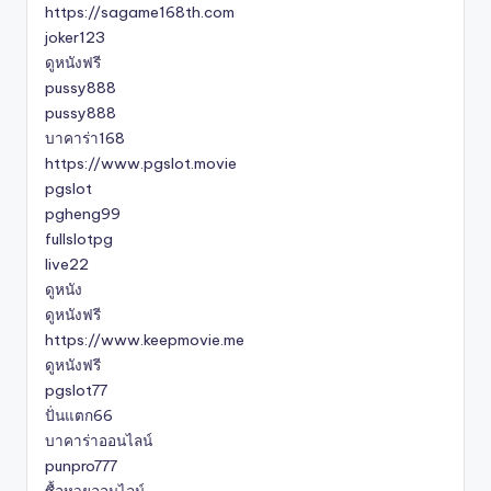
https://sagame168th.com
joker123
ดูหนังฟรี
pussy888
pussy888
บาคาร่า168
https://www.pgslot.movie
pgslot
pgheng99
fullslotpg
live22
ดูหนัง
ดูหนังฟรี
https://www.keepmovie.me
ดูหนังฟรี
pgslot77
ปั่นแตก66
บาคาร่าออนไลน์
punpro777