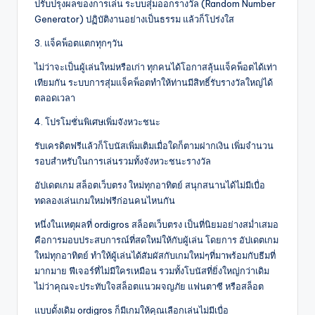
ปรับปรุงผลของการเล่น ระบบสุ่มออกรางวัล (Random Number
Generator) ปฏิบัติงานอย่างเป็นธรรม แล้วก็โปร่งใส
3. แจ็คพ็อตแตกทุกๆวัน
ไม่ว่าจะเป็นผู้เล่นใหม่หรือเก่า ทุกคนได้โอกาสลุ้นแจ็คพ็อตได้เท่า
เทียมกัน ระบบการสุ่มแจ็คพ็อตทำให้ท่านมีสิทธิ์รับรางวัลใหญ่ได้
ตลอดเวลา
4. โปรโมชั่นพิเศษเพิ่มจังหวะชนะ
รับเครดิตฟรีแล้วก็โบนัสเพิ่มเติมเมื่อใดก็ตามฝากเงิน เพิ่มจำนวน
รอบสำหรับในการเล่นรวมทั้งจังหวะชนะรางวัล
อัปเดตเกม สล็อตเว็บตรง ใหม่ทุกอาทิตย์ สนุกสนานได้ไม่มีเบื่อ
ทดลองเล่นเกมใหม่ฟรีก่อนคนไหนกัน
หนึ่งในเหตุผลที่ ordigros สล็อตเว็บตรง เป็นที่นิยมอย่างสม่ำเสมอ
คือการมอบประสบการณ์ที่สดใหม่ให้กับผู้เล่น โดยการ อัปเดตเกม
ใหม่ทุกอาทิตย์ ทำให้ผู้เล่นได้สัมผัสกับเกมใหม่ๆที่มาพร้อมกับธีมที่
มากมาย ฟีเจอร์ที่ไม่มีใครเหมือน รวมทั้งโบนัสที่ยิ่งใหญ่กว่าเดิม
ไม่ว่าคุณจะประทับใจสล็อตแนวผจญภัย แฟนตาซี หรือสล็อต
แบบดั้งเดิม ordigros ก็มีเกมให้คุณเลือกเล่นไม่มีเบื่อ