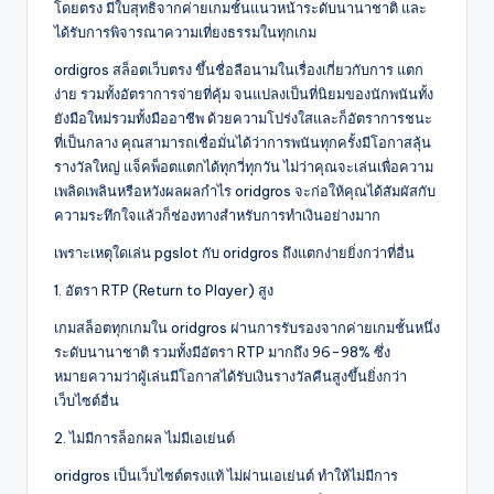
โดยตรง มีใบสุทธิจากค่ายเกมชั้นแนวหน้าระดับนานาชาติ และ
ได้รับการพิจารณาความเที่ยงธรรมในทุกเกม
ordigros สล็อตเว็บตรง ขึ้นชื่อลือนามในเรื่องเกี่ยวกับการ แตก
ง่าย รวมทั้งอัตราการจ่ายที่คุ้ม จนแปลงเป็นที่นิยมของนักพนันทั้ง
ยังมือใหม่รวมทั้งมืออาชีพ ด้วยความโปร่งใสและก็อัตราการชนะ
ที่เป็นกลาง คุณสามารถเชื่อมั่นได้ว่าการพนันทุกครั้งมีโอกาสลุ้น
รางวัลใหญ่ แจ็คพ็อตแตกได้ทุกวี่ทุกวัน ไม่ว่าคุณจะเล่นเพื่อความ
เพลิดเพลินหรือหวังผลผลกำไร oridgros จะก่อให้คุณได้สัมผัสกับ
ความระทึกใจแล้วก็ช่องทางสำหรับการทำเงินอย่างมาก
เพราะเหตุใดเล่น pgslot กับ oridgros ถึงแตกง่ายยิ่งกว่าที่อื่น
1. อัตรา RTP (Return to Player) สูง
เกมสล็อตทุกเกมใน oridgros ผ่านการรับรองจากค่ายเกมชั้นหนึ่ง
ระดับนานาชาติ รวมทั้งมีอัตรา RTP มากถึง 96-98% ซึ่ง
หมายความว่าผู้เล่นมีโอกาสได้รับเงินรางวัลคืนสูงขึ้นยิ่งกว่า
เว็บไซต์อื่น
2. ไม่มีการล็อกผล ไม่มีเอเย่นต์
oridgros เป็นเว็บไซต์ตรงแท้ ไม่ผ่านเอเย่นต์ ทำให้ไม่มีการ