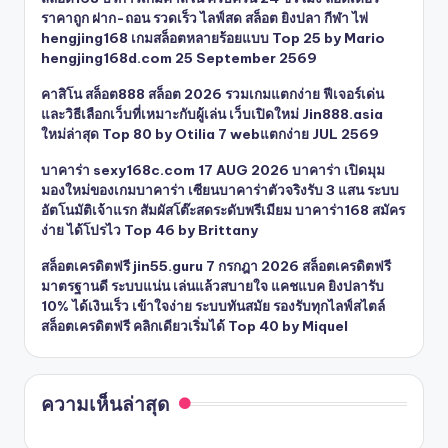
ราคาถูก ฝาก-ถอน รวดเร็ว ไลฟ์สด สล็อต ยิงปลา กีฬา ไพ่
hengjing168 เกมสล็อตหลายร้อยแบบ Top 25 by Mario
hengjing168d.com 25 September 2569
คาสิโน สล็อต888 สล็อต 2026 รวมเกมแตกง่าย ฟีเจอร์เด่น
และวิธีเลือกเว็บที่เหมาะกับผู้เล่น เว็บเปิดใหม่ Jin888.asia
ใหม่ล่าสุด Top 80 by Otilia 7 webแตกง่าย JUL 2569
บาคาร่า sexy168c.com 17 AUG 2026 บาคาร่า เปิดมุม
มองใหม่ของเกมบาคาร่า เซียนบาคาร่าตัวจริงรับ 3 แสน ระบบ
อัตโนมัติเจ้าแรก สัมผัสโต๊ะสดระดับพรีเมียม บาคาร่า168 สมัคร
ง่าย ได้โปรไว Top 46 by Brittany
สล็อตเครดิตฟรี jin55.guru 7 กรกฎา 2026 สล็อตเครดิตฟรี
มาตรฐานดี ระบบแน่น เล่นแล้วสบายใจ แคชแบค ยิงปลารับ
10% ได้เงินเร็ว เข้าใจง่าย ระบบทันสมัย รองรับทุกไลฟ์สไตล์
สล็อตเครดิตฟรี คลิกเดียวเริ่มได้ Top 40 by Miquel
ความเห็นล่าสุด