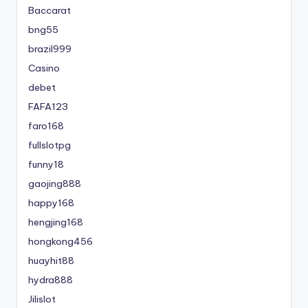
Baccarat
bng55
brazil999
Casino
debet
FAFA123
faro168
fullslotpg
funny18
gaojing888
happy168
hengjing168
hongkong456
huayhit88
hydra888
Jilislot