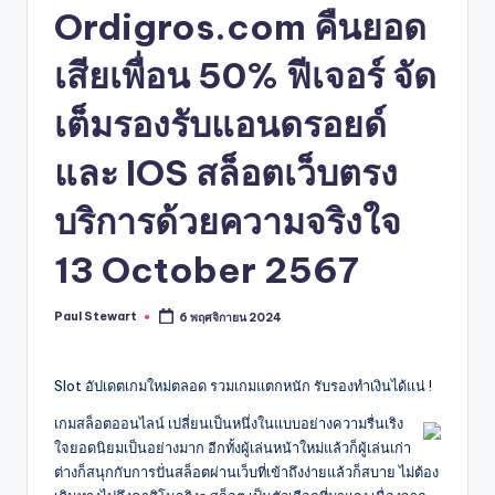
Ordigros.com คืนยอด
เสียเพื่อน 50% ฟีเจอร์ จัด
เต็มรองรับแอนดรอยด์
และ IOS สล็อตเว็บตรง
บริการด้วยความจริงใจ
13 October 2567
Paul Stewart
6 พฤศจิกายน 2024
Posted
by
Slot อัปเดตเกมใหม่ตลอด รวมเกมแตกหนัก รับรองทำเงินได้แน่ !
เกมสล็อตออนไลน์ เปลี่ยนเป็นหนึ่งในแบบอย่างความรื่นเริง
ใจยอดนิยมเป็นอย่างมาก อีกทั้งผู้เล่นหน้าใหม่แล้วก็ผู้เล่นเก่า
ต่างก็สนุกกับการปั่นสล็อตผ่านเว็บที่เข้าถึงง่ายแล้วก็สบาย ไม่ต้อง