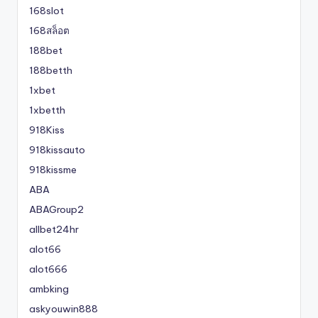
168slot
168สล็อต
188bet
188betth
1xbet
1xbetth
918Kiss
918kissauto
918kissme
ABA
ABAGroup2
allbet24hr
alot66
alot666
ambking
askyouwin888