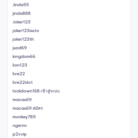
Jinda55
jinda888
Joker123
joker123auto
joker123th
juad69
kingdom66
lion123
live22
live22slot
lockdown168 เข้าสู่ระบบ
macau69
macau69 สมัคร
monkey789
ngernn
p2vvip