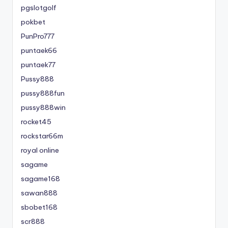
pgslotgolf
pokbet
PunPro777
puntaek66
puntaek77
Pussy888
pussy888fun
pussy888win
rocket45
rockstar66m
royal online
sagame
sagame168
sawan888
sbobet168
scr888