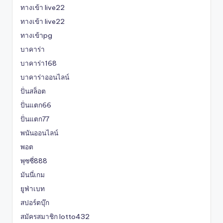
ทางเข้า live22
ทางเข้า live22
ทางเข้าpg
บาคาร่า
บาคาร่า168
บาคาร่าออนไลน์
ปั่นสล็อต
ปั่นแตก66
ปั่นแตก77
พนันออนไลน์
พอต
พุซซี่888
มันนี่เกม
ยูฟ่าเบท
สปอร์ตบุ๊ก
สมัครสมาชิก lotto432