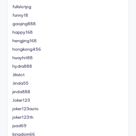
fullslotpg
funny18
gaojing888
happy168
hengjing168
hongkong456
huayhit88
hydra888
Jilislot
Jinda55
jinda888
Joker123
joker123auto
joker123th
juad69
kingdom66