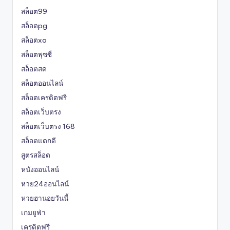
สล็อต99
สล็อตpg
สล็อตxo
สล็อตพุซซี่
สล็อตสด
สล็อตออนไลน์
สล็อตเครดิตฟรี
สล็อตเว็บตรง
สล็อตเว็บตรง 168
สล็อตแตกดี
สูตรสล็อต
หนังออนไลน์
หวย24ออนไลน์
หวยฮานอยวันนี้
เกมยูฟ่า
เครดิตฟรี