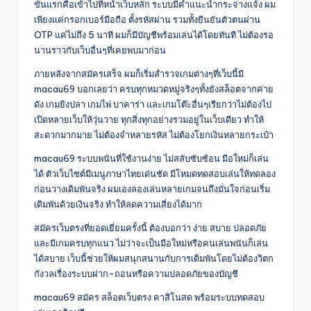
ขั้นแรกคือเข้าไปที่หน้าเว็บหลัก ระบบมีคำแนะนำกระจ่างแจ้ง ผม
เพียงแค่กรอกเบอร์มือถือ ตั้งรหัสผ่าน รวมทั้งยืนยันตัวตนผ่าน
OTP แค่ไม่ถึง 5 นาที ผมก็มีบัญชีพร้อมเล่นได้โดยทันที ไม่ต้องรอ
นานราวกับเว็บอื่นๆที่เคยพบมาก่อน
ภายหลังจากสมัครเสร็จ ผมก็เริ่มสำรวจเกมต่างๆที่เว็บนี้มี
macau69 บอกเลยว่า ครบทุกหมวดหมู่จริงๆทั้งยังสล็อตจากค่าย
ดัง เกมยิงปลา เกมไพ่ บาคาร่า และเกมโต๊ะอื่นๆเรียกว่าไม่ต้องไป
เปิดหลายเว็บให้วุ่นวาย ทุกสิ่งทุกอย่างรวมอยู่ในเว็บเดียว ทำให้
สะดวกมากมาย ไม่ต้องจำหลายรหัส ไม่ต้องโยกเงินหลายกระเป๋า
macau69 ระบบพนันที่ใช้งานง่าย ไม่สลับซับซ้อน มือใหม่ก็เล่น
ได้ ตัวเว็บไซต์มีเมนูภาษาไทยเด่นชัด มีโหมดทดสอบเล่นให้ทดลอง
ก่อนวางเดิมพันจริง ผมเองลองเล่นหลายเกมจนถึงมั่นใจก่อนเริ่ม
เดิมพันด้วยเงินจริง ทำให้ลดความเสี่ยงได้มาก
สมัครเว็บตรงที่ยอดเยี่ยมครั้งนี้ ต้องบอกว่า ง่าย สบาย ปลอดภัย
และมีเกมครบทุกแนว ไม่ว่าจะเป็นมือใหม่หรือคนเล่นพนันก็เล่น
ได้สบาย เว็บนี้ช่วยให้ผมสนุกสนานกับการเดิมพันโดยไม่ต้องวิตก
กังวลเรื่องระบบฝาก-ถอนหรือความปลอดภัยของบัญชี
macau69 สมัคร สล็อตเว็บตรง คาสิโนสด พร้อมระบบทดสอบ