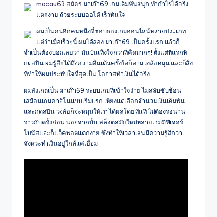
macau69 สมัคร
มาเก๊า69 เกมเดิมพันสนุก ทำกำไรได้จริง
แตกง่าย ด้วยระบบออโต้ เร็วทันใจ
ผมเป็นคนอีกคนหนึ่งที่ชอบลองเกมออนไลน์หลายประเภท
แต่ว่าเมื่อเร็วๆนี้ ผมได้ลอง มาเก๊า69 เป็นครั้งแรก แล้วก็
จำเป็นต้องบอกเลยว่า มันบันเทิงใจกว่าที่คิดมากๆ! ตั้งแต่ทีแรกที่
กดสปิน ผมรู้สึกได้ถึงความตื่นเต้นครั้งใดก็ตามวงล้อหมุน และก็สิ่ง
ที่ทำให้ผมประทับใจที่สุดเป็น โอกาสทำเงินได้จริง
ผมสังเกตเป็น มาเก๊า69 ระบบเกมที่เข้าใจง่าย ไม่สลับซับซ้อน
เสมือนเกมคาสิโนแบบเริ่มแรก เพียงแต่เลือกจำนวนเงินเดิมพัน
และกดสปิน วงล้อก็จะหมุนให้เราได้ผลโดยทันที ไม่ต้องรอนาน
ราวกับครั้งก่อน นอกจากนั้น สล็อตสมัยใหม่หลายเกมมีฟีเจอร์
โบนัสและก็แจ็คพอตแตกง่าย ซึ่งทำให้เวลาเล่นมีความรู้สึกว่า
จังหวะทำเงินอยู่ใกล้แค่เอื้อม