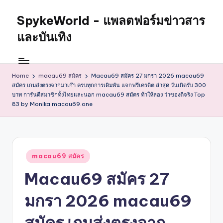
SpykeWorld - แพลตฟอร์มข่าวสาร
และบันเทิง
Home
macau69 สมัคร
Macau69 สมัคร 27 มกรา 2026 macau69
สมัคร เกมส่งตรงจากมาเก๊า ครบทุกการเดิมพัน แจกฟรีเครดิต ล่าสุด วันเกิดรับ 300
บาท การันตีสมาชิกทั้งไทยและนอก macau69 สมัคร ท้าให้ลอง ว่าของดีจริง Top
83 by Monika macau69.one
Posted
macau69 สมัคร
in
Macau69 สมัคร 27
มกรา 2026 macau69
สมัคร เกมส่งตรงจาก