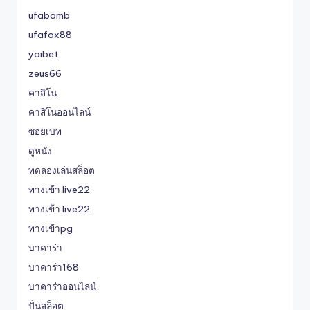
ufabomb
ufafox88
yaibet
zeus66
คาสิโน
คาสิโนออนไลน์
ซอยเบท
ดูหนัง
ทดลองเล่นสล็อต
ทางเข้า live22
ทางเข้า live22
ทางเข้าpg
บาคาร่า
บาคาร่า168
บาคาร่าออนไลน์
ปั่นสล็อต