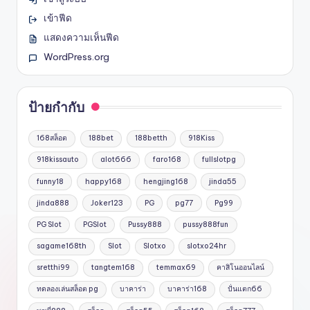
เข้าฟีด
แสดงความเห็นฟีด
WordPress.org
ป้ายกำกับ
168สล็อต
188bet
188betth
918Kiss
918kissauto
alot666
faro168
fullslotpg
funny18
happy168
hengjing168
jinda55
jinda888
Joker123
PG
pg77
Pg99
PG Slot
PGSlot
Pussy888
pussy888fun
sagame168th
Slot
Slotxo
slotxo24hr
sretthi99
tangtem168
temmax69
คาสิโนออนไลน์
ทดลองเล่นสล็อต pg
บาคาร่า
บาคาร่า168
ปั่นแตก66