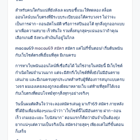
สำหรับคนใดกันแน่ที่ยังลังเล ผมขอชี้แนะให้ทดลอง สล็อต
ออนไลน์บนเว็บตรงที่มีระบบระเบียบออโต้ครบวงจร ไม่ว่าจะ
เป็นการฝาก-ถอนอัตโนมัติ หรือการสปินออโต้ ทุกสิ่งถูกออกแบบ
มาเพื่อความสบาย เร็วทันใจ รวมทั้งสนุกสุดๆแน่นอนว่าถ้าคุณ
เลือกเกมดี จังหวะทำเงินก็อยู่ไม่ไกล
macau69
macau69 สมัคร
สมัคร แค่ไม่กี่ขั้นตอน! เริ่มต้นพนัน
กับเว็บไซต์ตรงที่เยี่ยมที่สุด มีเกมครบ
การหาเว็บพนันออนไลน์ที่เชื่อถือได้ ไม่ใช่ง่ายในสมัยนี้ มีเว็บไซต์
กำเนิดใหม่จำนวนมาก แต่จะมีสักกี่เว็บไซต์ที่ทั้งยังไม่มีอันตราย
เล่นง่าย และมีเกมครบทุกประเภทสำหรับผู้ที่ต้องการสนุกแบบครบ
วงจร ผมเองเคยลองถูกลองผิดมาหลายเว็บ แต่ท้ายที่สุดก็ได้เจอ
กับเว็บตรงที่ตอบโจทย์ทุกๆสิ่งทุกๆอย่างจริงๆ
วันนั้นผมตัดสินใจว่าจะลองสมัครเล่นดู มาเก๊า69 สมัคร ภายหลัง
ที่ได้ยินเพื่อนพ้องๆแนะนำว่า “เว็บไซต์นี้ไม่มีอันตราย ฝาก-ถอน
เร็ว เกมเยอะแยะ โบนัสมาก” ตอนแรกก็คิดว่ามันจำเป็นต้องยุ่ง
ยากแน่ๆแต่ความเป็นจริงเป็น สมัครง่ายสุดๆ เพียงแค่ไม่กี่ขั้นตอน
ก็เสร็จ