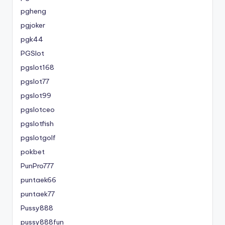
pgheng
pgjoker
pgk44
PGSlot
pgslot168
pgslot77
pgslot99
pgslotceo
pgslotfish
pgslotgolf
pokbet
PunPro777
puntaek66
puntaek77
Pussy888
pussy888fun