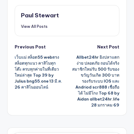
Paul Stewart
View All Posts
Post
Previous Post
Next Post
เว็บแม่ สล็อต55 webตรง
Allbet24hr ยิงปลาแตก
navigation
สล็อตทุกแนว คาสิโนทุก
ง่าย ปลอดภัย ถอนได้จริง
โต๊ะ ครบทุกค่ายในที่เดียว
สมาชิกใหม่รับ 500 รับของ
ใหม่ล่าสุด Top 39 by
ขวัญวันเกิด 300 บาท
Julius bng55.one 13 มี.ค.
รองรับระบบ IOS และ
26 คาสิโนออนไลน์
Andriod scr888 เชื่อถือ
ได้ ไม่มีโกง Top 68 by
Aidan allbet24hr.life
28 มกราคม 69