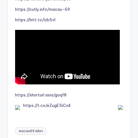
https://cutly.info/macau-69
https://bitt.to/lzb5v1
https://shorturl.asia/goqf8
https://t.co/eZugE5iCx4
Tags:
macau69 สมัคร