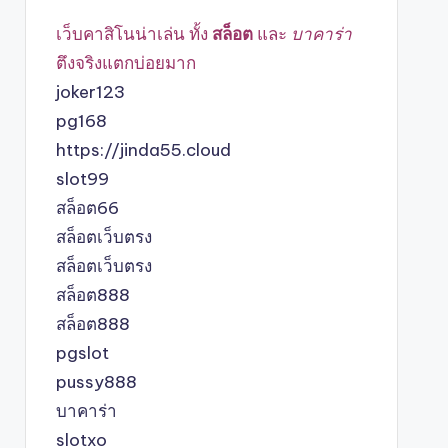
เว็บคาสิโนน่าเล่น ทั้ง
สล็อต
และ
บาคาร่า
ตึงจริงแตกบ่อยมาก
joker123
pg168
https://jinda55.cloud
slot99
สล็อต66
สล็อตเว็บตรง
สล็อตเว็บตรง
สล็อต888
สล็อต888
pgslot
pussy888
บาคาร่า
slotxo