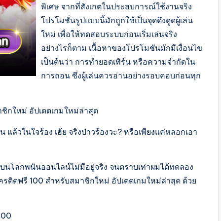
พิเศษ จากที่สังเกตในประสบการณ์ใช้งานจริง
โปรโมชั่นรูปแบบนี้มักถูกใช้เป็นจุดดึงดูดผู้เล่น
ใหม่ เพื่อให้ทดสอบระบบก่อนเริ่มเล่นจริง
อย่างไรก็ตาม เนื้อหาของโปรโมชันมักมีเงื่อนไข
เป็นต้นว่า การทำยอดเทิร์น หรือความจำกัดใน
การถอน ซึ่งผู้เล่นควรอ่านอย่างรอบคอบก่อนทุก
ชิกใหม่ อัปเดตเกมใหม่ล่าสุด
อน แล้วในใจร้อง เฮ้ย จริงป่าวร้องวะ? หรือเพียงแค่หลอกเอา
งฟรีบนโลกพนันออนไลน์ไม่มีอยู่จริง จนตราบเท่าผมได้ทดลอง
เครดิตฟรี 100 สำหรับสมาชิกใหม่ อัปเดตเกมใหม่ล่าสุด ด้วย
100