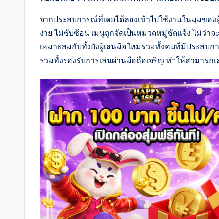
จากประสบการณ์ที่เคยได้ลองเข้าไปใช้งานในมุมของผู้เล
ง่าย ไม่ซับซ้อน เมนูถูกจัดเป็นหมวดหมู่ชัดแจ้ง ไม่ว่
เหมาะสมกับทั้งยังผู้เล่นมือใหม่รวมทั้งคนที่มีประสบ
รวมทั้งรองรับการเล่นผ่านมือถือเจริญ ทำให้สามารถเ