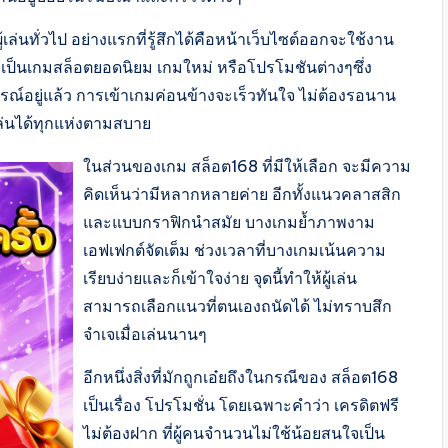
่นทั่วไป อย่างแรกที่รู้สึกได้คือหน้าเว็บไซต์ออกจะใช้งาน
าจะเป็นเกมสล็อตยอดนิยม เกมใหม่ หรือโปรโมชันต่างๆซึ่ง
การณ์อยู่แล้ว การเข้าเกมค่อนข้างจะเร็วทันใจ ไม่ต้องรอนาน
ล่นได้ทุกแห่งตามสบาย
ในส่วนของเกม สล็อต168 ที่มีให้เลือก จะมีความ
คิดเห็นว่ามีหลากหลายค่าย อีกทั้งแนวคลาสสิก
และแบบกราฟิกนำสมัย บางเกมย้ำภาพงาม
เอฟเฟกต์จัดเต็ม ช่วงเวลาที่บางเกมเน้นความ
เรียบง่ายและก็เข้าใจง่าย จุดนี้ทำให้ผู้เล่น
สามารถเลือกแนวที่ตนเองถนัดได้ ไม่ทราบสึก
จำเจเมื่อเล่นนานๆ
อีกหนึ่งสิ่งที่มักถูกเอ๋ยถึงในกรณีของ สล็อต168
เป็นเรื่อง โปรโมชั่น โดยเฉพาะคำว่า เครดิตฟรี
ไม่ต้องฝาก ที่ผู้คนจำนวนไม่ใช้น้อยสนใจเป็น