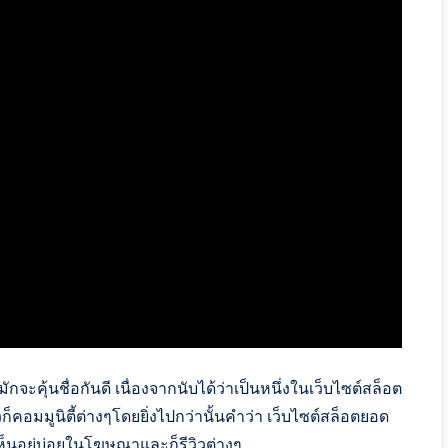
คุ้นชื่อกันดี เนื่องจากนับได้ว่าเป็นหนึ่งในเว็บไซต์สล็อต
ล้วก็คอมมูนิตี้ต่างๆโดยยิ่งไปกว่านั้นคำว่า เว็บไซต์สล็อตยอด
เห็นอยู่บ่อยในโฆษณาและก็รีวิวต่างๆ