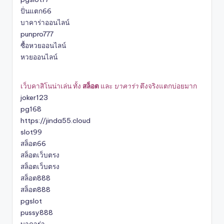
ปั่นแตก66
บาคาร่าออนไลน์
punpro777
ซื้อหวยออนไลน์
หวยออนไลน์
เว็บคาสิโนน่าเล่น ทั้ง
สล็อต
และ
บาคาร่า
ตึงจริงแตกบ่อยมาก
joker123
pg168
https://jinda55.cloud
slot99
สล็อต66
สล็อตเว็บตรง
สล็อตเว็บตรง
สล็อต888
สล็อต888
pgslot
pussy888