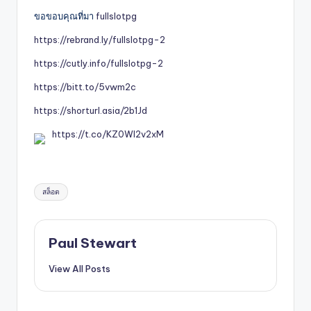
ขอขอบคุณที่มา
fullslotpg
https://rebrand.ly/fullslotpg-2
https://cutly.info/fullslotpg-2
https://bitt.to/5vwm2c
https://shorturl.asia/2b1Jd
https://t.co/KZ0Wl2v2xM
Tags:
สล็อต
Paul Stewart
View All Posts