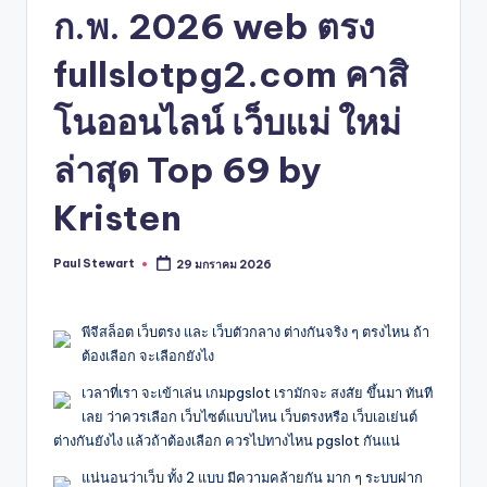
ก.พ. 2026 web ตรง
fullslotpg2.com คาสิ
โนออนไลน์ เว็บแม่ ใหม่
ล่าสุด Top 69 by
Kristen
Paul Stewart
29 มกราคม 2026
Posted
by
พีจีสล็อต เว็บตรง และ เว็บตัวกลาง ต่างกันจริง ๆ ตรงไหน ถ้า
ต้องเลือก จะเลือกยังไง
เวลาที่เรา จะเข้าเล่น เกมpgslot เรามักจะ สงสัย ขึ้นมา ทันที
เลย ว่าควรเลือก เว็บไซต์แบบไหน เว็บตรงหรือ เว็บเอเย่นต์
ต่างกันยังไง แล้วถ้าต้องเลือก ควรไปทางไหน pgslot กันแน่
แน่นอนว่าเว็บ ทั้ง 2 แบบ มีความคล้ายกัน มาก ๆ ระบบฝาก