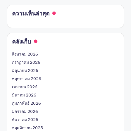
ความเห็นล่าสุด
คลังเก็บ
สิงหาคม 2026
กรกฎาคม 2026
มิถุนายน 2026
พฤษภาคม 2026
เมษายน 2026
มีนาคม 2026
กุมภาพันธ์ 2026
มกราคม 2026
ธันวาคม 2025
พฤศจิกายน 2025