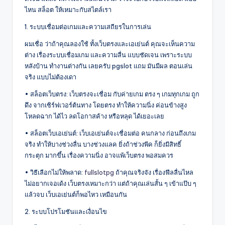
ไหน สล็อต ให้เหมาะกับสไตล์เรา
1. ระบบเชื่อมต่อเกมและความเสถียรในการเล่น
ผมเชื่อ ว่าถ้าคุณลองใช้ ทั้งเว็บตรงและเอเย่นต์ คุณจะเห็นความ
ต่าง เรื่องระบบเชื่อมเกม และความลื่น แบบชัดเจน เพราะระบบ
หลังบ้าน ทำงานต่างกัน เลยครับ pgslot แถม มันมีผล ตอนเล่น
จริง แบบไม่ต้องเดา
• สล็อตเว็บตรง: เว็บตรงจะเชื่อม กับค่ายเกม ตรง ๆ เกมทุกเกม ถูก
ดึง จากเซิร์ฟเวอร์ต้นทาง โดยตรง ทำให้ความนิ่ง ค่อนข้างสูง
โหลดฉาก ได้ไว ลดโอกาสค้าง หรือหลุด ได้เยอะเลย
• สล็อตเว็บเอเย่นต์: เว็บเอเย่นต์จะเชื่อมต่อ คนกลาง ก่อนถึงเกม
จริง ทำให้บางช่วงลื่น บางช่วงแลค ยิ่งถ้าช่วงพีค ก็ยิ่งมีสิทธิ์
กระตุก มากขึ้น เรื่องความนิ่ง อาจแพ้เว็บตรง พอสมควร
• วิธีเลือกไม่ให้พลาด:
fullslotpg
ถ้าคุณจริงจัง เรื่องฟีลลื่นไหล
ไม่อยากเจอเด้ง เว็บตรงเหมาะกว่า แต่ถ้าคุณเล่นสั้น ๆ เข้าแป๊บ ๆ
แล้วจบ เว็บเอเย่นต์ก็พอไหว เหมือนกัน
2. ระบบโปรโมชันและเงื่อนไข