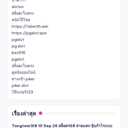
บาคาร่า
slotxo
สล็อตเว็บตรง
หนังโป๊ไทย
https://1xbetth.win
https://pgslot.spa
pgslot
pg slot
kiss918
pgslot
สล็อตเว็บตรง
ดูหนังออนไลน์
ทางเข้า joker
joker slot
โจ๊กเกอร์123
เรื่องล่าสุด
Tangtem168 10 Sep 26 สล็อต168 สายแตก ลุ้นกำไรแบบ