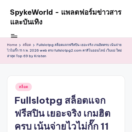
SpykeWorld - แพลตฟอร์มข่าวสาร
และบันเทิง
Home
สล็อต
Fullslotpg สล็อตแจกฟรีสปิน เยอะจริง เกมฮิตครบ เน้นจ่าย
ไวไม่กั๊ก 11 ก.พ. 2026 web ตรง fullslotpg2.com คาสิโนออนไลน์ เว็บแม่ ใหม่
ล่าสุด Top 69 by Kristen
Posted
สล็อต
in
Fullslotpg สล็อตแจก
ฟรีสปิน เยอะจริง เกมฮิต
ครบ เน้นจ่ายไวไม่กั๊ก 11