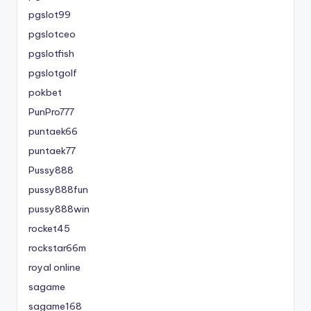
pgslot99
pgslotceo
pgslotfish
pgslotgolf
pokbet
PunPro777
puntaek66
puntaek77
Pussy888
pussy888fun
pussy888win
rocket45
rockstar66m
royal online
sagame
sagame168