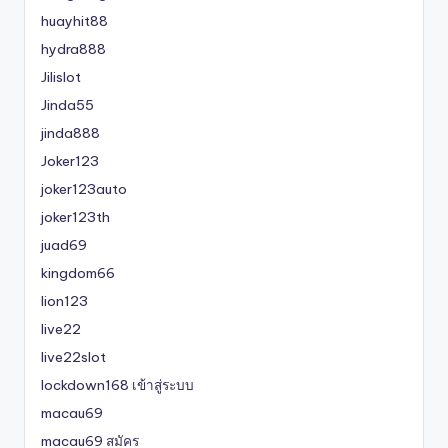
huayhit88
hydra888
Jilislot
Jinda55
jinda888
Joker123
joker123auto
joker123th
juad69
kingdom66
lion123
live22
live22slot
lockdown168 เข้าสู่ระบบ
macau69
macau69 สมัคร