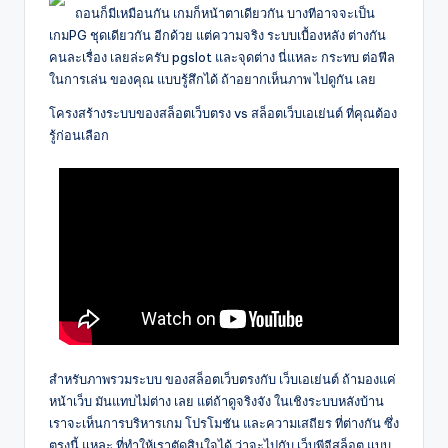
ถอนก็มีเหมือนกัน เกมก็หน้าตาเดียวกัน บางทีอาจจะเป็น
เกมPG ชุดเดียวกัน อีกด้วย แต่ความจริง ระบบเบื้องหลัง ต่างกัน
คนละเรื่อง เลยล่ะครับ pgslot และจุดต่าง นี่แหละ กระทบ ต่อฟีล
ในการเล่น ของคุณ แบบรู้สึกได้ ถ้าอยากเห็นภาพ ไปดูกัน เลย
โครงสร้างระบบของสล็อตเว็บตรง vs สล็อตเว็บเอเย่นต์ ที่คุณต้อง
รู้ก่อนเลือก
สำหรับภาพรวมระบบ ของสล็อตเว็บตรงกับ เว็บเอเย่นต์ ถ้ามองแค่
หน้าเว็บ มันแทบไม่ต่าง เลย แต่ถ้าดูจริงจัง ในเชิงระบบหลังบ้าน
เราจะเห็นการบริหารเกม โปรโมชัน และความเสถียร ที่ต่างกัน ซึ่ง
ตรงนี้ แหละ ที่ทำให้เราตัดสินใจได้ ว่าจะไปกับ เว็บพีจีสล็อต แบบ