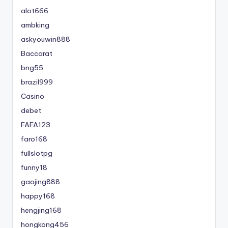
alot666
ambking
askyouwin888
Baccarat
bng55
brazil999
Casino
debet
FAFA123
faro168
fullslotpg
funny18
gaojing888
happy168
hengjing168
hongkong456