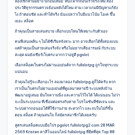
ลองเช็กสามอย่าง นี้ก่อนเสมอ: หนึ่ง ฝากถอนเร็วจริงไหม สอง
ประวัติธุรกรรมตรวจย้อนหลังได้ไหม สาม เวลาเกมมีปัญหาแก้ยัง
ไง ถ้าตอบชัด และทำได้จริง นั่นแปลว่าเว็บมีแนวโน้ม โอเค ขึ้น
เยอะ สล็อต
ถ้าคุณเป็นสายเล่นสบาย เลือกแบบไหนให้เหมาะกับตัวเอง
คนที่เล่นเพลิน ๆ ไม่ได้ซีเรียสจังหวะ มาก อาจเลือกได้ทั้งสองแบบ
แต่ถ้าคุณเป็นสายเล่นจริงจัง หรือไม่อยากเสียอารมณ์ กับระบบ
สะดุด ผมยังเชียร์เว็บตรง มากกว่าอยู่ดี pgslot
เลือกสล็อตเว็บตรงไม่ผ่านเอเย่นต์จาก fullslotpg ถูกใจทุกระบบ
แน่นอน
ถ้าคุณไม่รู้จะเลือกอะไร ลองมาลอง fullslotpg ดูก็ได้ครับ พวก
เราเป็นเว็บตรงไม่ผ่านเอเย่นต์ที่ดูแลมาหลายปี ระบบหลังบ้าน
พัฒนาอยู่เสมอ มั่นใจความนิ่ง และความไว้ใจได้ ได้แน่นอน ไม่ว่า
จะเป็นระบบเกม ที่เชื่อมต่อตรงกับค่าย โปรโมชันที่ชัดเจน และ
ระบบฝากถอนออโต้ที่ใช้งานง่าย สะดวกไว และจบในไม่กี่ขั้น
ตอน สล็อต ถ้าคุณสนใจ ก็สมัครสมาชิกได้เลยครับ
สูตรเล่นสล็อตแบบมือโปร pgslot fullslotpg2.com 28 MAR
2569 Kristen คาสิโนออนไลน์ fullslotpg ที่ฮิตที่สุด Top 88