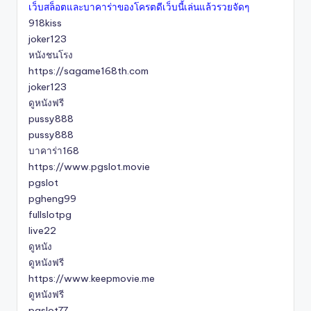
เว็บสล็อตและบาคาร่าของโครตดีเว็บนี้เล่นแล้วรวยจัดๆ
918kiss
joker123
หนังชนโรง
https://sagame168th.com
joker123
ดูหนังฟรี
pussy888
pussy888
บาคาร่า168
https://www.pgslot.movie
pgslot
pgheng99
fullslotpg
live22
ดูหนัง
ดูหนังฟรี
https://www.keepmovie.me
ดูหนังฟรี
pgslot77