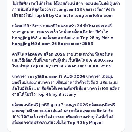
ไม่เสียฟีล ฝากไม่ถึงร้อย ได้สอยตังแน่ ฝาก-ถอน อัตโนมัติ คุ้มค่า
การเดิมพัน ที่สุดในวงการ tangtem168 ของรางวัลกำลังรอ
เจ้าของใหม่ Top 68 by Collette tangtem168e.com
สล็อต168 บริการเกมคาสิโน ครบครัน 24 ชั่วโมง ลอตเตอรี่
ราคาถูก ฝาก-ถอน รวดเร็ว ไลฟ์สด สล็อต ยิงปลา กีฬา ไพ่
hengjing168 เกมสล็อตหลายร้อยแบบ Top 25 by Mario
hengjing168d.com 25 September 2569
คาสิโน สล็อต888 สล็อต 2026 รวมเกมแตกง่าย ฟีเจอร์เด่น
และวิธีเลือกเว็บที่เหมาะกับผู้เล่น เว็บเปิดใหม่ Jin888.asia
ใหม่ล่าสุด Top 80 by Otilia 7 webแตกง่าย JUL 2569
บาคาร่า sexy168c.com 17 AUG 2026 บาคาร่า เปิดมุม
มองใหม่ของเกมบาคาร่า เซียนบาคาร่าตัวจริงรับ 3 แสน ระบบ
อัตโนมัติเจ้าแรก สัมผัสโต๊ะสดระดับพรีเมียม บาคาร่า168 สมัคร
ง่าย ได้โปรไว Top 46 by Brittany
สล็อตเครดิตฟรี jin55.guru 7 กรกฎา 2026 สล็อตเครดิตฟรี
มาตรฐานดี ระบบแน่น เล่นแล้วสบายใจ แคชแบค ยิงปลารับ
10% ได้เงินเร็ว เข้าใจง่าย ระบบทันสมัย รองรับทุกไลฟ์สไตล์
สล็อตเครดิตฟรี คลิกเดียวเริ่มได้ Top 40 by Miquel