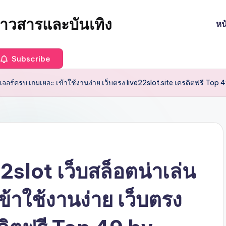
าวสารและบันเทิง
หน
Subscribe
ฟีเจอร์ครบ เกมเยอะ เข้าใช้งานง่าย เว็บตรง live22slot.site เครดิตฟรี To
2slot เว็บสล็อตน่าเล่น
ข้าใช้งานง่าย เว็บตรง