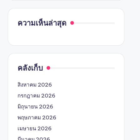
ความเห็นล่าสุด
คลังเก็บ
สิงหาคม 2026
กรกฎาคม 2026
มิถุนายน 2026
พฤษภาคม 2026
เมษายน 2026
มีนาคม 2026