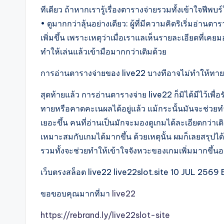
ทีเดียว ถ้าหากเรารู้เรื่องตารางจ่ายรวมทั้งเข้าใจฟีพบ
• ดูมากกว่าลุ้นอย่างเดียว: ผู้ที่มีความคิดริเริ่มอ่
เพิ่มขึ้น เพราะเหตุว่าเมื่อเราแลเห็นรายละเอียดที่เค
ทำให้เล่นแล้วเข้ามือมากกว่าเดิมด้วย
การอ่านตารางจ่ายของ live22 บางทีอาจไม่ทำให้ทายเกมไ
สุดท้ายแล้ว การอ่านตารางจ่าย live22 ก็มิได้มีไว้เ
ทายหรือคาดคะเนผลได้อยู่แล้ว แม้กระนั้นมันจะช่วยทำ
เยอะขึ้น คนที่อ่านเป็นมักจะมองดูเกมได้ละเอียดกว่าเด
เหมาะสมกับเกมได้มากขึ้น ด้วยเหตุนั้น ผมก็เลยสรุปไ
รวมทั้งจะช่วยทำให้เข้าใจจังหวะของเกมเพิ่มมากขึ้นอ
เว็บตรงสล็อต live22 live22slot.site 10 JUL 256
ขอขอบคุณมากที่มา
live22
https://rebrand.ly/live22slot-site