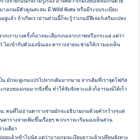
งจ่ายก่อนก็จะไม่รู้เรื่อง อาจคิดว่าเกมเงียบเหลือเกินด้วย
บางเกมมีตัวคูณสะสม มี Wild พิเศษ หรือมีระบบระเบียบ
ยู่แล้ว ถ้าเกิดเราอ่านส่วนนี้ก็จะรู้ว่าเกมมีฟีเจอร์เสริมแปลง
 พวกเราบางครั้งก็อาจจะเลือกเกมจากภาพหรือกระแส แต่ว่า
 ไม่เข้ากับตัวเองนั่นเอง ตารางจ่ายจะช่วยให้เรามองเห็น
น
ยเป็น มักจะดูเกมแปรไปจากเดิมมากมาย จากเดิมที่เราจุดโฟกัส
ะกอบของเกมมากยิ่งขึ้น ทำให้จับจังหวะแล้วก็อารมณ์ได้เร็ว
ัน: คนที่ไม่อ่านตารางจ่ายมักจะอธิบายเกมด้วยคำกว้างๆแต่
่านตารางจ่ายเพิ่มขึ้นเรื่อยๆ พวกเราจะเริ่มมองเห็นส่วน
่างเดียว
ยย่อยแล้วเข้าโบนัส แต่ว่าบางเกมจะเงียบยาวแล้วเปลี่ยนจังหวะ