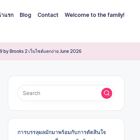
้าแรก
Blog
Contact
Welcome to the family!
p 49 by Brooks 2 เว็บไซต์แตกง่าย June 2026
การบรรลุผลมักมาพร้อมกับการตัดสินใจ