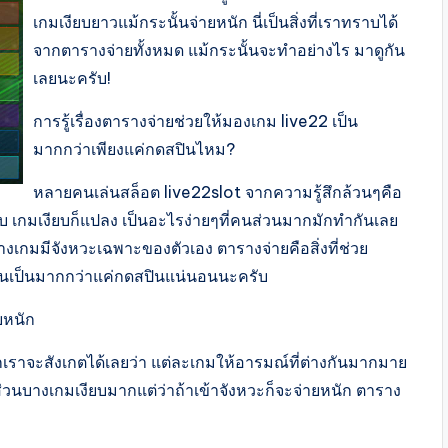
เกมเงียบยาวแม้กระนั้นจ่ายหนัก นี่เป็นสิ่งที่เราทราบได้
จากตารางจ่ายทั้งหมด แม้กระนั้นจะทำอย่างไร มาดูกัน
เลยนะครับ!
การรู้เรื่องตารางจ่ายช่วยให้มองเกม live22 เป็น
มากกว่าเพียงแค่กดสปินไหม?
หลายคนเล่นสล็อต live22slot จากความรู้สึกล้วนๆคือ
อบ เกมเงียบก็แปลง เป็นอะไรง่ายๆที่คนส่วนมากมักทำกันเลย
งเกมมีจังหวะเฉพาะของตัวเอง ตารางจ่ายคือสิ่งที่ช่วย
 มันเป็นมากกว่าแค่กดสปินแน่นอนนะครับ
ยหนัก
วกเราจะสังเกตได้เลยว่า แต่ละเกมให้อารมณ์ที่ต่างกันมากมาย
วนบางเกมเงียบมากแต่ว่าถ้าเข้าจังหวะก็จะจ่ายหนัก ตาราง