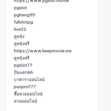
https://www.pgslot.movie
pgslot
pgheng99
fullslotpg
live22
ดูหนัง
ดูหนังฟรี
https://www.keepmovie.me
ดูหนังฟรี
pgslot77
ปั่นแตก66
บาคาร่าออนไลน์
punpro777
ซื้อหวยออนไลน์
หวยออนไลน์