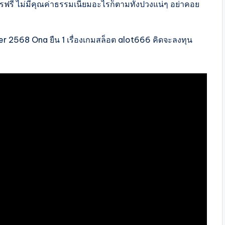
ครฟรี ไม่มีคุณค่าธรรมเนียมอะไรก็ตามทั้งปวงแน่ๆ อย่าคอย
r 2568 Ona ยืน 1 เรื่องเกมสล็อต alot666 คิดจะลงทุน