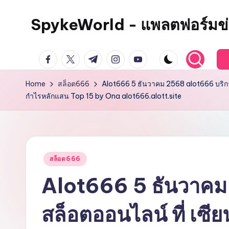
SpykeWorld - แพลตฟอร์มข่
facebook.com
twitter.com
t.me
instagram.com
youtube.com
Home
สล็อต666
Alot666 5 ธันวาคม 2568 alot666 บริกา
กำไรหลักแสน Top 15 by Ona alot666.alott.site
Posted
สล็อต666
in
Alot666 5 ธันวาคม
สล็อตออนไลน์ ที่ เซ