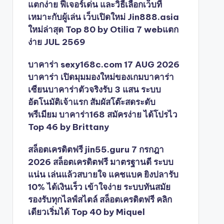
แตกง่าย ฟีเจอร์เด่น และวิธีเลือกเว็บที่
เหมาะกับผู้เล่น เว็บเปิดใหม่ Jin888.asia
ใหม่ล่าสุด Top 80 by Otilia 7 webแตก
ง่าย JUL 2569
บาคาร่า sexy168c.com 17 AUG 2026
บาคาร่า เปิดมุมมองใหม่ของเกมบาคาร่า
เซียนบาคาร่าตัวจริงรับ 3 แสน ระบบ
อัตโนมัติเจ้าแรก สัมผัสโต๊ะสดระดับ
พรีเมียม บาคาร่า168 สมัครง่าย ได้โปรไว
Top 46 by Brittany
สล็อตเครดิตฟรี jin55.guru 7 กรกฎา
2026 สล็อตเครดิตฟรี มาตรฐานดี ระบบ
แน่น เล่นแล้วสบายใจ แคชแบค ยิงปลารับ
10% ได้เงินเร็ว เข้าใจง่าย ระบบทันสมัย
รองรับทุกไลฟ์สไตล์ สล็อตเครดิตฟรี คลิก
เดียวเริ่มได้ Top 40 by Miquel