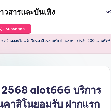
าวสารและบันเทิง
หน
Subscribe
ร สล็อตออนไลน์ ที่ เซียนคาสิโนยอมรับ ฝากแรกของวันรับ 200 แจกทริคทำก
 2568 alot666 บริการ
ียนคาสิโนยอมรับ ฝากแรก