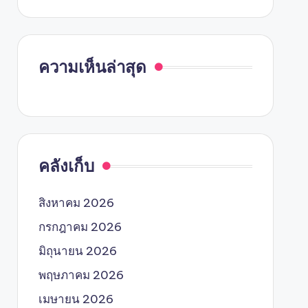
ความเห็นล่าสุด
คลังเก็บ
สิงหาคม 2026
กรกฎาคม 2026
มิถุนายน 2026
พฤษภาคม 2026
เมษายน 2026