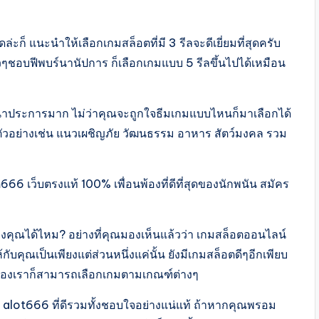
ะก็ แนะนำให้เลือกเกมสล็อตที่มี 3 รีลจะดีเยี่ยมที่สุดครับ
าวๆชอบฟีพบร์นานัปการ ก็เลือกเกมแบบ 5 รีลขึ้นไปได้เหมือน
าประการมาก ไม่ว่าคุณจะถูกใจธีมเกมแบบไหนก็มาเลือกได้
ตัวอย่างเช่น แนวเผชิญภัย วัฒนธรรม อาหาร สัตว์มงคล รวม
666 เว็บตรงแท้ 100% เพื่อนพ้องที่ดีที่สุดของนักพนัน สมัคร
ของคุณได้ไหม? อย่างที่คุณมองเห็นแล้วว่า เกมสล็อตออนไลน์
บคุณเป็นเพียงแต่ส่วนหนึ่งแค่นั้น ยังมีเกมสล็อตดีๆอีกเพียบ
มของเราก็สามารถเลือกเกมตามเกณฑ์ต่างๆ
กม alot666 ที่ดีรวมทั้งชอบใจอย่างแน่แท้ ถ้าหากคุณพรอม