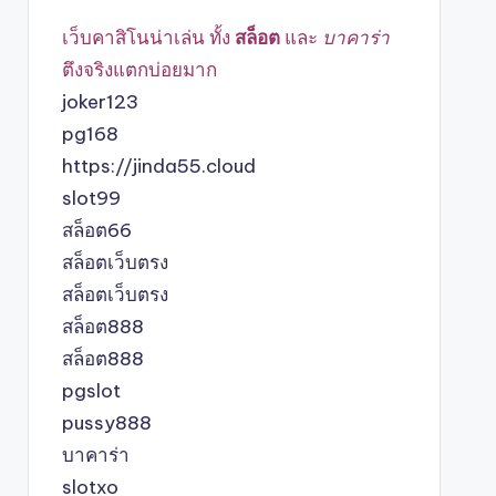
เว็บคาสิโนน่าเล่น ทั้ง
สล็อต
และ
บาคาร่า
ตึงจริงแตกบ่อยมาก
joker123
pg168
https://jinda55.cloud
slot99
สล็อต66
สล็อตเว็บตรง
สล็อตเว็บตรง
สล็อต888
สล็อต888
pgslot
pussy888
บาคาร่า
slotxo