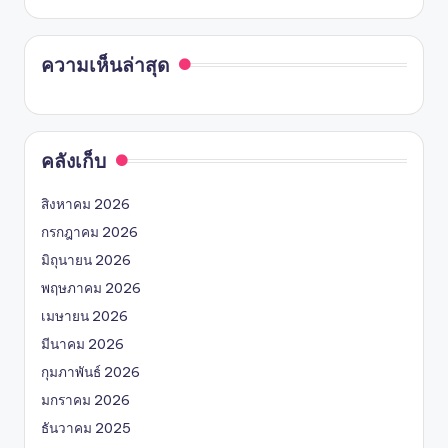
ความเห็นล่าสุด
คลังเก็บ
สิงหาคม 2026
กรกฎาคม 2026
มิถุนายน 2026
พฤษภาคม 2026
เมษายน 2026
มีนาคม 2026
กุมภาพันธ์ 2026
มกราคม 2026
ธันวาคม 2025