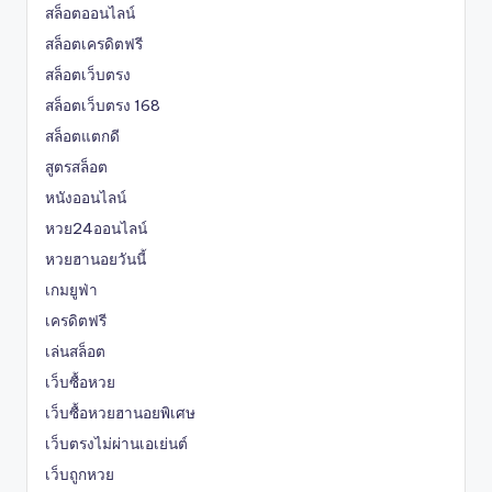
สล็อตออนไลน์
สล็อตเครดิตฟรี
สล็อตเว็บตรง
สล็อตเว็บตรง 168
สล็อตแตกดี
สูตรสล็อต
หนังออนไลน์
หวย24ออนไลน์
หวยฮานอยวันนี้
เกมยูฟ่า
เครดิตฟรี
เล่นสล็อต
เว็บซื้อหวย
เว็บซื้อหวยฮานอยพิเศษ
เว็บตรงไม่ผ่านเอเย่นต์
เว็บถูกหวย