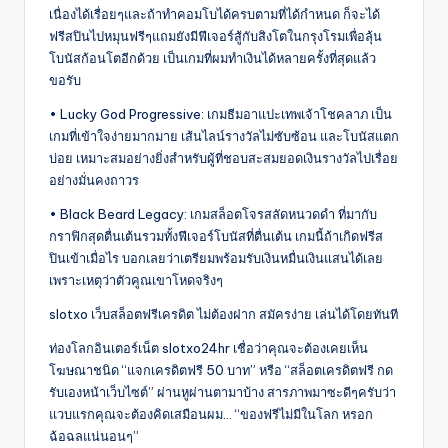
เนื่องได้เรื่อยๆและถ้าทำคอมโบได้ครบตามที่ได้กำหนด ก็จะได้
ฟรีสปินไปหมุนฟรีๆแถมยังมีฟีเจอร์สู้กับสิงโตในกรุงโรมเพื่อลุ้น
โบนัสก้อนโตอีกด้วย เป็นเกมที่ผมทำเงินได้หลายครั้งที่สุดแล้ว
ขอรับ
• Lucky God Progressive: เกมธีมอาแปะเทพเจ้าโชคลาภ เป็น
เกมที่เข้าใจง่ายมากมาย เส้นไลน์รางวัลไม่ซับซ้อน และโบนัสแตก
บ่อย เหมาะสมอย่างยิ่งสำหรับผู้ที่ชอบสะสมยอดเงินรางวัลไปเรื่อย
อย่างมั่นคงถาวร
• Black Beard Legacy: เกมสล็อตโจรสลัดหนวดดำ ที่มากับ
กราฟิกสุดตื่นเต้นรวมทั้งฟีเจอร์โบนัสที่ตื่นเต้น เกมนี้ถ้าเกิดฟรีส
ปินเข้าเมื่อไร บอกเลยว่าเตรียมพร้อมรับเงินหมื่นเงินแสนได้เลย
เพราะเหตุว่าตัวคูณเขาโหดจริงๆ
slotxo เว็บสล็อตฟรีเครดิต ไม่ต้องฝาก สมัครง่าย เล่นได้โดยทันที
ท่องโลกอินเตอร์เน็ต slotxo24hr เชื่อว่าคุณจะต้องเคยเห็น
โฆษณาชนิด “แจกเครดิตฟรี 50 บาท” หรือ “สล็อตเครดิตฟรี กด
รับเองหน้าเว็บไซต์” ผ่านหูผ่านตามาบ้าง สารภาพมาซะดีๆครับว่า
แวบแรกคุณจะต้องคิดเสมือนผม… “ของฟรีไม่มีในโลก หรอก
ฉ้อฉลแน่นอนๆ”