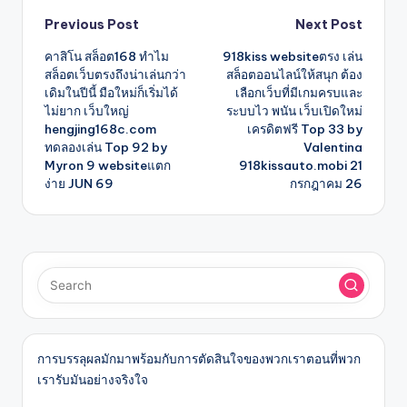
Post
Previous Post
Next Post
คาสิโน สล็อต168 ทำไม
918kiss websiteตรง เล่น
navigation
สล็อตเว็บตรงถึงน่าเล่นกว่า
สล็อตออนไลน์ให้สนุก ต้อง
เดิมในปีนี้ มือใหม่ก็เริ่มได้
เลือกเว็บที่มีเกมครบและ
ไม่ยาก เว็บใหญ่
ระบบไว พนัน เว็บเปิดใหม่
hengjing168c.com
เครดิตฟรี Top 33 by
ทดลองเล่น Top 92 by
Valentina
Myron 9 websiteแตก
918kissauto.mobi 21
ง่าย JUN 69
กรกฎาคม 26
การบรรลุผลมักมาพร้อมกับการตัดสินใจของพวกเราตอนที่พวก
เรารับมันอย่างจริงใจ