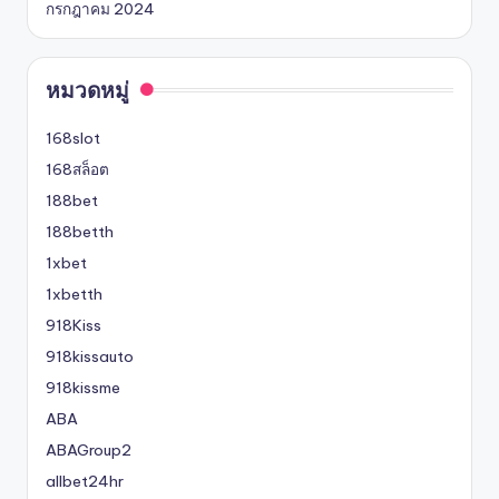
กรกฎาคม 2024
หมวดหมู่
168slot
168สล็อต
188bet
188betth
1xbet
1xbetth
918Kiss
918kissauto
918kissme
ABA
ABAGroup2
allbet24hr