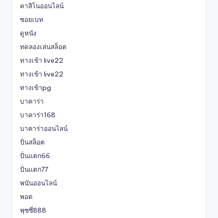
คาสิโนออนไลน์
ซอยเบท
ดูหนัง
ทดลองเล่นสล็อต
ทางเข้า live22
ทางเข้า live22
ทางเข้าpg
บาคาร่า
บาคาร่า168
บาคาร่าออนไลน์
ปั่นสล็อต
ปั่นแตก66
ปั่นแตก77
พนันออนไลน์
พอต
พุซซี่888