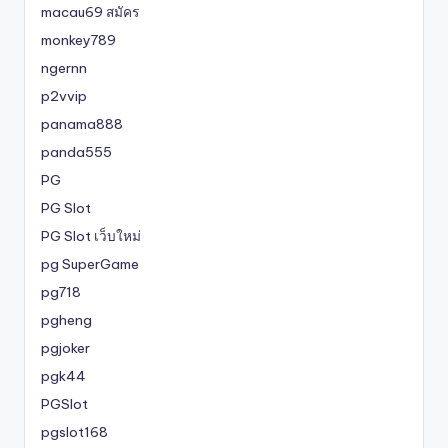
macau69 สมัคร
monkey789
ngernn
p2vvip
panama888
panda555
PG
PG Slot
PG Slot เว็บใหม่
pg SuperGame
pg718
pgheng
pgjoker
pgk44
PGSlot
pgslot168