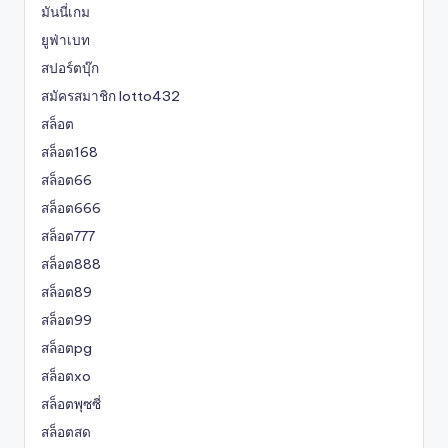
มันนี่เกม
ยูฟ่าเบท
สปอร์ตบุ๊ก
สมัครสมาชิก lotto432
สล็อต
สล็อต168
สล็อต66
สล็อต666
สล็อต777
สล็อต888
สล็อต89
สล็อต99
สล็อตpg
สล็อตxo
สล็อตพุซซี่
สล็อตสด