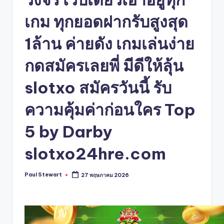
เกม ทุกยอดฝากรับสูงสุด
1ล้าน ค่ายดัง เกมเล่นง่าย
กดสมัครเลยพี่ มีดีให้ลุ้น
slotxo สมัครวันนี้ รับ
ความคุ้มค่าก่อนใคร Top
5 by Darby
slotxo24hre.com
Paul Stewart
27 พฤษภาคม 2026
Posted
by