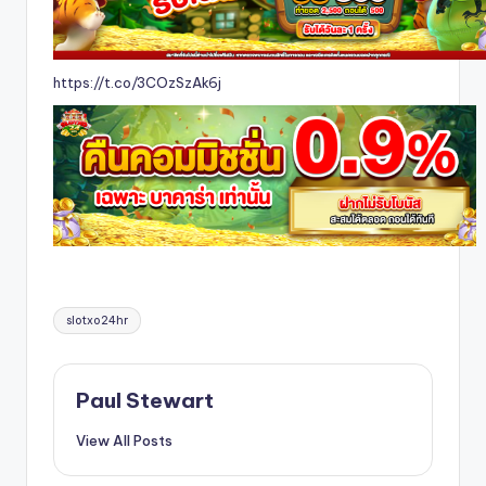
https://t.co/3COzSzAk6j
Tags:
slotxo24hr
Paul Stewart
View All Posts