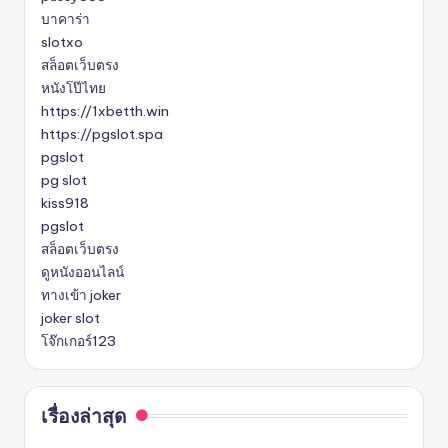
บาคาร่า
slotxo
สล็อตเว็บตรง
หนังโป๊ไทย
https://1xbetth.win
https://pgslot.spa
pgslot
pg slot
kiss918
pgslot
สล็อตเว็บตรง
ดูหนังออนไลน์
ทางเข้า joker
joker slot
โจ๊กเกอร์123
เรื่องล่าสุด