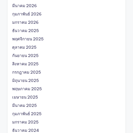
มีนาคม 2026
กุมภาพันธ์ 2026
มกราคม 2026
ธันวาคม 2025
พฤศจิกายน 2025
ตุลาคม 2025
กันยายน 2025
สิงหาคม 2025
กรกฎาคม 2025
มิถุนายน 2025
พฤษภาคม 2025
เมษายน 2025
มีนาคม 2025
กุมภาพันธ์ 2025
มกราคม 2025
ธันวาคม 2024