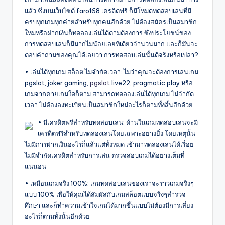
แล้ว ซึ่งบนเว็บไซต์ faro168 เครดิตฟรี ก็มีโหมดทดสอบเล่นที่มี
ครบทุกเกมทุกค่ายสำหรับทุกคนอีกด้วย ไม่ต้องสมัครเป็นสมาชิก
ใหม่หรือฝากเงินก็ทดลองเล่นได้ตามต้องการ ซึ่งประโยชน์ของ
การทดสอบเล่นก็มีมากไม่น้อยเลยทีเดียวจำนวนมาก และก็มันจะ
ตอบคำถามของคุณได้เลยว่า การทดสอบเล่นนั้นดีจริงหรือเปล่า?
• เล่นได้ทุกเกม สล็อต ไม่จำกัดเวลา: ไม่ว่าคุณจะต้องการเล่นเกม
pgslot, joker gaming,
pgslot
live22, pragmatic play หรือ
เกมจากค่ายเกมใดก็ตาม สามารถทดลองเล่นได้ทุกเกม ไม่จำกัด
เวลา ไม่ต้องลงทะเบียนเป็นสมาชิกใหม่อะไรก็ตามทั้งสิ้นอีกด้วย
• มีเครดิตฟรีสำหรับทดสอบเล่น: ด้านในเกมทดสอบเล่นจะมี
เครดิตฟรีสำหรับทดลองเล่นโดยเฉพาะอย่างยิ่ง โดยเหตุนั้น
ไม่มีการฝากเงินอะไรก็แล้วแต่ทั้งหมด เข้ามาทดลองเล่นได้เรื่อย
ไม่มีจำกัดเครดิตสำหรับการเล่น ตรวจสอบเกมได้อย่างเต็มที่
แน่นอน
• เหมือนเกมจริง 100%: เกมทดสอบเล่นของเราจะราวเกมจริงๆ
แบบ 100% เพื่อให้คุณได้สัมผัสกับเกมสล็อตแบบจริงๆสำรวจ
ศึกษา และก็ทำความเข้าใจเกมได้มากขึ้นแบบไม่ต้องมีการเสี่ยง
อะไรก็ตามทั้งนั้นอีกด้วย