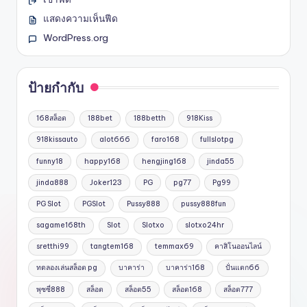
แสดงความเห็นฟีด
WordPress.org
ป้ายกำกับ
168สล็อต
188bet
188betth
918Kiss
918kissauto
alot666
faro168
fullslotpg
funny18
happy168
hengjing168
jinda55
jinda888
Joker123
PG
pg77
Pg99
PG Slot
PGSlot
Pussy888
pussy888fun
sagame168th
Slot
Slotxo
slotxo24hr
sretthi99
tangtem168
temmax69
คาสิโนออนไลน์
ทดลองเล่นสล็อต pg
บาคาร่า
บาคาร่า168
ปั่นแตก66
พุซซี่888
สล็อต
สล็อต55
สล็อต168
สล็อต777