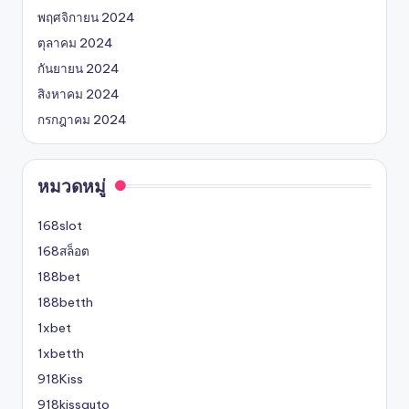
พฤศจิกายน 2024
ตุลาคม 2024
กันยายน 2024
สิงหาคม 2024
กรกฎาคม 2024
หมวดหมู่
168slot
168สล็อต
188bet
188betth
1xbet
1xbetth
918Kiss
918kissauto