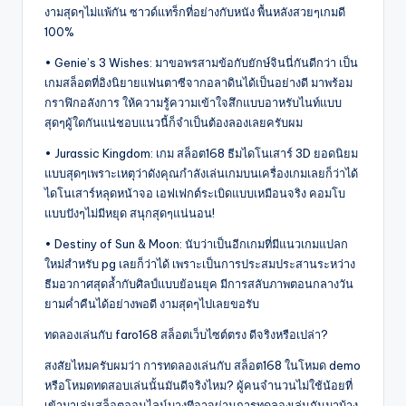
งามสุดๆไม่แพ้กัน ซาวด์แทร็กที่อย่างกับหนัง พื้นหลังสวยๆเกมดี
100%
• Genie’s 3 Wishes: มาขอพรสามข้อกับยักษ์จินนี่กันดีกว่า เป็น
เกมสล็อตที่อิงนิยายแฟนตาซีจากอลาดินได้เป็นอย่างดี มาพร้อม
กราฟิกอลังการ ให้ความรู้ความเข้าใจสึกแบบอาหรับไนท์แบบ
สุดๆผู้ใดกันแน่ชอบแนวนี้ก็จำเป็นต้องลองเลยครับผม
• Jurassic Kingdom: เกม สล็อต168 ธีมไดโนเสาร์ 3D ยอดนิยม
แบบสุดๆเพราะเหตุว่าดังคุณกำลังเล่นเกมบนเครื่องเกมเลยก็ว่าได้
ไดโนเสาร์หลุดหน้าจอ เอฟเฟกต์ระเบิดแบบเหมือนจริง คอมโบ
แบบปังๆไม่มีหยุด สนุกสุดๆแน่นอน!
• Destiny of Sun & Moon: นับว่าเป็นอีกเกมที่มีแนวเกมแปลก
ใหม่สำหรับ pg เลยก็ว่าได้ เพราะเป็นการประสมประสานระหว่าง
ธีมอวกาศสุดล้ำกับศิลป์แบบย้อนยุค มีการสลับภาพตอนกลางวัน
ยามค่ำคืนได้อย่างพอดี งามสุดๆไปเลยขอรับ
ทดลองเล่นกับ faro168 สล็อตเว็บไซต์ตรง ดีจริงหรือเปล่า?
สงสัยไหมครับผมว่า การทดลองเล่นกับ สล็อต168 ในโหมด demo
หรือโหมดทดสอบเล่นนั้นมันดีจริงไหม? ผู้คนจำนวนไม่ใช้น้อยที่
เข้ามาเล่นสล็อตออนไลน์บางทีอาจผ่านการทดลองเล่นกันมาบ้าง