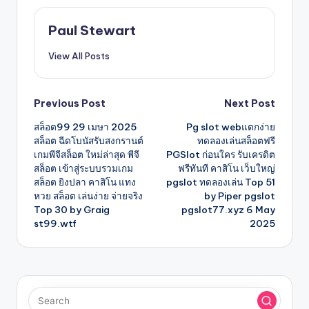
Paul Stewart
View All Posts
Post
Previous Post
Next Post
สล็อต99 29 เมษา 2025
Pg slot webแตกง่าย
navigation
สล็อต ฉีดโบนัสรับสงกรานต์
ทดลองเล่นสล็อตฟรี
เกมพีจีสล็อต ใหม่ล่าสุด พีจี
PGSlot ก่อนใคร รับเครดิต
สล็อต เข้าสู่ระบบรวมเกม
ฟรีทันที คาสิโน เว็บใหญ่
สล็อต ยิงปลา คาสิโน แทง
pgslot ทดลองเล่น Top 51
หวย สล็อต เล่นง่าย จ่ายจริง
by Piper pgslot
Top 30 by Graig
pgslot77.xyz 6 May
st99.wtf
2025