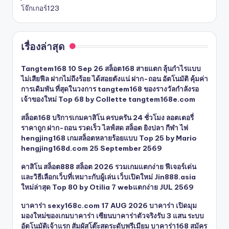
โจ๊กเกอร์123
เรื่องล่าสุด
Tangtem168 10 Sep 26 สล็อต168 สายแตก ลุ้นกำไรแบบ
ไม่เสียฟีล ฝากไม่ถึงร้อย ได้สอยตังแน่ ฝาก-ถอน อัตโนมัติ คุ้มค่า
การเดิมพัน ที่สุดในวงการ tangtem168 ของรางวัลกำลังรอ
เจ้าของใหม่ Top 68 by Collette tangtem168e.com
สล็อต168 บริการเกมคาสิโน ครบครัน 24 ชั่วโมง ลอตเตอรี่
ราคาถูก ฝาก-ถอน รวดเร็ว ไลฟ์สด สล็อต ยิงปลา กีฬา ไพ่
hengjing168 เกมสล็อตหลายร้อยแบบ Top 25 by Mario
hengjing168d.com 25 September 2569
คาสิโน สล็อต888 สล็อต 2026 รวมเกมแตกง่าย ฟีเจอร์เด่น
และวิธีเลือกเว็บที่เหมาะกับผู้เล่น เว็บเปิดใหม่ Jin888.asia
ใหม่ล่าสุด Top 80 by Otilia 7 webแตกง่าย JUL 2569
บาคาร่า sexy168c.com 17 AUG 2026 บาคาร่า เปิดมุม
มองใหม่ของเกมบาคาร่า เซียนบาคาร่าตัวจริงรับ 3 แสน ระบบ
อัตโนมัติเจ้าแรก สัมผัสโต๊ะสดระดับพรีเมียม บาคาร่า168 สมัคร