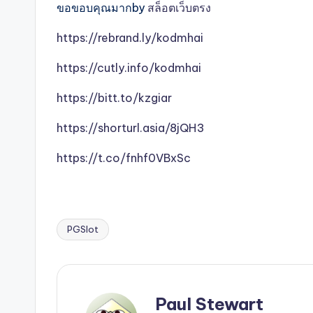
ขอขอบคุณมากby
สล็อตเว็บตรง
https://rebrand.ly/kodmhai
https://cutly.info/kodmhai
https://bitt.to/kzgiar
https://shorturl.asia/8jQH3
https://t.co/fnhf0VBxSc
PGSlot
Tags:
Paul Stewart