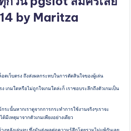
ทุกวัน pgslot สมัครเลย
p 14 by Maritza
ตเว็บตรง ถึงส่งผลกระทบในการตัดสินใจของผู้เล่น
ตรง เกมใดหรือไม่ถูกใจเกมใดล่ะก็ เราชอบระลึกถึงตัวเกมเป็น
ม้กระนั้นหากเราดูจากการกระทำการใช้งานจริงๆเราจะ
้มีเหตุมาจากตัวเกมเพียงอย่างเดียว
ข้างหลังเล่นจบ ซึ่งมันส่งผลต่อความรู้สึกโดยรวมไม่แพ้กันเลย