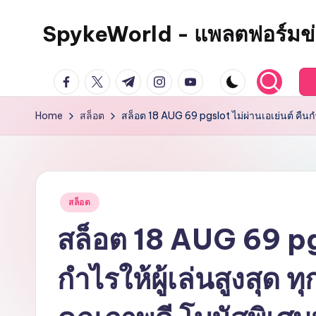
SpykeWorld - แพลตฟอร์มข่
facebook.com
twitter.com
t.me
instagram.com
youtube.com
Home
สล็อต
สล็อต 18 AUG 69 pgslot ไม่ผ่านเอเย่นต์ คืน
Posted
สล็อต
in
สล็อต 18 AUG 69 pgs
กำไรให้ผู้เล่นสูงสุด