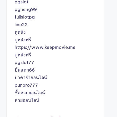
pgslot
pgheng99
fullslotpg
live22
ดูหนัง
ดูหนังฟรี
https://www.keepmovie.me
ดูหนังฟรี
pgslot77
ปั่นแตก66
บาคาร่าออนไลน์
punpro777
ซื้อหวยออนไลน์
หวยออนไลน์