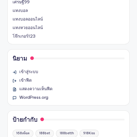
เศรษฐี99
แทงบอล
แทงบอลออนไลน์
แทงหวยออนไลน์
โจ๊กเกอร์123
นิยาม
เข้าสู่ระบบ
เข้าฟีด
แสดงความเห็นฟีด
WordPress.org
ป้ายกำกับ
168สล็อต
188bet
188betth
918Kiss