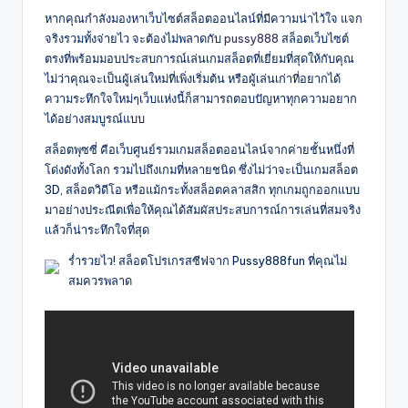
หากคุณกำลังมองหาเว็บไซต์สล็อตออนไลน์ที่มีความน่าไว้ใจ แจก
จริงรวมทั้งจ่ายไว จะต้องไม่พลาดกับ
pussy888
สล็อตเว็บไซต์
ตรงที่พร้อมมอบประสบการณ์เล่นเกมสล็อตที่เยี่ยมที่สุดให้กับคุณ
ไม่ว่าคุณจะเป็นผู้เล่นใหม่ที่เพิ่งเริ่มต้น หรือผู้เล่นเก่าที่อยากได้
ความระทึกใจใหม่ๆเว็บแห่งนี้ก็สามารถตอบปัญหาทุกความอยาก
ได้อย่างสมบูรณ์แบบ
สล็อตพุซซี่ คือเว็บศูนย์รวมเกมสล็อตออนไลน์จากค่ายชั้นหนึ่งที่
โด่งดังทั้งโลก รวมไปถึงเกมที่หลายชนิด ซึ่งไม่ว่าจะเป็นเกมสล็อต
3D, สล็อตวิดีโอ หรือแม้กระทั้งสล็อตคลาสสิก ทุกเกมถูกออกแบบ
มาอย่างประณีตเพื่อให้คุณได้สัมผัสประสบการณ์การเล่นที่สมจริง
แล้วก็น่าระทึกใจที่สุด
ร่ำรวยไว! สล็อตโปรเกรสซีฟจาก Pussy888fun ที่คุณไม่
สมควรพลาด