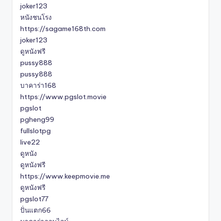
joker123
หนังชนโรง
https://sagame168th.com
joker123
ดูหนังฟรี
pussy888
pussy888
บาคาร่า168
https://www.pgslot.movie
pgslot
pgheng99
fullslotpg
live22
ดูหนัง
ดูหนังฟรี
https://www.keepmovie.me
ดูหนังฟรี
pgslot77
ปั่นแตก66