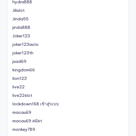
hydra888
Jilislot
Jinda55
jinda888
Joker123
joker123auto
joker123th
juad69
kingdom66
lion123
live22
live22slot
lockdown168 เข้าสู่ระบบ
macau69
macau69 สมัคร
monkey789