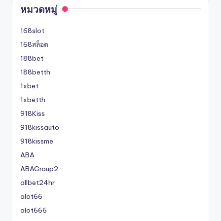
หมวดหมู่
168slot
168สล็อต
188bet
188betth
1xbet
1xbetth
918Kiss
918kissauto
918kissme
ABA
ABAGroup2
allbet24hr
alot66
alot666