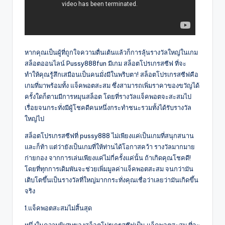
หากคุณเป็นผู้ที่ถูกใจความตื่นเต้นแล้วก็การลุ้นรางวัลใหญ่ในเกม
สล็อตออนไลน์ Pussy888fun มีเกม สล็อตโปรเกรสซีฟ ที่จะ
ทำให้คุณรู้สึกเสมือนเป็นคนมั่งมีในพริบตา! สล็อตโปรเกรสซีฟคือ
เกมที่มาพร้อมทั้ง แจ็คพอตสะสม ซึ่งสามารถเพิ่มราคาของขวัญได้
ครั้งใดก็ตามมีการหมุนสล็อต โดยที่รางวัลแจ็คพอตจะสะสมไป
เรื่อยจนกระทั่งมีผู้โชคดีคนหนึ่งกระทำชนะรวมทั้งได้รับรางวัล
ใหญ่ไป
สล็อตโปรเกรสซีฟที่ pussy888 ไม่เพียงแค่เป็นเกมที่สนุกสนาน
และก็ท้า แต่ว่ายังเป็นเกมที่ให้ท่านได้โอกาสคว้า รางวัลมากมาย
ก่ายกอง จากการเล่นเพียงแค่ไม่กี่ครั้งแค่นั้น ถ้าเกิดคุณโชคดี!
โดยที่ทุกการเดิมพันจะช่วยเพิ่มมูลค่าแจ็คพอตสะสม จนกว่ามัน
เติบโตขึ้นเป็นรางวัลที่ใหญ่มากกระทั่งคุณเชื่อว่าเลยว่ามันเกิดขึ้น
จริง
1.แจ็คพอตสะสมไม่สิ้นสุด