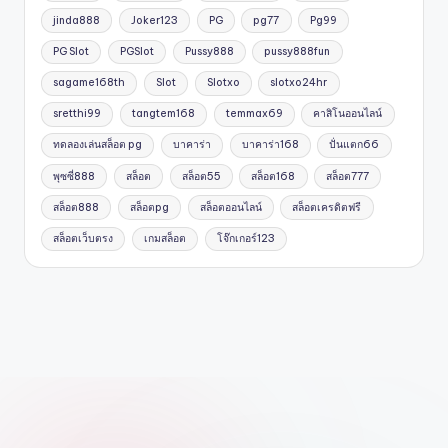
jinda888
Joker123
PG
pg77
Pg99
PG Slot
PGSlot
Pussy888
pussy888fun
sagame168th
Slot
Slotxo
slotxo24hr
sretthi99
tangtem168
temmax69
คาสิโนออนไลน์
ทดลองเล่นสล็อต pg
บาคาร่า
บาคาร่า168
ปั่นแตก66
พุซซี่888
สล็อต
สล็อต55
สล็อต168
สล็อต777
สล็อต888
สล็อตpg
สล็อตออนไลน์
สล็อตเครดิตฟรี
สล็อตเว็บตรง
เกมสล็อต
โจ๊กเกอร์123