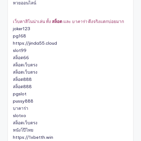
หวยออนไลน์
เว็บคาสิโนน่าเล่น ทั้ง
สล็อต
และ
บาคาร่า
ตึงจริงแตกบ่อยมาก
joker123
pg168
https://jinda55.cloud
slot99
สล็อต66
สล็อตเว็บตรง
สล็อตเว็บตรง
สล็อต888
สล็อต888
pgslot
pussy888
บาคาร่า
slotxo
สล็อตเว็บตรง
หนังโป๊ไทย
https://1xbetth.win