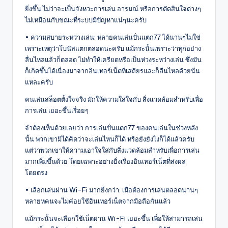
ยิ่งขึ้น ไม่ว่าจะเป็นจังหวะการเล่น อารมณ์ หรือการตัดสินใจต่างๆ
ไม่เหมือนกับขณะที่ระบบมีปัญหาแน่ๆนะครับ
• ความสบายระหว่างเล่น: หลายคนเล่นปั่นแตก77 ได้นานๆไม่ใช่
เพราะเหตุว่าโบนัสแตกตลอดนะครับ แม้กระนั้นเพราะว่าทุกอย่าง
ลื่นไหลแล้วก็ตลอด ไม่ทำให้เครียดหรือเป็นห่วงระหว่างเล่น ซึ่งมัน
ก็เกิดขึ้นได้เนื่องมาจากอินเทอร์เน็ตที่เสถียรและก็ลื่นไหลด้วยนั่น
แหละครับ
คนเล่นสล็อตตั้งใจจริง มักให้ความใส่ใจกับ สิ่งแวดล้อมสำหรับเพื่อ
การเล่น เยอะขึ้นเรื่อยๆ
จำต้องเห็นด้วยเลยว่า การเล่นปั่นแตก77 ของคนเล่นในช่วงหลัง
นั้น พวกเขามิได้คิดว่าจะเล่นไหนก็ได้ หรือยังยังไงก็ได้แล้วครับ
แต่ว่าพวกเขาให้ความเอาใจใส่กับสิ่งแวดล้อมสำหรับเพื่อการเล่น
มากเพิ่มขึ้นด้วย โดยเฉพาะอย่างยิ่งเรื่องอินเทอร์เน็ตที่ส่งผล
โดยตรง
• เลือกเล่นผ่าน Wi-Fi มากยิ่งกว่า: เมื่อต้องการเล่นตลอดนานๆ
หลายหคนจะไม่ค่อยใช้อินเทอร์เน็ตจากมือถือกันแล้ว
แม้กระนั้นจะเลือกใช้เน็ตผ่าน Wi-Fi เยอะขึ้น เพื่อให้สามารถเล่น