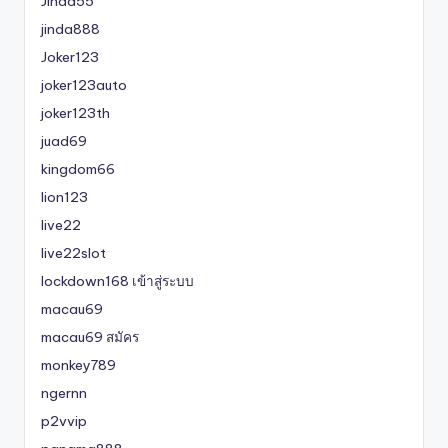
Jinda55
jinda888
Joker123
joker123auto
joker123th
juad69
kingdom66
lion123
live22
live22slot
lockdown168 เข้าสู่ระบบ
macau69
macau69 สมัคร
monkey789
ngernn
p2vvip