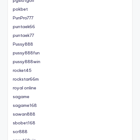
pgslotgolf
pokbet
PunPro777
puntaek66
puntaek77
Pussy888
pussy888fun
pussy888win
rocket45
rockstar66m
royal online
sagame
sagame168
sawan888
sbobet168
scr888