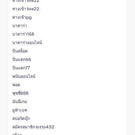
ทางเข้า live22
ทางเข้า live22
ทางเข้าpg
บาคาร่า
บาคาร่า168
บาคาร่าออนไลน์
ปั่นสล็อต
ปั่นแตก66
ปั่นแตก77
พนันออนไลน์
พอต
พุซซี่888
มันนี่เกม
ยูฟ่าเบท
สปอร์ตบุ๊ก
สมัครสมาชิก lotto432