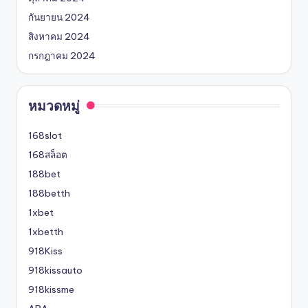
กันยายน 2024
สิงหาคม 2024
กรกฎาคม 2024
หมวดหมู่
168slot
168สล็อต
188bet
188betth
1xbet
1xbetth
918Kiss
918kissauto
918kissme