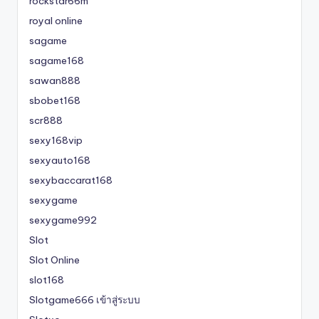
rockstar66m
royal online
sagame
sagame168
sawan888
sbobet168
scr888
sexy168vip
sexyauto168
sexybaccarat168
sexygame
sexygame992
Slot
Slot Online
slot168
Slotgame666 เข้าสู่ระบบ