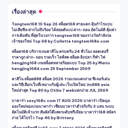
เรื่องล่าสุด
Tangtem168 10 Sep 26 สล็อต168 สายแตก ลุ้นกำไรแบบ
ไม่เสียฟีล ฝากไม่ถึงร้อย ได้สอยตังแน่ ฝาก-ถอน อัตโนมัติ คุ้มค่า
การเดิมพัน ที่สุดในวงการ tangtem168 ของรางวัลกำลังรอ
เจ้าของใหม่ Top 68 by Collette tangtem168e.com
สล็อต168 บริการเกมคาสิโน ครบครัน 24 ชั่วโมง ลอตเตอรี่
ราคาถูก ฝาก-ถอน รวดเร็ว ไลฟ์สด สล็อต ยิงปลา กีฬา ไพ่
hengjing168 เกมสล็อตหลายร้อยแบบ Top 25 by Mario
hengjing168d.com 25 September 2569
คาสิโน สล็อต888 สล็อต 2026 รวมเกมแตกง่าย ฟีเจอร์เด่น
และวิธีเลือกเว็บที่เหมาะกับผู้เล่น เว็บเปิดใหม่ Jin888.asia
ใหม่ล่าสุด Top 80 by Otilia 7 webแตกง่าย JUL 2569
บาคาร่า sexy168c.com 17 AUG 2026 บาคาร่า เปิดมุม
มองใหม่ของเกมบาคาร่า เซียนบาคาร่าตัวจริงรับ 3 แสน ระบบ
อัตโนมัติเจ้าแรก สัมผัสโต๊ะสดระดับพรีเมียม บาคาร่า168 สมัคร
ง่าย ได้โปรไว Top 46 by Brittany