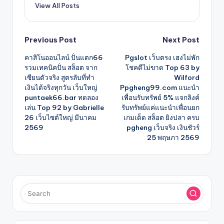
View All Posts
Post
Previous Post
Next Post
คาสิโนออนไลน์ ปั่นแตก66
Pgslot เว็บตรง เฮงไม่พัก
navigation
รวมเทคนิคปั่น สล็อต จาก
โชคดีไม่ขาด Top 63 by
เซียนตัวจริง สูตรลับที่ทำ
Wilford
เงินได้จริงทุกวัน เว็บใหญ่
Ppgheng99.com แนะนำ
puntaek66.bar ทดลอง
เพื่อนรับทรัพย์ 5% แจกลิงค์
เล่น Top 92 by Gabrielle
รับทรัพย์แค่แนะนำเพื่อนยก
26 เว็บไซต์ใหญ่ มีนาคม
เกมเด็ด สล็อต ยิงปลา ครบ
2569
pgheng เว็บจริง เงินชัวร์
25 พฤษภา 2569