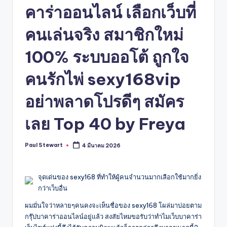
คาร่าออนไลน์ เลือกเว็บที่
คนเล่นจริง สมาชิกใหม่
100% ระบบออโต้ ถูกใจ
คนรักไพ่ sexy168vip
อย่าพลาดโปรดีๆ สมัคร
เลย Top 40 by Freya
Paul Stewart
4 มีนาคม 2026
Posted
by
จุดเด่นของ sexy168 ที่ทำให้ผู้คนจำนวนมากเลือกใช้มากยิ่ง
กว่าเว็บอื่น
ผมมั่นใจว่าหลายๆคนคงจะเห็นชื่อของ sexy168 โผล่มาบ่อยตาม
กรุ๊ปบาคาร่าออนไลน์อยู่แล้ว สงสัยไหมขอรับว่าทำไมเว็บบาคาร่า