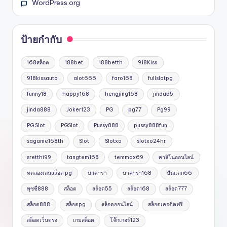
WordPress.org
ป้ายกำกับ
168สล็อต
188bet
188betth
918Kiss
918kissauto
alot666
faro168
fullslotpg
funny18
happy168
hengjing168
jinda55
jinda888
Joker123
PG
pg77
Pg99
PG Slot
PGSlot
Pussy888
pussy888fun
sagame168th
Slot
Slotxo
slotxo24hr
sretthi99
tangtem168
temmax69
คาสิโนออนไลน์
ทดลองเล่นสล็อต pg
บาคาร่า
บาคาร่า168
ปั่นแตก66
พุซซี่888
สล็อต
สล็อต55
สล็อต168
สล็อต777
สล็อต888
สล็อตpg
สล็อตออนไลน์
สล็อตเครดิตฟรี
สล็อตเว็บตรง
เกมสล็อต
โจ๊กเกอร์123