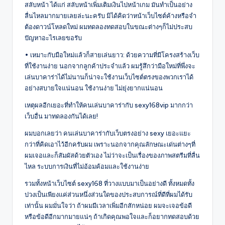
สลับหน้า ได้แก่ สลับหน้าเพิ่มเติมเงินไปหน้าเกม มันทำเป็นอย่าง
ลื่นไหลมากมายเลยล่ะนะครับ มิได้คิดว่าหน้าเว็บไซต์ค้างหรือจำ
ต้องดาวน์โหลดใหม่ ผมทดลองทดสอบในขณะต่างๆก็ไม่ประสบ
ปัญหาอะไรเลยขอรับ
• เหมาะกับมือใหม่แล้วก็สายเล่นยาว: ด้วยความที่มีโครงสร้างเว็บ
ที่ใช้งานง่าย นอกจากลูกค้าประจำแล้ว ผมรู้สึกว่ามือใหม่ที่พึ่งจะ
เล่นบาคาร่าได้ไม่นานก็น่าจะใช้งานเว็บไซต์ตรงของพวกเราได้
อย่างสบายใจแน่นอน ใช้งานง่าย ไม่ยุ่งยากแน่นอน
เหตุผลอีกเยอะที่ทำให้คนเล่นบาคาร่ากับ sexy168vip มากกว่า
เว็บอื่น มาทดลองกันได้เลย!
ผมบอกเลยว่า คนเล่นบาคาร่ากับเว็บตรงอย่าง sexy เยอะแยะ
กว่าที่คิดเอาไว้อีกครับผม เพราะนอกจากคุณลักษณะเด่นต่างๆที่
ผมเจอและก็สัมผัสด้วยตัวเอง ไม่ว่าจะเป็นเรื่องของภาพสตรีมที่ลื่น
ไหล ระบบการเงินที่ไม่อ้อมค้อมและใช้งานง่าย
รวมทั้งหน้าเว็บไซต์ sexy168 ที่วางแบบมาเป็นอย่างดี ทั้งหมดทั้ง
ปวงเป็นเพียงแค่ส่วนหนึ่งส่วนใดของประสบการณ์ที่ดีที่ผมได้รับ
เท่านั้น ผมมั่นใจว่า ถ้าผมมีเวลาเพิ่มอีกสักหน่อย ผมจะเจอข้อดี
หรือข้อดีอีกมากมายแน่ๆ ถ้าเกิดคุณพอใจและก็อยากทดสอบด้วย