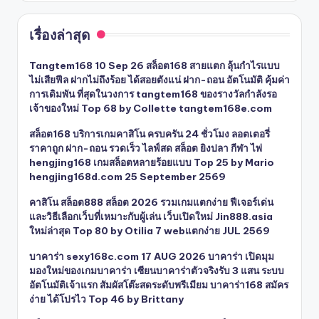
เรื่องล่าสุด
Tangtem168 10 Sep 26 สล็อต168 สายแตก ลุ้นกำไรแบบ
ไม่เสียฟีล ฝากไม่ถึงร้อย ได้สอยตังแน่ ฝาก-ถอน อัตโนมัติ คุ้มค่า
การเดิมพัน ที่สุดในวงการ tangtem168 ของรางวัลกำลังรอ
เจ้าของใหม่ Top 68 by Collette tangtem168e.com
สล็อต168 บริการเกมคาสิโน ครบครัน 24 ชั่วโมง ลอตเตอรี่
ราคาถูก ฝาก-ถอน รวดเร็ว ไลฟ์สด สล็อต ยิงปลา กีฬา ไพ่
hengjing168 เกมสล็อตหลายร้อยแบบ Top 25 by Mario
hengjing168d.com 25 September 2569
คาสิโน สล็อต888 สล็อต 2026 รวมเกมแตกง่าย ฟีเจอร์เด่น
และวิธีเลือกเว็บที่เหมาะกับผู้เล่น เว็บเปิดใหม่ Jin888.asia
ใหม่ล่าสุด Top 80 by Otilia 7 webแตกง่าย JUL 2569
บาคาร่า sexy168c.com 17 AUG 2026 บาคาร่า เปิดมุม
มองใหม่ของเกมบาคาร่า เซียนบาคาร่าตัวจริงรับ 3 แสน ระบบ
อัตโนมัติเจ้าแรก สัมผัสโต๊ะสดระดับพรีเมียม บาคาร่า168 สมัคร
ง่าย ได้โปรไว Top 46 by Brittany