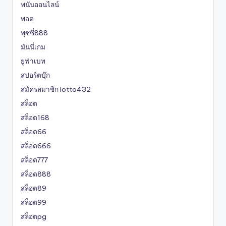
พนันออนไลน์
พอต
พุซซี่888
มันนี่เกม
ยูฟ่าเบท
สปอร์ตบุ๊ก
สมัครสมาชิก lotto432
สล็อต
สล็อต168
สล็อต66
สล็อต666
สล็อต777
สล็อต888
สล็อต89
สล็อต99
สล็อตpg