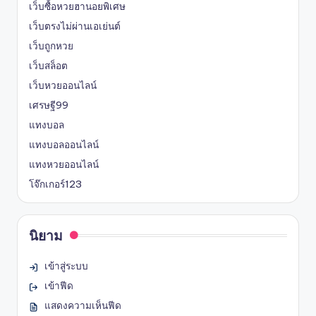
เว็บซื้อหวยฮานอยพิเศษ
เว็บตรงไม่ผ่านเอเย่นต์
เว็บถูกหวย
เว็บสล็อต
เว็บหวยออนไลน์
เศรษฐี99
แทงบอล
แทงบอลออนไลน์
แทงหวยออนไลน์
โจ๊กเกอร์123
นิยาม
เข้าสู่ระบบ
เข้าฟีด
แสดงความเห็นฟีด