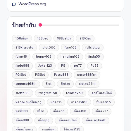
WordPress.org
ป้ายกำกับ
168สล็อต
188bet
188betth
918Kiss
918kissauto
alot666
faro168
fullslotpg
funny18
happy168
hengjing168
jinda55
jinda888
Joker123
PG
pg77
Pg99
PG Slot
PGSlot
Pussy888
pussy888fun
sagame168th
Slot
Slotxo
slotxo24hr
sretthi99
tangtem168
temmax69
คาสิโนออนไลน์
ทดลองเล่นสล็อต pg
บาคาร่า
บาคาร่า168
ปั่นแตก66
พุซซี่888
สล็อต
สล็อต55
สล็อต168
สล็อต777
สล็อต888
สล็อตpg
สล็อตออนไลน์
สล็อตเครดิตฟรี
สล็อตเว็บตรง
เกมสล็อต
โจ๊กเกอร์123