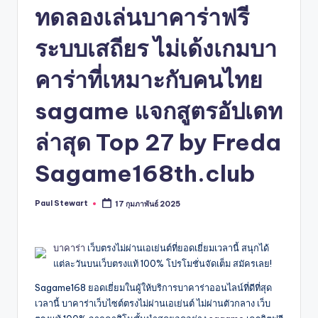
ทดลองเล่นบาคาร่าฟรี
ระบบเสถียร ไม่เด้งเกมบา
คาร่าที่เหมาะกับคนไทย
sagame แจกสูตรอัปเดท
ล่าสุด Top 27 by Freda
Sagame168th.club
Paul Stewart
17 กุมภาพันธ์ 2025
Posted
by
บาคาร่า
เว็บตรงไม่ผ่านเอเย่นต์ที่ยอดเยี่ยมเวลานี้ สนุกได้
แต่ละวันบนเว็บตรงแท้ 100% โปรโมชั่นจัดเต็ม สมัครเลย!
Sagame168 ยอดเยี่ยมในผู้ให้บริการบาคาร่าออนไลน์ที่ดีที่สุด
เวลานี้ บาคาร่าเว็บไซต์ตรงไม่ผ่านเอเย่นต์ ไม่ผ่านตัวกลาง เว็บ