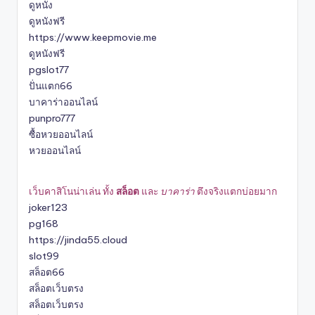
ดูหนัง
ดูหนังฟรี
https://www.keepmovie.me
ดูหนังฟรี
pgslot77
ปั่นแตก66
บาคาร่าออนไลน์
punpro777
ซื้อหวยออนไลน์
หวยออนไลน์
เว็บคาสิโนน่าเล่น ทั้ง
สล็อต
และ
บาคาร่า
ตึงจริงแตกบ่อยมาก
joker123
pg168
https://jinda55.cloud
slot99
สล็อต66
สล็อตเว็บตรง
สล็อตเว็บตรง