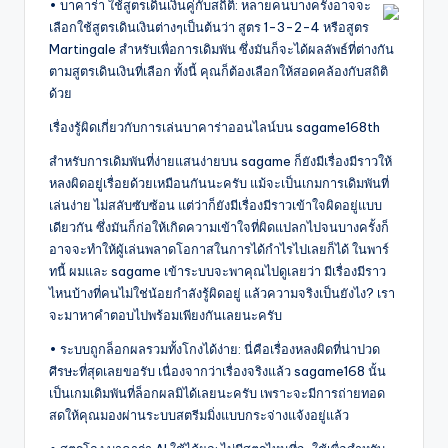
• บาคาร่า ใช้สูตรเดินเงินคู่กับสถิติ: หลายคนบางครั้งอาจจะ
เลือกใช้สูตรเดินเงินต่างๆเป็นต้นว่า สูตร 1-3-2-4 หรือสูตร
Martingale สำหรับเพื่อการเดิมพัน ซึ่งมันก็จะได้ผลลัพธ์ที่ต่างกัน
ตามสูตรเดินเงินที่เลือก ทั้งนี้ คุณก็ต้องเลือกให้สอดคล้องกับสถิติ
ด้วย
เรื่องรู้ผิดเกี่ยวกับการเล่นบาคาร่าออนไลน์บน sagame168th
สำหรับการเดิมพันที่ง่ายแสนง่ายบน sagame ก็ยังมีเรื่องมีราวให้
หลงผิดอยู่เรื่อยด้วยเหมือนกันนะครับ แม้จะเป็นเกมการเดิมพันที่
เล่นง่าย ไม่สลับซับซ้อน แต่ว่าก็ยังมีเรื่องมีราวเข้าใจผิดอยู่แบบ
เดียวกัน ซึ่งมันก็ก่อให้เกิดความเข้าใจที่ผิดแปลกไปจนบางครั้งก็
อาจจะทำให้ผู้เล่นพลาดโอกาสในการได้กำไรไปเลยก็ได้ ในพาร์
ทนี้ ผมและ sagame เข้าระบบจะพาคุณไปดูเลยว่า มีเรื่องมีราว
ไหนบ้างที่คนไม่ใช่น้อยกำลังรู้ผิดอยู่ แล้วความจริงเป็นยังไง? เรา
จะมาหาคำตอบไปพร้อมเพียงกันเลยนะครับ
• ระบบถูกล็อกผลรวมทั้งโกงได้ง่าย: นี่คือเรื่องหลงผิดที่น่าปวด
ศีรษะที่สุดเลยขอรับ เนื่องจากว่าเรื่องจริงแล้ว sagame168 นั้น
เป็นเกมเดิมพันที่ล็อกผลมิได้เลยนะครับ เพราะจะมีการถ่ายทอด
สดให้คุณมองผ่านระบบสตรีมมิ่งแบบกระจ่างแจ้งอยู่แล้ว