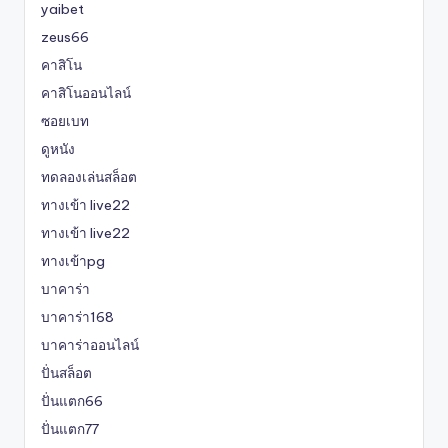
yaibet
zeus66
คาสิโน
คาสิโนออนไลน์
ซอยเบท
ดูหนัง
ทดลองเล่นสล็อต
ทางเข้า live22
ทางเข้า live22
ทางเข้าpg
บาคาร่า
บาคาร่า168
บาคาร่าออนไลน์
ปั่นสล็อต
ปั่นแตก66
ปั่นแตก77