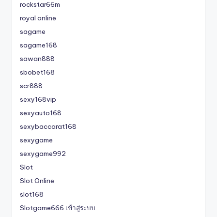
rockstar66m
royal online
sagame
sagame168
sawan888
sbobet168
scr888
sexy168vip
sexyauto168
sexybaccarat168
sexygame
sexygame992
Slot
Slot Online
slot168
Slotgame666 เข้าสู่ระบบ