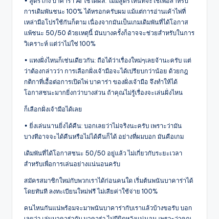
• สูตรโกง บาคาร่า AI ใช้ได้ผล: ไม่มีสูตรไหนที่จะใช้เพื่อสำหรับ
การเดิมพันชนะ 100% ได้หรอกครับผม แม้แต่การอ่านเค้าไพ่ที่
เหล่ามือโปรใช้กันก็ตาม เนื่องจากมันเป็นเกมเดิมพันที่ได้โอกาส
แพ้ชนะ 50/50 ด้วยเหตุนี้ มันบางครั้งก็อาจจะช่วยสำหรับในการ
วิเคราะห์ แต่ว่าไม่ใช่ 100%
• แทงฝั่งไหนก็เช่นเดียวกัน: ถือได้ว่าเรื่องใหม่ๆเลยจ้านะครับ แต่
ว่าต้องกล่าวว่า การเลือกฝั่งเจ้ามือจะได้เปรียบกว่าน้อย ด้วยกฎ
กติกาที่เอื้อต่อการเปิดไพ่ บาคาร่า ของฝั่งเจ้ามือ จึงทำให้ได้
โอกาสชนะมากยิ่งกว่าบางส่วน ถ้าคุณไม่รู้เรื่องจะเล่นฝั่งไหน
ก็เลือกฝั่งเจ้ามือได้เลย
• ยิ่งเล่นนานยิ่งได้คืน: บอกเลยว่าไม่จริงนะครับ เพราะว่ามัน
บางทีอาจจะได้คืนหรือไม่ได้คืนก็ได้ อย่างที่ผมบอก มันคือเกม
เดิมพันที่ได้โอกาสชนะ 50/50 อยู่แล้ว ไม่เกี่ยวกับระยะเวลา
สำหรับเพื่อการเล่นอย่างแน่นอนครับ
สมัครสมาชิกใหม่กับพวกเราได้ก่อนคนใด เริ่มต้นพนันบาคาร่าได้
โดยทันที ลงทะเบียนใหม่ฟรี ไม่เสียค่าใช้จ่าย 100%
คนไหนกันแน่พร้อมจะมาพนันบาคาร่ากับเราแล้วบ้างขอรับ บอก
เลยว่า เล่นบาคาร่ากับ บาคาร่า ไม่มีผิดหวังแน่นอน เพราะว่าคุณ