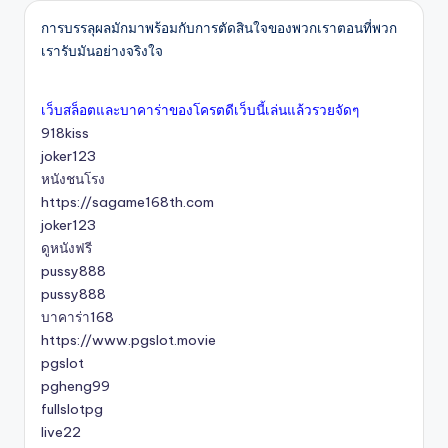
การบรรลุผลมักมาพร้อมกับการตัดสินใจของพวกเราตอนที่พวก
เรารับมันอย่างจริงใจ
เว็บสล็อตและบาคาร่าของโครตดีเว็บนี้เล่นแล้วรวยจัดๆ
918kiss
joker123
หนังชนโรง
https://sagame168th.com
joker123
ดูหนังฟรี
pussy888
pussy888
บาคาร่า168
https://www.pgslot.movie
pgslot
pgheng99
fullslotpg
live22