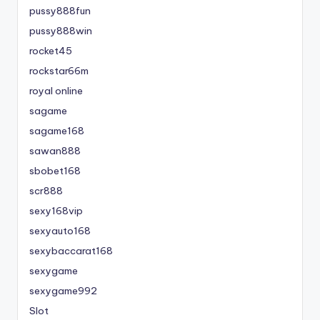
pussy888fun
pussy888win
rocket45
rockstar66m
royal online
sagame
sagame168
sawan888
sbobet168
scr888
sexy168vip
sexyauto168
sexybaccarat168
sexygame
sexygame992
Slot