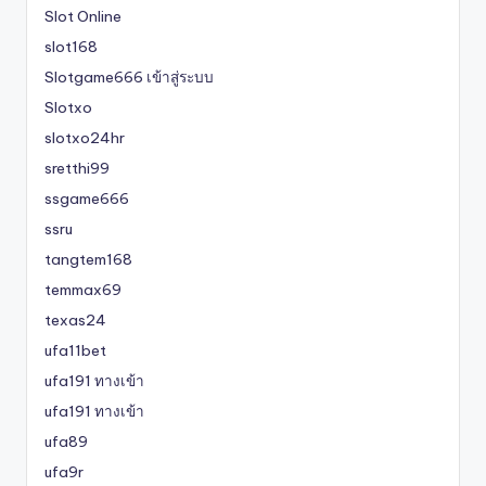
Slot Online
slot168
Slotgame666 เข้าสู่ระบบ
Slotxo
slotxo24hr
sretthi99
ssgame666
ssru
tangtem168
temmax69
texas24
ufa11bet
ufa191 ทางเข้า
ufa191 ทางเข้า
ufa89
ufa9r