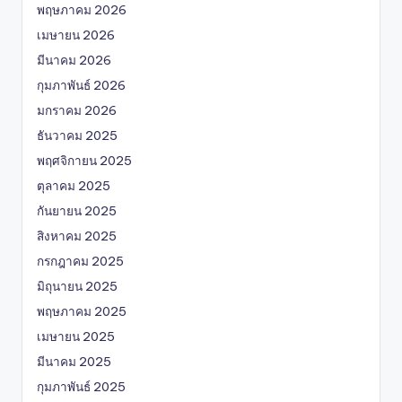
พฤษภาคม 2026
เมษายน 2026
มีนาคม 2026
กุมภาพันธ์ 2026
มกราคม 2026
ธันวาคม 2025
พฤศจิกายน 2025
ตุลาคม 2025
กันยายน 2025
สิงหาคม 2025
กรกฎาคม 2025
มิถุนายน 2025
พฤษภาคม 2025
เมษายน 2025
มีนาคม 2025
กุมภาพันธ์ 2025