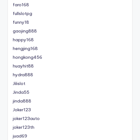
faro168
fullslotpg
funny18
gaojing888
happy168
hengjing168
hongkong456
huayhit88
hydra888
Jilislot
Jinda55
jinda888
Joker123
joker123auto
joker123th
juad69