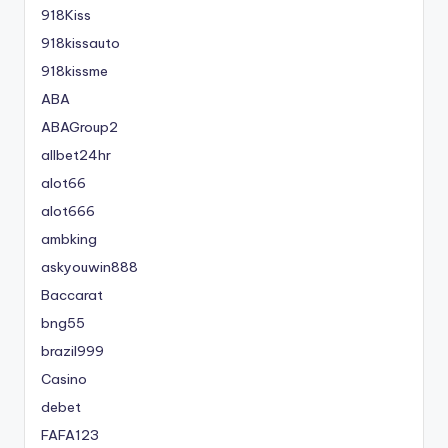
918Kiss
918kissauto
918kissme
ABA
ABAGroup2
allbet24hr
alot66
alot666
ambking
askyouwin888
Baccarat
bng55
brazil999
Casino
debet
FAFA123