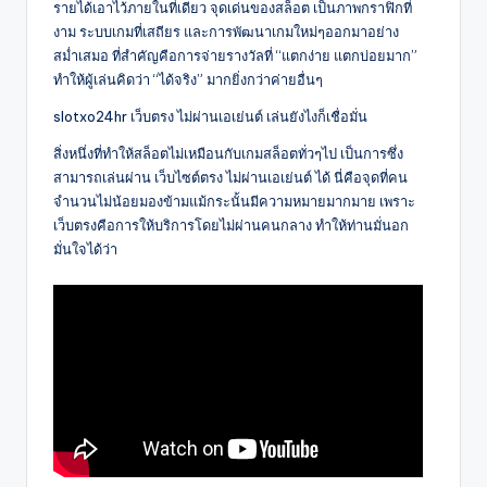
รายได้เอาไว้ภายในที่เดียว จุดเด่นของสล็อต เป็นภาพกราฟิกที่
งาม ระบบเกมที่เสถียร และการพัฒนาเกมใหม่ๆออกมาอย่าง
สม่ำเสมอ ที่สำคัญคือการจ่ายรางวัลที่ “แตกง่าย แตกบ่อยมาก”
ทำให้ผู้เล่นคิดว่า “ได้จริง” มากยิ่งกว่าค่ายอื่นๆ
slotxo24hr เว็บตรง ไม่ผ่านเอเย่นต์ เล่นยังไงก็เชื่อมั่น
สิ่งหนึ่งที่ทำให้สล็อตไม่เหมือนกับเกมสล็อตทั่วๆไป เป็นการซึ่ง
สามารถเล่นผ่าน เว็บไซต์ตรง ไม่ผ่านเอเย่นต์ ได้ นี่คือจุดที่คน
จำนวนไม่น้อยมองข้ามแม้กระนั้นมีความหมายมากมาย เพราะ
เว็บตรงคือการให้บริการโดยไม่ผ่านคนกลาง ทำให้ท่านมั่นอก
มั่นใจได้ว่า