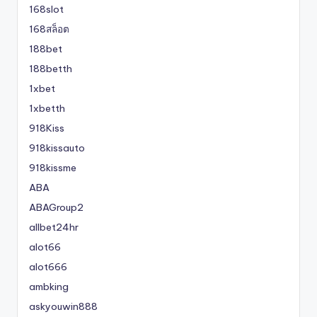
168slot
168สล็อต
188bet
188betth
1xbet
1xbetth
918Kiss
918kissauto
918kissme
ABA
ABAGroup2
allbet24hr
alot66
alot666
ambking
askyouwin888