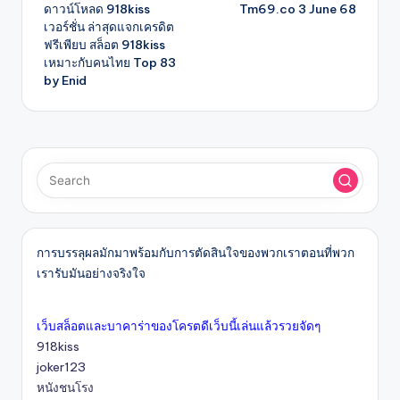
ดาวน์โหลด 918kiss
Tm69.co 3 June 68
เวอร์ชั่น ล่าสุดแจกเครดิต
ฟรีเพียบ สล็อต 918kiss
เหมาะกับคนไทย Top 83
by Enid
การบรรลุผลมักมาพร้อมกับการตัดสินใจของพวกเราตอนที่พวก
เรารับมันอย่างจริงใจ
เว็บสล็อตและบาคาร่าของโครตดีเว็บนี้เล่นแล้วรวยจัดๆ
918kiss
joker123
หนังชนโรง