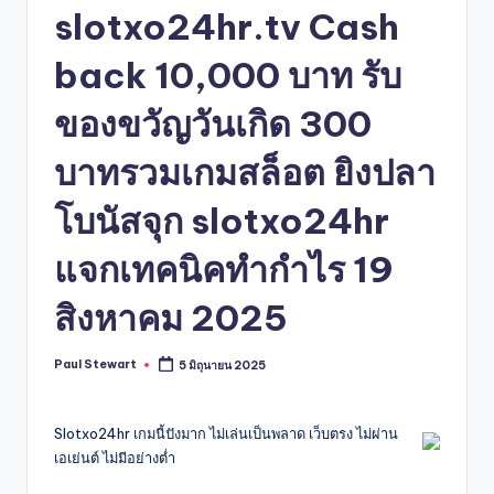
slotxo24hr.tv Cash
back 10,000 บาท รับ
ของขวัญวันเกิด 300
บาทรวมเกมสล็อต ยิงปลา
โบนัสจุก slotxo24hr
แจกเทคนิคทำกำไร 19
สิงหาคม 2025
Paul Stewart
5 มิถุนายน 2025
Posted
by
Slotxo24hr เกมนี้ปังมาก ไม่เล่นเป็นพลาด เว็บตรง ไม่ผ่าน
เอเย่นต์ ไม่มีอย่างต่ำ