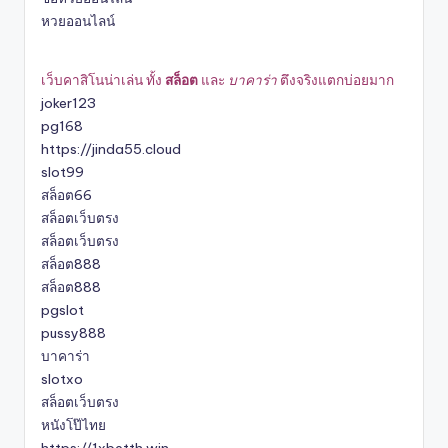
หวยออนไลน์
เว็บคาสิโนน่าเล่น ทั้ง
สล็อต
และ
บาคาร่า
ตึงจริงแตกบ่อยมาก
joker123
pg168
https://jinda55.cloud
slot99
สล็อต66
สล็อตเว็บตรง
สล็อตเว็บตรง
สล็อต888
สล็อต888
pgslot
pussy888
บาคาร่า
slotxo
สล็อตเว็บตรง
หนังโป๊ไทย