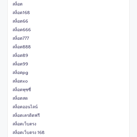
สล็อต
สล็อต168
สล็อต66
สล็อต666
สล็อต777
สล็อต888
สล็อต89
สล็อต99
สล็อตpg
สล็อตxo
สล็อตพุซซี่
สล็อตสด
สล็อตออนไลน์
สล็อตเครดิตฟรี
สล็อตเว็บตรง
สล็อตเว็บตรง 168