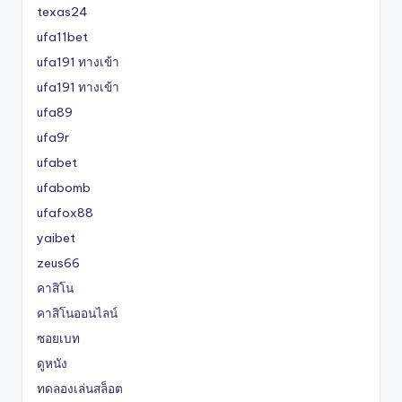
texas24
ufa11bet
ufa191 ทางเข้า
ufa191 ทางเข้า
ufa89
ufa9r
ufabet
ufabomb
ufafox88
yaibet
zeus66
คาสิโน
คาสิโนออนไลน์
ซอยเบท
ดูหนัง
ทดลองเล่นสล็อต