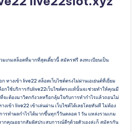
ve22 live22slot.xyz
วมเกมสล็อตที่มากที่สุดเดี๋ยวนี้ สมัครฟรี ลงทะเบียนเป็น
ก ทางเข้า live22 สล็อตเว็บไซต์ตรงไม่ผ่านเอเย่นต์ที่เยี่ยม
ือกใช้บริการกับlive22เว็บไซต์ตรงแท้นั้นจะช่วยทำให้คุณมี
นที่จะต้องมาวิตกกังวลหรือกลุ้มใจกับการทำกำไรแล้วถอนไม่
ทางเข้า live22 เข้าเล่นผ่าน เว็บไซต์ได้เลยโดยทันที ไม่ต้อง
การทำผลกำไรได้มากขึ้นทุกวี่วันตลอด 1 วัน แหล่งรวมเกม
ถ้าหากคุณอยากสัมผัสประสบการณ์ดีๆด้วยตัวเองล่ะก็ สมัครกัน