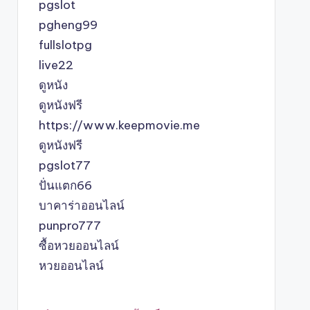
pgslot
pgheng99
fullslotpg
live22
ดูหนัง
ดูหนังฟรี
https://www.keepmovie.me
ดูหนังฟรี
pgslot77
ปั่นแตก66
บาคาร่าออนไลน์
punpro777
ซื้อหวยออนไลน์
หวยออนไลน์