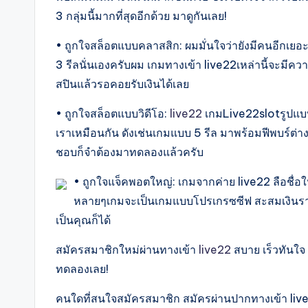
3 กลุ่มนี้มากที่สุดอีกด้วย มาดูกันเลย!
• ถูกใจสล็อตแบบคลาสสิก: ผมมั่นใจว่ายังมีคนอีกเยอะแ
3 รีลนั่นเองครับผม เกมทางเข้า live22เหล่านี้จะมีคว
สปินแล้วรอคอยรับเงินได้เลย
• ถูกใจสล็อตแบบวิดีโอ:
live22
เกมLive22slotรูปแบบใ
เราเหมือนกัน ดังเช่นเกมแบบ 5 รีล มาพร้อมฟีพบร์ต่า
ชอบก็จำต้องมาทดลองแล้วครับ
• ถูกใจแจ็คพอตใหญ่: เกมจากค่าย live22 ลือชื่อ
หลายๆเกมจะเป็นเกมแบบโปรเกรซซีฟ สะสมเงินรางวัลจ
เป็นคุณก็ได้
สมัครสมาชิกใหม่ผ่านทางเข้า
live22
สบาย เร็วทันใจ 
ทดลองเลย!
คนใดที่สนใจสมัครสมาชิก สมัครผ่านปากทางเข้า live