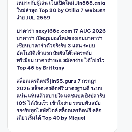
เหมาะกับผู้เล่น เว็บเปิดใหม่ Jin888.asia
ใหม่ล่าสุด Top 80 by Otilia 7 webแตก
ง่าย JUL 2569
บาคาร่า sexy168c.com 17 AUG 2026
บาคาร่า เปิดมุมมองใหม่ของเกมบาคาร่า
เซียนบาคาร่าตัวจริงรับ 3 แสน ระบบ
อัตโนมัติเจ้าแรก สัมผัสโต๊ะสดระดับ
พรีเมียม บาคาร่า168 สมัครง่าย ได้โปรไว
Top 46 by Brittany
สล็อตเครดิตฟรี jin55.guru 7 กรกฎา
2026 สล็อตเครดิตฟรี มาตรฐานดี ระบบ
แน่น เล่นแล้วสบายใจ แคชแบค ยิงปลารับ
10% ได้เงินเร็ว เข้าใจง่าย ระบบทันสมัย
รองรับทุกไลฟ์สไตล์ สล็อตเครดิตฟรี คลิก
เดียวเริ่มได้ Top 40 by Miquel