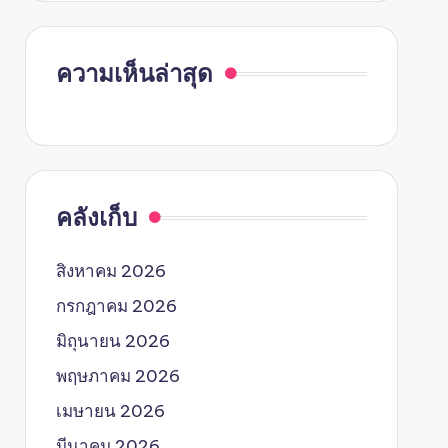
ความเห็นล่าสุด
คลังเก็บ
สิงหาคม 2026
กรกฎาคม 2026
มิถุนายน 2026
พฤษภาคม 2026
เมษายน 2026
มีนาคม 2026