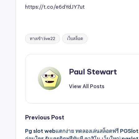
https://t.co/e6dYdJY7ut
ทางเข้า live22
เว็บสล็อต
Tags:
Paul Stewart
View All Posts
Post
Previous Post
Pg slot webแตกง่าย ทดลองเล่นสล็อตฟรี PGSlot
navigation
ก่อนใคร รับเครดิตฟรีทันที คาสิโน เว็บใหญ่ pgslot