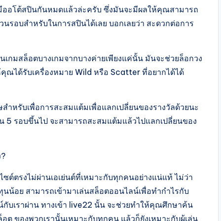
ีออโต้สปินกันหมดแล้วล่ะครับ ซึ่งมันจะมีผลให้คุณสามารถ
ำนวนรอบสำหรับในการสปินได้เลย บอกเลยว่า สะดวกต่อการ
มีในเกมสล็อตบางเกมจากบางค่ายเพียงแค่นั้น มันจะช่วยล็อกวง
ห้คุณได้รับเครื่องหมาย Wild หรือ Scatter ที่อยากได้ได้
ศษสำหรับเพื่อการสะสมแต้มเพื่อแลกเปลี่ยนของรางวัลด้วยนะ
อกัน 5 รอบขึ้นไป จะสามารถสะสมแต้มแล้วไปแลกเปลี่ยนของ
ง?
ซต์ตรงไม่ผ่านเอเย่นต์ที่เหมาะกับทุกคนอย่างแน่แท้ ไม่ว่า
ยทุนน้อย สามารถเข้ามาเล่นสล็อตออนไลน์เพื่อทำกำไรกับ
กับเราผ่าน ทางเข้า live22 นั้น จะช่วยทำให้คุณศึกษาค้น
ล็อต ของพวกเรานั้นเหมาะกับทุกคน แล้วก็ยังเหมาะกับผู้เล่น