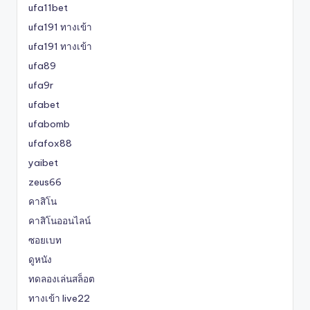
ufa11bet
ufa191 ทางเข้า
ufa191 ทางเข้า
ufa89
ufa9r
ufabet
ufabomb
ufafox88
yaibet
zeus66
คาสิโน
คาสิโนออนไลน์
ซอยเบท
ดูหนัง
ทดลองเล่นสล็อต
ทางเข้า live22