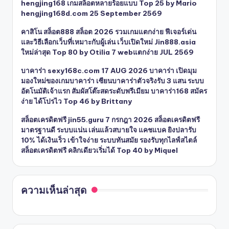
hengjing168 เกมสล็อตหลายร้อยแบบ Top 25 by Mario
hengjing168d.com 25 September 2569
คาสิโน สล็อต888 สล็อต 2026 รวมเกมแตกง่าย ฟีเจอร์เด่น
และวิธีเลือกเว็บที่เหมาะกับผู้เล่น เว็บเปิดใหม่ Jin888.asia
ใหม่ล่าสุด Top 80 by Otilia 7 webแตกง่าย JUL 2569
บาคาร่า sexy168c.com 17 AUG 2026 บาคาร่า เปิดมุม
มองใหม่ของเกมบาคาร่า เซียนบาคาร่าตัวจริงรับ 3 แสน ระบบ
อัตโนมัติเจ้าแรก สัมผัสโต๊ะสดระดับพรีเมียม บาคาร่า168 สมัคร
ง่าย ได้โปรไว Top 46 by Brittany
สล็อตเครดิตฟรี jin55.guru 7 กรกฎา 2026 สล็อตเครดิตฟรี
มาตรฐานดี ระบบแน่น เล่นแล้วสบายใจ แคชแบค ยิงปลารับ
10% ได้เงินเร็ว เข้าใจง่าย ระบบทันสมัย รองรับทุกไลฟ์สไตล์
สล็อตเครดิตฟรี คลิกเดียวเริ่มได้ Top 40 by Miquel
ความเห็นล่าสุด