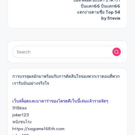
บอล สล็อต ยิงปลา บาคาร่า
ปั่นแตก66 ปั่นแตก66
แตกง่ายตามชื่อ Top 54
by Stevie
การบรรลุผลมักมาพร้อมกับการตัดสินใจของพวกเราตอนที่พวก
เรารับมันอย่างจริงใจ
เว็บสล็อตและบาคาร่าของโครตดีเว็บนี้เล่นแล้วรวยจัดๆ
918kiss
joker123
หนังชนโรง
https://sagame168th.com