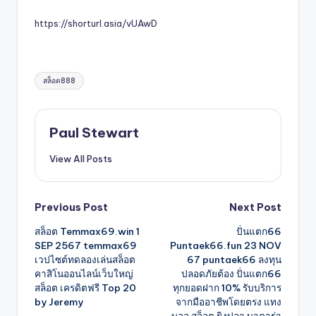
https://shorturl.asia/vUAwD
Tags:
สล็อต888
Paul Stewart
View All Posts
Post
Previous Post
Next Post
สล็อต Temmax69.win 1
ปั่นแตก66
navigation
SEP 2567 temmax69
Puntaek66.fun 23 NOV
เวปไซต์ทดลองเล่นสล็อต
67 puntaek66 ลงทุน
คาสิโนออนไลน์เว็บใหญ่
ปลอดภัยต้อง ปั่นแตก66
สล็อต เครดิตฟรี Top 20
ทุกยอดฝาก 10% รับบริการ
by Jeremy
จากมืออาชีพโดยตรง แทง