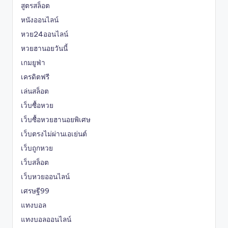
สูตรสล็อต
หนังออนไลน์
หวย24ออนไลน์
หวยฮานอยวันนี้
เกมยูฟ่า
เครดิตฟรี
เล่นสล็อต
เว็บซื้อหวย
เว็บซื้อหวยฮานอยพิเศษ
เว็บตรงไม่ผ่านเอเย่นต์
เว็บถูกหวย
เว็บสล็อต
เว็บหวยออนไลน์
เศรษฐี99
แทงบอล
แทงบอลออนไลน์