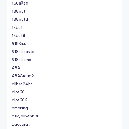
168สล็อต
188bet
188betth
1xbet
1xbetth
918Kiss
918kissauto
918kissme
ABA
ABAGroup2
allbet24hr
alot66
alot666
ambking
askyouwin888
Baccarat