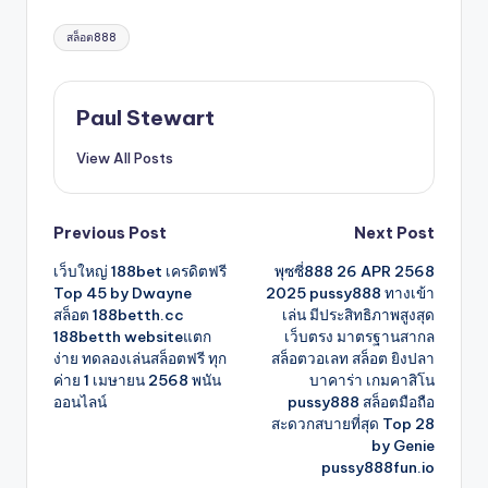
Tags:
สล็อต888
Paul Stewart
View All Posts
Post
Previous Post
Next Post
เว็บใหญ่ 188bet เครดิตฟรี
พุซซี่888 26 APR 2568
navigation
Top 45 by Dwayne
2025 pussy888 ทางเข้า
สล็อต 188betth.cc
เล่น มีประสิทธิภาพสูงสุด
188betth websiteแตก
เว็บตรง มาตรฐานสากล
ง่าย ทดลองเล่นสล็อตฟรี ทุก
สล็อตวอเลท สล็อต ยิงปลา
ค่าย 1 เมษายน 2568 พนัน
บาคาร่า เกมคาสิโน
ออนไลน์
pussy888 สล็อตมือถือ
สะดวกสบายที่สุด Top 28
by Genie
pussy888fun.io