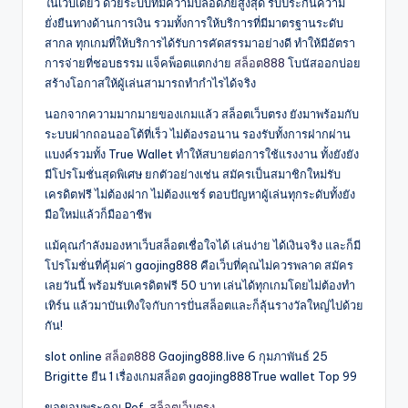
ในเว็บเดียว ด้วยระบบที่มีความปลอดภัยสูงสุด รับประกันความ
ยั่งยืนทางด้านการเงิน รวมทั้งการให้บริการที่มีมาตรฐานระดับ
สากล ทุกเกมที่ให้บริการได้รับการคัดสรรมาอย่างดี ทำให้มีอัตรา
การจ่ายที่ชอบธรรม แจ็คพ็อตแตกง่าย
สล็อต888
โบนัสออกบ่อย
สร้างโอกาสให้ผู้เล่นสามารถทำกำไรได้จริง
นอกจากความมากมายของเกมแล้ว สล็อตเว็บตรง ยังมาพร้อมกับ
ระบบฝากถอนออโต้ที่เร็ว ไม่ต้องรอนาน รองรับทั้งการฝากผ่าน
แบงค์รวมทั้ง True Wallet ทำให้สบายต่อการใช้แรงงาน ทั้งยังยัง
มีโปรโมชั่นสุดพิเศษ ยกตัวอย่างเช่น สมัครเป็นสมาชิกใหม่รับ
เครดิตฟรี ไม่ต้องฝาก ไม่ต้องแชร์ ตอบปัญหาผู้เล่นทุกระดับทั้งยัง
มือใหม่แล้วก็มืออาชีพ
แม้คุณกำลังมองหาเว็บสล็อตเชื่อใจได้ เล่นง่าย ได้เงินจริง และก็มี
โปรโมชั่นที่คุ้มค่า gaojing888 คือเว็บที่คุณไม่ควรพลาด สมัคร
เลยวันนี้ พร้อมรับเครดิตฟรี 50 บาท เล่นได้ทุกเกมโดยไม่ต้องทำ
เทิร์น แล้วมาบันเทิงใจกับการปั่นสล็อตและก็ลุ้นรางวัลใหญ่ไปด้วย
กัน!
slot online
สล็อต888
Gaojing888.live 6 กุมภาพันธ์ 25
Brigitte ยืน 1 เรื่องเกมสล็อต gaojing888True wallet Top 99
ขอขอบพระคุณ Ref.
สล็อตเว็บตรง