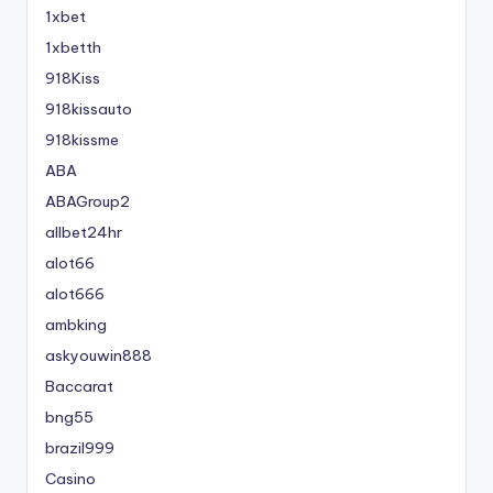
1xbet
1xbetth
918Kiss
918kissauto
918kissme
ABA
ABAGroup2
allbet24hr
alot66
alot666
ambking
askyouwin888
Baccarat
bng55
brazil999
Casino