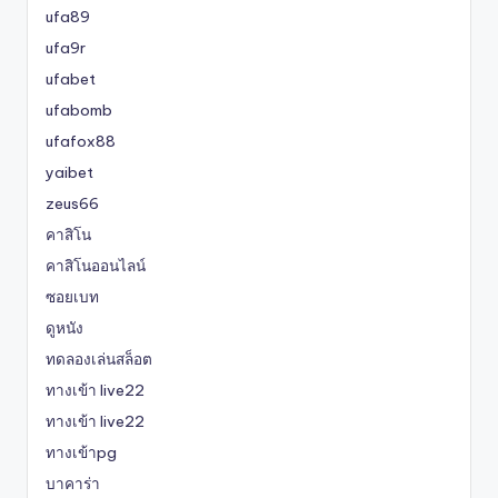
ufa89
ufa9r
ufabet
ufabomb
ufafox88
yaibet
zeus66
คาสิโน
คาสิโนออนไลน์
ซอยเบท
ดูหนัง
ทดลองเล่นสล็อต
ทางเข้า live22
ทางเข้า live22
ทางเข้าpg
บาคาร่า