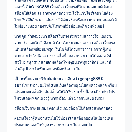
สวัสดีนะครับทุกคน! ผมขอแนะนำเว็บสล็อตที่กำลังมาแรงที่สุดใน
เวลานี้ GAOJING888 เว็บสล็อตเว็บตรงที่ไม่ผ่านเอเย่นต์ มีเกม
สล็อตให้เลือกเล่นจากทุกค่ายดัง รวมไว้ในเว็บไซต์เดียว ไม่ต้อง
โยกเงินให้เสียเวลา เล่นง่าย ได้เงินจริง พร้อมระบบฝากถอนออโต้
ไม่มีอย่างน้อย รองรับทั้งโทรศัพท์มือถือและก็คอมพิวเตอร์
หากคุณกำลังมองหา สล็อตเว็บตรง ที่มีความน่าวางใจ แตกง่าย
จ่ายจริง และไม่จำต้องกลัวโดนโกง ผมบอกเลยว่า สล็อตเว็บตรง
เป็นตัวเลือกที่ดีเยี่ยมที่สุด เว็บไซต์นี้ได้รับการการันตีจากผู้เล่น
มากมายว่า โบนัสแตกง่าย แจ็คพ็อตออกบ่อย เล่นได้ตลอด 24
ชั่วโมง สนุกสนานกับเกมสล็อตใหม่ๆอัปเดตทุกอาทิตย์ และก็ที่
สำคัญ มีโปรโมชั่นแจกเครดิตฟรีแต่ละวัน
เนื้อหานี้ผมจะมารีทิวทัศน์แบบละเอียดว่า gaojing888 ดี
อย่างไร? เพราะอะไรถึงเป็นเว็บสล็อตที่คุณไม่สมควรพลาด พร้อม
เสนอแนะเคล็ดลับเล่นสล็อตให้ได้เงิน รวมทั้งเนื้อหาเกี่ยวกับ โปร
โมชั่นเด็ดๆที่คุณควรรู้ หากพร้อมแล้ว มาดูกันเลยครับผม!
สล็อตเว็บตรง อันดับ 1 ตอนนี้ มีเกมสล็อตให้เลือกเล่นทุกค่ายดัง
ผมมั่นใจว่าผู้คนจำนวนไม่ใช้น้อยที่เล่นสล็อตออนไลน์อาจเคย
ประสบพบเจอกับปัญหาหลายประเภท ไม่ว่าจะเป็น