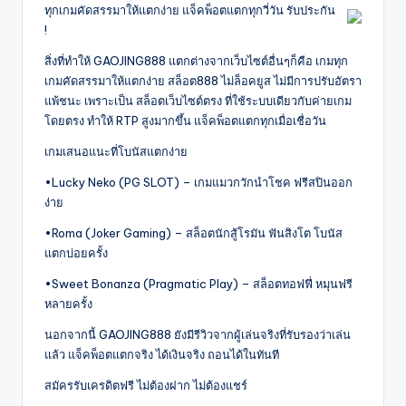
ทุกเกมคัดสรรมาให้แตกง่าย แจ็คพ็อตแตกทุกวี่วัน รับประกัน
!
สิ่งที่ทำให้ GAOJING888 แตกต่างจากเว็บไซต์อื่นๆก็คือ เกมทุก
เกมคัดสรรมาให้แตกง่าย สล็อต888 ไม่ล็อคยูส ไม่มีการปรับอัตรา
แพ้ชนะ เพราะเป็น สล็อตเว็บไซต์ตรง ที่ใช้ระบบเดียวกับค่ายเกม
โดยตรง ทำให้ RTP สูงมากขึ้น แจ็คพ็อตแตกทุกเมื่อเชื่อวัน
เกมเสนอแนะที่โบนัสแตกง่าย
•Lucky Neko (PG SLOT) – เกมแมวกวักนำโชค ฟรีสปินออก
ง่าย
•Roma (Joker Gaming) – สล็อตนักสู้โรมัน ฟันสิงโต โบนัส
แตกบ่อยครั้ง
•Sweet Bonanza (Pragmatic Play) – สล็อตทอฟฟี่ หมุนฟรี
หลายครั้ง
นอกจากนี้ GAOJING888 ยังมีรีวิวจากผู้เล่นจริงที่รับรองว่าเล่น
แล้ว แจ็คพ็อตแตกจริง ได้เงินจริง ถอนได้ในทันที
สมัครรับเครดิตฟรี ไม่ต้องฝาก ไม่ต้องแชร์