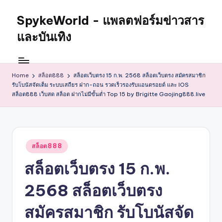
SpykeWorld - แพลตฟอร์มข่าวสาร
และบันเทิง
Home
สล็อต888
สล็อตเว็บตรง 15 ก.พ. 2568 สล็อตเว็บตรง สมัครสมาชิก
รับโบนัสจัดเต็ม ระบบเสถียร ฝาก-ถอน รวดเร็วรองรับแอนดรอยด์ และ IOS
สล็อต888 เว็บสด สล็อต ฝากไม่มีขั้นต่ำ Top 15 by Brigitte Gaojing888.live
Posted
สล็อต888
in
สล็อตเว็บตรง 15 ก.พ.
2568 สล็อตเว็บตรง
สมัครสมาชิก รับโบนัสจัด