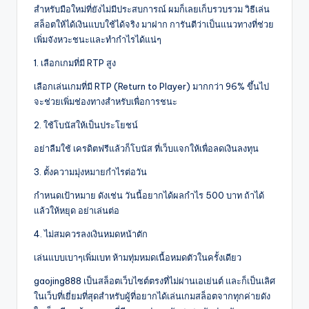
สำหรับมือใหม่ที่ยังไม่มีประสบการณ์ ผมก็เลยเก็บรวบรวม วิธีเล่น
สล็อตให้ได้เงินแบบใช้ได้จริง มาฝาก การันตีว่าเป็นแนวทางที่ช่วย
เพิ่มจังหวะชนะและทำกำไรได้แน่ๆ
1. เลือกเกมที่มี RTP สูง
เลือกเล่นเกมที่มี RTP (Return to Player) มากกว่า 96% ขึ้นไป
จะช่วยเพิ่มช่องทางสำหรับเพื่อการชนะ
2. ใช้โบนัสให้เป็นประโยชน์
อย่าลืมใช้ เครดิตฟรีแล้วก็โบนัส ที่เว็บแจกให้เพื่อลดเงินลงทุน
3. ตั้งความมุ่งหมายกำไรต่อวัน
กำหนดเป้าหมาย ดังเช่น วันนี้อยากได้ผลกำไร 500 บาท ถ้าได้
แล้วให้หยุด อย่าเล่นต่อ
4. ไม่สมควรลงเงินหมดหน้าตัก
เล่นแบบเบาๆเพิ่มเบท ห้ามทุ่มหมดเนื้อหมดตัวในครั้งเดียว
gaojing888 เป็นสล็อตเว็บไซต์ตรงที่ไม่ผ่านเอเย่นต์ และก็เป็นเลิศ
ในเว็บที่เยี่ยมที่สุดสำหรับผู้ที่อยากได้เล่นเกมสล็อตจากทุกค่ายดัง