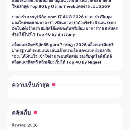
และวิธีเลือกเว็บที่เหมาะกับผู้เล่น เว็บเปิดใหม่ Jin888.asia
ใหม่ล่าสุด Top 80 by Otilia 7 webแตกง่าย JUL 2569
บาคาร่า sexy168c.com 17 AUG 2026 บาคาร่า เปิดมุม
มองใหม่ของเกมบาคาร่า เซียนบาคาร่าตัวจริงรับ 3 แสน ระบบ
อัตโนมัติเจ้าแรก สัมผัสโต๊ะสดระดับพรีเมียม บาคาร่า168 สมัคร
ง่าย ได้โปรไว Top 46 by Brittany
สล็อตเครดิตฟรี jin55.guru 7 กรกฎา 2026 สล็อตเครดิตฟรี
มาตรฐานดี ระบบแน่น เล่นแล้วสบายใจ แคชแบค ยิงปลารับ
10% ได้เงินเร็ว เข้าใจง่าย ระบบทันสมัย รองรับทุกไลฟ์สไตล์
สล็อตเครดิตฟรี คลิกเดียวเริ่มได้ Top 40 by Miquel
ความเห็นล่าสุด
คลังเก็บ
สิงหาคม 2026