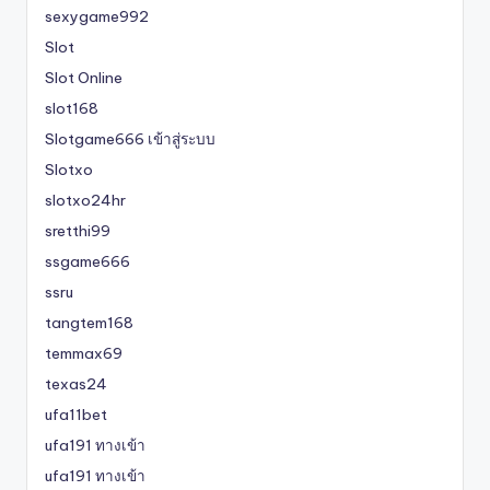
sexygame992
Slot
Slot Online
slot168
Slotgame666 เข้าสู่ระบบ
Slotxo
slotxo24hr
sretthi99
ssgame666
ssru
tangtem168
temmax69
texas24
ufa11bet
ufa191 ทางเข้า
ufa191 ทางเข้า