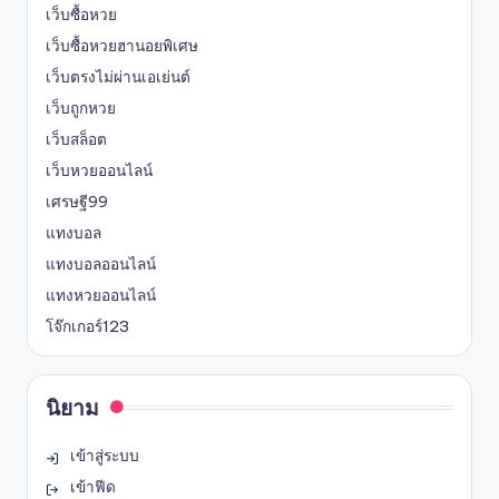
เว็บซื้อหวย
เว็บซื้อหวยฮานอยพิเศษ
เว็บตรงไม่ผ่านเอเย่นต์
เว็บถูกหวย
เว็บสล็อต
เว็บหวยออนไลน์
เศรษฐี99
แทงบอล
แทงบอลออนไลน์
แทงหวยออนไลน์
โจ๊กเกอร์123
นิยาม
เข้าสู่ระบบ
เข้าฟีด