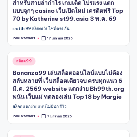
สำหรับสายล่ากำไร เกมเด็ด โปรแรง แตก
แบบจุกๆ casino เว็บเปิดใหม่ เครดิตฟรี Top
70 by Katherine st99.asia 3 พ.ค. 69
sretthi99 สล็อตเว็บไซต์ตรง อัน…
Paul Stewart
17 เมษายน 2026
Posted
by
Posted
สล็อต99
in
Bonanza99 เล่นสล็อตออนไลน์แบบไม่ต้อง
สลับหลายที่ เว็บสล็อตเดียวจบ ครบทุกแนว 6
มี.ค. 2569 website แตกง่าย Bh99th.org
พนัน เว็บแม่ ทดลองเล่น Top 18 by Margie
สล็อตแตกง่ายแบบไม่มีพัก รีวิว …
Paul Stewart
7 มกราคม 2026
Posted
by