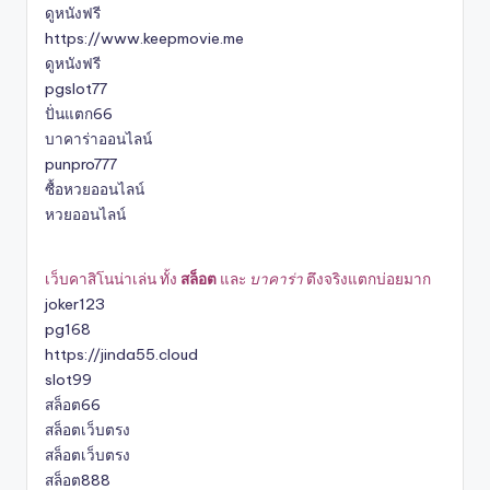
ดูหนังฟรี
https://www.keepmovie.me
ดูหนังฟรี
pgslot77
ปั่นแตก66
บาคาร่าออนไลน์
punpro777
ซื้อหวยออนไลน์
หวยออนไลน์
เว็บคาสิโนน่าเล่น ทั้ง
สล็อต
และ
บาคาร่า
ตึงจริงแตกบ่อยมาก
joker123
pg168
https://jinda55.cloud
slot99
สล็อต66
สล็อตเว็บตรง
สล็อตเว็บตรง
สล็อต888