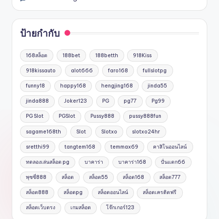
ป้ายกำกับ
168สล็อต
188bet
188betth
918Kiss
918kissauto
alot666
faro168
fullslotpg
funny18
happy168
hengjing168
jinda55
jinda888
Joker123
PG
pg77
Pg99
PG Slot
PGSlot
Pussy888
pussy888fun
sagame168th
Slot
Slotxo
slotxo24hr
sretthi99
tangtem168
temmax69
คาสิโนออนไลน์
ทดลองเล่นสล็อต pg
บาคาร่า
บาคาร่า168
ปั่นแตก66
พุซซี่888
สล็อต
สล็อต55
สล็อต168
สล็อต777
สล็อต888
สล็อตpg
สล็อตออนไลน์
สล็อตเครดิตฟรี
สล็อตเว็บตรง
เกมสล็อต
โจ๊กเกอร์123