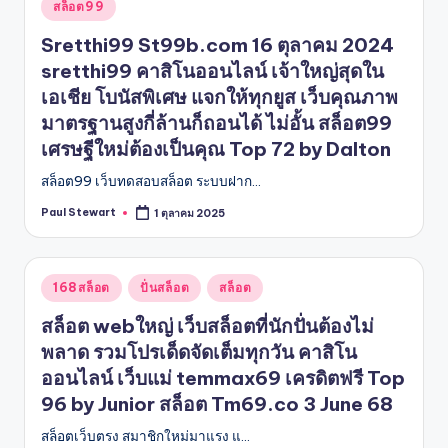
Posted
สล็อต99
in
Sretthi99 St99b.com 16 ตุลาคม 2024
sretthi99 คาสิโนออนไลน์ เจ้าใหญ่สุดใน
เอเชีย โบนัสพิเศษ แจกให้ทุกยูส เว็บคุณภาพ
มาตรฐานสูงกี่ล้านก็ถอนได้ ไม่อั้น สล็อต99
เศรษฐีใหม่ต้องเป็นคุณ Top 72 by Dalton
สล็อต99 เว็บทดสอบสล็อต ระบบฝาก…
Paul Stewart
1 ตุลาคม 2025
Posted
by
Posted
168สล็อต
ปั่นสล็อต
สล็อต
in
สล็อต webใหญ่ เว็บสล็อตที่นักปั่นต้องไม่
พลาด รวมโปรเด็ดจัดเต็มทุกวัน คาสิโน
ออนไลน์ เว็บแม่ temmax69 เครดิตฟรี Top
96 by Junior สล็อต Tm69.co 3 June 68
สล็อตเว็บตรง สมาชิกใหม่มาแรง แ…