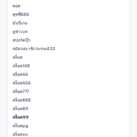
พอต
พุซซี่888
มันนี่เกม
ยูฟ่าเบท
สปอร์ตบุ๊ก
สมัครสมาชิก lotto432
สล็อต
สล็อต168
สล็อต66
สล็อต666
สล็อต777
สล็อต888
สล็อต89
สล็อต99
สล็อตpg
สล็อตxo