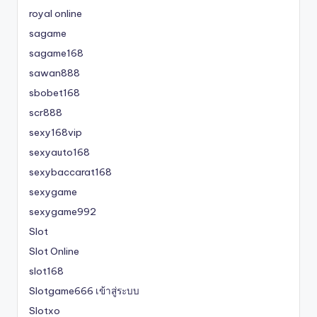
royal online
sagame
sagame168
sawan888
sbobet168
scr888
sexy168vip
sexyauto168
sexybaccarat168
sexygame
sexygame992
Slot
Slot Online
slot168
Slotgame666 เข้าสู่ระบบ
Slotxo