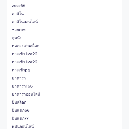
zeus66
คาสิโน
คาสิโนออนไลน์
ซอยเบท
ดูหนัง
ทดลองเล่นสล็อต
ทางเข้า live22
ทางเข้า live22
ทางเข้าpg
บาคาร่า
บาคาร่า168
บาคาร่าออนไลน์
ปั่นสล็อต
ปั่นแตก66
ปั่นแตก77
พนันออนไลน์