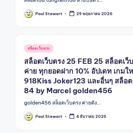
สล็อต168 tangtem168 สายปั่นตัว…
Paul Stewart
29 พฤษภาคม 2026
Posted
by
Posted
สล็อตเว็บตรง
in
สล็อตเว็บตรง 25 FEB 25 สล็อตเว็บต
ค่าย ทุกยอดฝาก 10% อัปเดท เกมใหม่
918Kiss Joker123 และอื่นๆ สล็อตเว
84 by Marcel golden456
golden456 สล็อตเว็บตรง ค่ายดัง…
Paul Stewart
4 ธันวาคม 2025
Posted
by