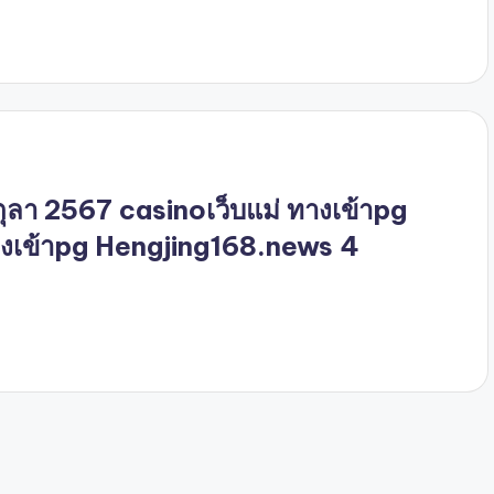
ุลา 2567 casinoเว็บแม่ ทางเข้าpg
างเข้าpg Hengjing168.news 4