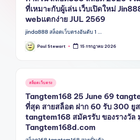
ที่เหมาะกับผู้เล่น เว็บเปิดใหม่ Jin
webแตกง่าย JUL 2569
jinda888 สล็อตเว็บตรงอันดับ 1 …
Paul Stewart
15 กรกฎาคม 2026
Posted
by
Posted
สล็อตเว็บตรง
in
Tangtem168 25 June 69 tangtem1
ที่สุด สายสล็อต ฝาก 60 รับ 300 ยูส
tangtem168 สมัครรับ ของรางวัล ม
Tangtem168d.com