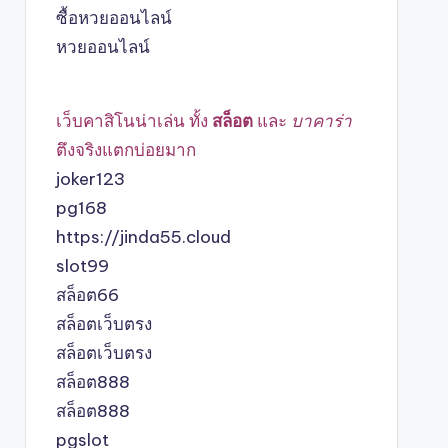
ซื้อหวยออนไลน์
หวยออนไลน์
เว็บคาสิโนน่าเล่น ทั้ง
สล็อต
และ
บาคาร่า
ตึงจริงแตกบ่อยมาก
joker123
pg168
https://jinda55.cloud
slot99
สล็อต66
สล็อตเว็บตรง
สล็อตเว็บตรง
สล็อต888
สล็อต888
pgslot