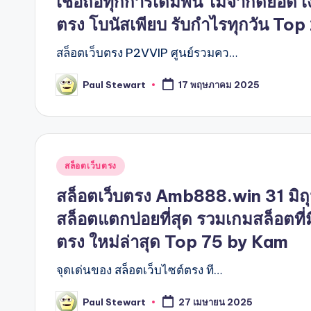
เชื่อถือทุกการเดิมพัน ไม่จำกัดยอด เ
ตรง โบนัสเพียบ รับกำไรทุกวัน Top
สล็อตเว็บตรง P2VVIP ศูนย์รวมคว…
Paul Stewart
17 พฤษภาคม 2025
Posted
by
Posted
สล็อตเว็บตรง
in
สล็อตเว็บตรง Amb888.win 31 มิถ
สล็อตแตกบ่อยที่สุด รวมเกมสล็อตที่ม
ตรง ใหม่ล่าสุด Top 75 by Kam
จุดเด่นของ สล็อตเว็บไซต์ตรง ที…
Paul Stewart
27 เมษายน 2025
Posted