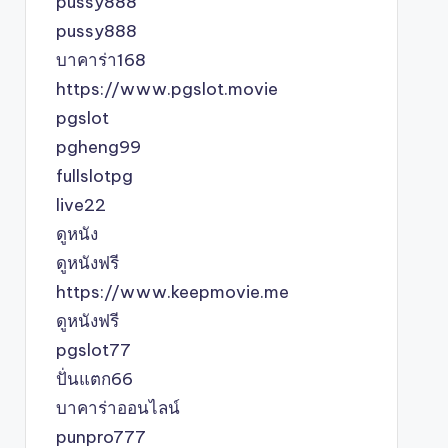
pussy888
pussy888
บาคาร่า168
https://www.pgslot.movie
pgslot
pgheng99
fullslotpg
live22
ดูหนัง
ดูหนังฟรี
https://www.keepmovie.me
ดูหนังฟรี
pgslot77
ปั่นแตก66
บาคาร่าออนไลน์
punpro777