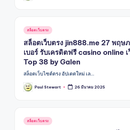
by
Posted
สล็อตเว็บตรง
in
สล็อตเว็บตรง jin888.me 27 พฤษภา
เบอร์ รับเครดิตฟรี casino online เ
Top 38 by Galen
สล็อตเว็บไซต์ตรง อัปเดตใหม่ เล…
Paul Stewart
26 มีนาคม 2025
Posted
by
Posted
สล็อตเว็บตรง
in