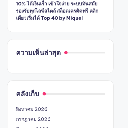
10% ได้เงินเร็ว เข้าใจง่าย ระบบทันสมัย
รองรับทุกไลฟ์สไตล์ สล็อตเครดิตฟรี คลิก
เดียวเริ่มได้ Top 40 by Miquel
ความเห็นล่าสุด
คลังเก็บ
สิงหาคม 2026
กรกฎาคม 2026