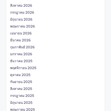
สิงหาคม 2026
กรกฎาคม 2026
มิถุนายน 2026
พฤษภาคม 2026
เมษายน 2026
มีนาคม 2026
กุมภาพันธ์ 2026
มกราคม 2026
ธันวาคม 2025
พฤศจิกายน 2025
ตุลาคม 2025
กันยายน 2025
สิงหาคม 2025
กรกฎาคม 2025
มิถุนายน 2025
พฤษภาคม 2025