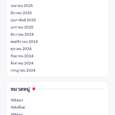
เมษายน 2025
มีนาคม 2025
กุมภาพันธ์ 2025
มกราคม 2025
ธันวาคม 2024
พฤศจิกายน 2024
ตุลาคม 2024
กันยายน 2024
สิงหาคม 2024
กรกฎาคม 2024
หมวดหมู่
168slot
168สล็อต
188bet