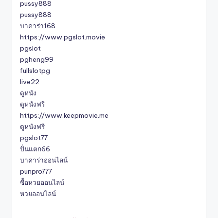
pussy888
pussy888
บาคาร่า168
https://www.pgslot.movie
pgslot
pgheng99
fullslotpg
live22
ดูหนัง
ดูหนังฟรี
https://www.keepmovie.me
ดูหนังฟรี
pgslot77
ปั่นแตก66
บาคาร่าออนไลน์
punpro777
ซื้อหวยออนไลน์
หวยออนไลน์