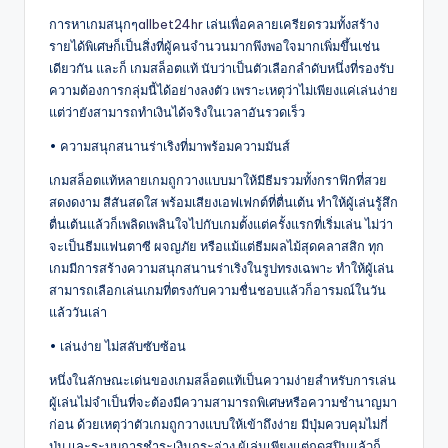
การหาเกมสนุกๆ
allbet24hr
เล่นเพื่อคลายเครียดรวมทั้งสร้าง
รายได้พิเศษก็เป็นสิ่งที่ผู้คนจำนวนมากพึงพอใจมากเพิ่มขึ้นเช่น
เดียวกัน และก็ เกมสล็อตแท้ นับว่าเป็นตัวเลือกลำดับหนึ่งที่รองรับ
ความต้องการกลุ่มนี้ได้อย่างลงตัว เพราะเหตุว่าไม่เพียงแค่เล่นง่าย
แต่ว่ายังสามารถทำเงินได้จริงในเวลาอันรวดเร็ว
• ความสนุกสนานร่าเริงที่มาพร้อมความมันส์
เกมสล็อตแท้หลายเกมถูกวางแบบมาให้มีธีมรวมทั้งกราฟิกที่สวย
สดงดงาม สีสันสดใส พร้อมเสียงเอฟเฟกต์ที่ตื่นเต้น ทำให้ผู้เล่นรู้สึก
ตื่นเต้นแล้วก็เพลิดเพลินใจไปกับเกมตั้งแต่ครั้งแรกที่เริ่มเล่น ไม่ว่า
จะเป็นธีมแฟนตาซี ผจญภัย หรือแม้แต่ธีมผลไม้สุดคลาสสิก ทุก
เกมมีการสร้างความสนุกสนานร่าเริงในรูปทรงเฉพาะ ทำให้ผู้เล่น
สามารถเลือกเล่นเกมที่ตรงกับความชื่นชอบแล้วก็อารมณ์ในวัน
แล้ววันเล่า
• เล่นง่าย ไม่สลับซับซ้อน
หนึ่งในลักษณะเด่นของเกมสล็อตแท้เป็นความง่ายสำหรับการเล่น
ผู้เล่นไม่จำเป็นที่จะต้องมีความสามารถพิเศษหรือความชำนาญมา
ก่อน ด้วยเหตุว่าตัวเกมถูกวางแบบให้เข้าถึงง่าย มีปุ่มควบคุมไม่กี่
ปุ่ม และระบบการชำระเงินกระจ่าง ผู้เล่นเพียงแต่กดสปินแล้วก็