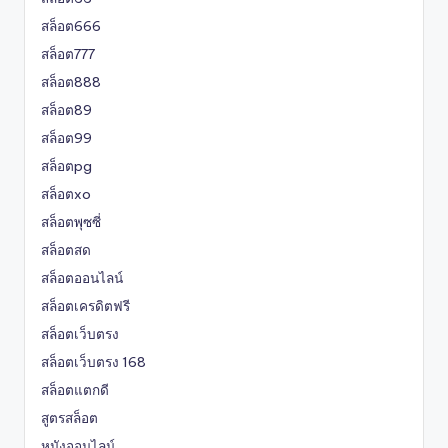
สล็อต666
สล็อต777
สล็อต888
สล็อต89
สล็อต99
สล็อตpg
สล็อตxo
สล็อตพุซซี่
สล็อตสด
สล็อตออนไลน์
สล็อตเครดิตฟรี
สล็อตเว็บตรง
สล็อตเว็บตรง 168
สล็อตแตกดี
สูตรสล็อต
หนังออนไลน์