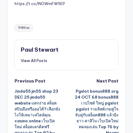
https://t.co/INOWmFW9EP
Tags:
918Kiss
Paul Stewart
View All Posts
Post
Previous Post
Next Post
Jinda55 jin55.shop 23
Pgslot bonus888.org
navigation
DEC 25 jinda55
24 OCT 68 bonus888
website แตกง่าย สล็อต
เวปไซต์ ใหญ่ pgslot
สปินมือหรือออโต้? เลือกยัง
pgslot รวมลิสต์เกมคู่ใจ
ไงให้เหมาะสไตล์คุณ
จับคู่กับสล็อต888 แล้วยิง
casino online เว็บเปิด
ยาว คาสิโน เว็บเปิดใหม่
ใหม่ สล็อตเครดิตฟรี
ทดลองเล่น Top 76 by
ทดลองเล่น Top 92 by
Noemi