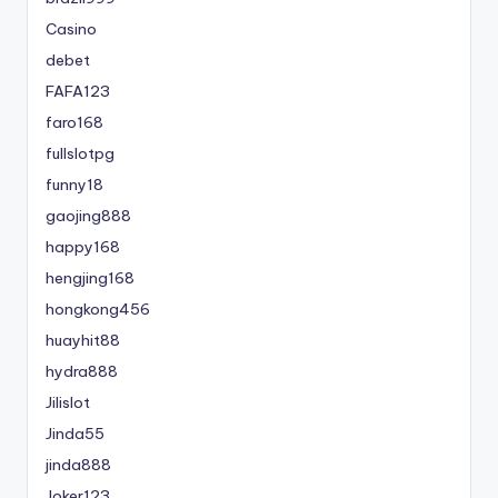
Casino
debet
FAFA123
faro168
fullslotpg
funny18
gaojing888
happy168
hengjing168
hongkong456
huayhit88
hydra888
Jilislot
Jinda55
jinda888
Joker123