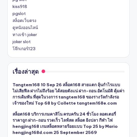
kiss918
pgslot
สล็อตเว็บตรง
ดูหนังออนไลน์
ทางเข้า joker
joker slot
โจ๊กเกอร์123
เรื่องล่าสุด
Tangtem168 10 Sep 26 สล็อต168 สายแตก ลุ้นกำไรแบบ
ไม่เสียฟีล ฝากไม่ถึงร้อย ได้สอยตังแน่ ฝาก-ถอน อัตโนมัติ คุ้มค่า
การเดิมพัน ที่สุดในวงการ tangtem168 ของรางวัลกำลังรอ
เจ้าของใหม่ Top 68 by Collette tangtem168e.com
สล็อต168 บริการเกมคาสิโน ครบครัน 24 ชั่วโมง ลอตเตอรี่
ราคาถูก ฝาก-ถอน รวดเร็ว ไลฟ์สด สล็อต ยิงปลา กีฬา ไพ่
hengjing168 เกมสล็อตหลายร้อยแบบ Top 25 by Mario
hengjing168d.com 25 September 2569