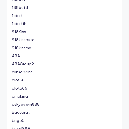
188betth
1xbet
1xbetth
918Kiss
918kissauto
918kissme
ABA
ABAGroup2
allbet24hr
alot66
alot666
ambking
askyouwin888
Baccarat
bng55
brazil999