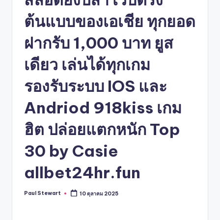
ต้นแบบของเอเชีย ทุกยอด
ฝากรับ 1,000 บาท ยูส
เดียว เล่นได้ทุกเกม
รองรับระบบ IOS และ
Andriod 918kiss เกม
ฮิต ปล่อยแตกหนัก Top
30 by Casie
allbet24hr.fun
Paul Stewart
10 ตุลาคม 2025
Posted
by