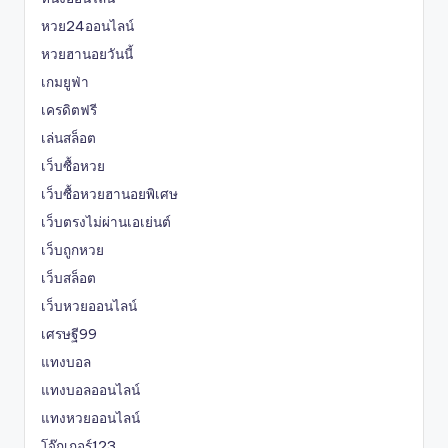
หวย24ออนไลน์
หวยฮานอยวันนี้
เกมยูฟ่า
เครดิตฟรี
เล่นสล็อต
เว็บซื้อหวย
เว็บซื้อหวยฮานอยพิเศษ
เว็บตรงไม่ผ่านเอเย่นต์
เว็บถูกหวย
เว็บสล็อต
เว็บหวยออนไลน์
เศรษฐี99
แทงบอล
แทงบอลออนไลน์
แทงหวยออนไลน์
โจ๊กเกอร์123